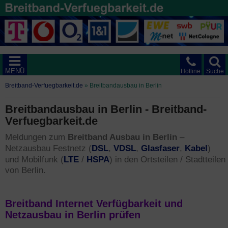
MENÜ
Hotline
Suche
Breitband-Verfuegbarkeit.de
»
Breitbandausbau in Berlin
Breitbandausbau in Berlin - Breitband-
Verfuegbarkeit.de
Meldungen zum
Breitband Ausbau in Berlin
–
DSL
VDSL
Glasfaser
Kabel
Netzausbau Festnetz (
,
,
,
)
LTE
HSPA
und Mobilfunk (
/
) in den Ortsteilen / Stadtteilen
von Berlin.
Breitband Internet Verfügbarkeit und
Netzausbau in Berlin prüfen