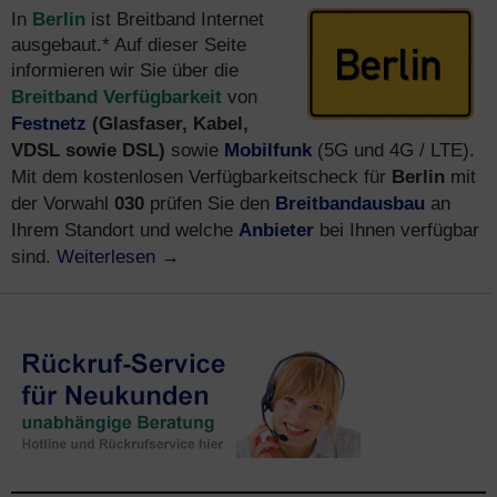
Berlin
In
ist Breitband Internet
ausgebaut.* Auf dieser Seite
informieren wir Sie über die
Breitband Verfügbarkeit
von
Festnetz
(Glasfaser, Kabel,
VDSL sowie DSL)
Mobilfunk
sowie
(5G und 4G / LTE).
Berlin
Mit dem kostenlosen Verfügbarkeitscheck für
mit
030
Breitbandausbau
der Vorwahl
prüfen Sie den
an
Anbieter
Ihrem Standort und welche
bei Ihnen verfügbar
Weiterlesen
→
sind.