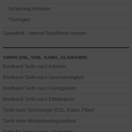
Schleswig-Holstein
Thüringen
Speedtest – Internet Bandbreite messen
TARIFE (DSL, VDSL, KABEL, GLASFASER)
Breitband Tarife nach Anbieter
Breitband Tarife nach Geschwindigkeit
Breitband Tarife nach Grundgebühr
Breitband Tarife nach Effektivpreis
Tarife nach Technologie (DSL, Kabel, Fiber)
Tarife ohne Mindestvertragslaufzeit
Tarife für Junge Leute / Studenten