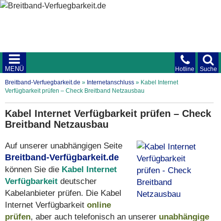
MENÜ
Hotline
Suche
Breitband-Verfuegbarkeit.de
»
Internetanschluss
»
Kabel Internet
Verfügbarkeit prüfen – Check Breitband Netzausbau
Kabel Internet Verfügbarkeit prüfen – Check
Breitband Netzausbau
Auf unserer unabhängigen Seite
Breitband-Verfügbarkeit.de
können Sie die
Kabel Internet
Verfügbarkeit
deutscher
Kabelanbieter prüfen. Die Kabel
Internet Verfügbarkeit
online
prüfen
, aber auch telefonisch an unserer
unabhängige