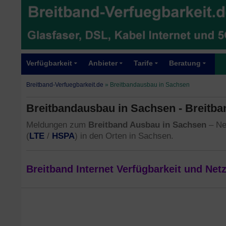
Verfügbarkeit
Anbieter
Tarife
Beratung
Breitband-Verfuegbarkeit.de
»
Breitbandausbau in Sachsen
Breitbandausbau in Sachsen - Breitba
Meldungen zum
Breitband Ausbau in Sachsen
– Ne
LTE
HSPA
(
/
) in den Orten in Sachsen.
Breitband Internet Verfügbarkeit und Ne