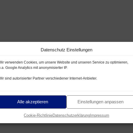
Datenschutz Einstellungen
Wir verwenden Cookies, um unsere Website und unseren Service zu optimieren,
u.a. Google Analytics mit anonymisierter IP.
Wir sind autorisierter Partner verschiedener Internet-Anbieter.
Alle akzeptieren
Einstellungen anpassen
Cookie-Richtlinie
Datenschutzerklärung
Impressum