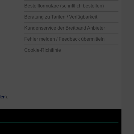
Bestellformulare (schriftlich bestellen)
Beratung zu Tarifen / Verfügbarkeit
Kundenservice der Breitband Anbieter
Fehler melden / Feedback übermitteln
Cookie-Richtlinie
den
).