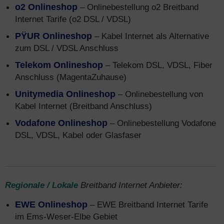
o2 Onlineshop
– Onlinebestellung o2 Breitband
Internet Tarife (o2 DSL / VDSL)
PŸUR Onlineshop
– Kabel Internet als Alternative
zum DSL / VDSL Anschluss
Telekom Onlineshop
– Telekom DSL, VDSL, Fiber
Anschluss (MagentaZuhause)
Unitymedia Onlineshop
– Onlinebestellung von
Kabel Internet (Breitband Anschluss)
Vodafone Onlineshop
– Onlinebestellung Vodafone
DSL, VDSL, Kabel oder Glasfaser
Regionale / Lokale
Breitband Internet Anbieter:
EWE Onlineshop
– EWE Breitband Internet Tarife
im Ems-Weser-Elbe Gebiet