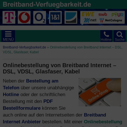
MENÜ
Hotline
Suche
Breitband-Verfuegbarkeit.de
»
Onlinebestellung von Breitband Internet – DSL,
VDSL, Glasfaser, Kabel
Onlinebestellung von Breitband Internet –
DSL, VDSL, Glasfaser, Kabel
Neben der
Bestellung am
Telefon
über unsere unabhängige
Hotline
oder der schriftlichen
Bestellung mit den
PDF
Bestellformulare
können Sie
auch online auf den Internetseiten der
Breitband
Internet Anbieter
bestellen. Mit einer
Onlinebestellung