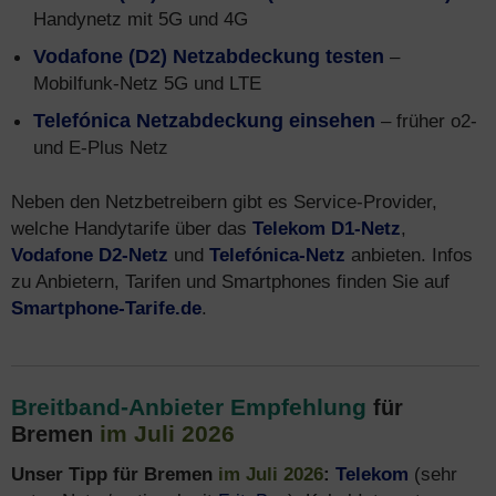
Handynetz mit 5G und 4G
Vodafone (D2) Netzabdeckung testen
–
Mobilfunk-Netz 5G und LTE
Telefónica Netzabdeckung einsehen
– früher o2-
und E-Plus Netz
Neben den Netzbetreibern gibt es Service-Provider,
welche Handytarife über das
Telekom D1-Netz
,
Vodafone D2-Netz
und
Telefónica-Netz
anbieten. Infos
zu Anbietern, Tarifen und Smartphones finden Sie auf
Smartphone-Tarife.de
.
Breitband-Anbieter Empfehlung
für
im Juli 2026
Bremen
Unser Tipp für Bremen
im Juli 2026
:
Telekom
(sehr