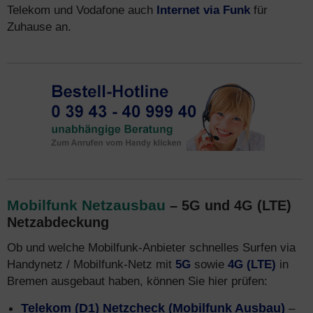
Telekom und Vodafone auch
Internet via Funk
für
Zuhause an.
Mobilfunk Netzausbau
– 5G und 4G (LTE)
Netzabdeckung
Ob und welche Mobilfunk-Anbieter schnelles Surfen via
Handynetz / Mobilfunk-Netz mit
5G
sowie
4G (LTE)
in
Bremen ausgebaut haben, können Sie hier prüfen:
Telekom (D1) Netzcheck (Mobilfunk Ausbau)
–