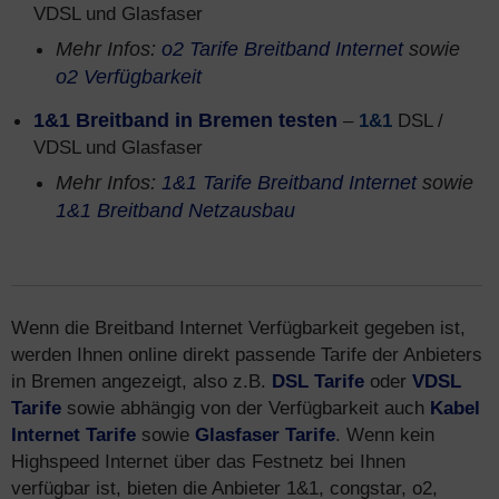
VDSL und Glasfaser
Mehr Infos:
o2 Tarife Breitband Internet
sowie
o2 Verfügbarkeit
1&1 Breitband in Bremen testen
–
1&1
DSL /
VDSL und Glasfaser
Mehr Infos:
1&1 Tarife Breitband Internet
sowie
1&1 Breitband Netzausbau
Wenn die Breitband Internet Verfügbarkeit gegeben ist,
werden Ihnen online direkt passende Tarife der Anbieters
in Bremen angezeigt, also z.B.
DSL Tarife
oder
VDSL
Tarife
sowie abhängig von der Verfügbarkeit auch
Kabel
Internet Tarife
sowie
Glasfaser Tarife
. Wenn kein
Highspeed Internet über das Festnetz bei Ihnen
verfügbar ist, bieten die Anbieter 1&1, congstar, o2,