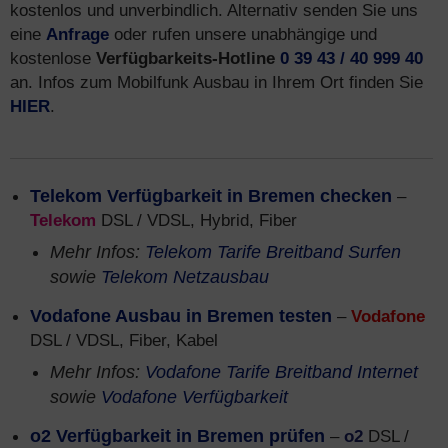
kostenlos und unverbindlich. Alternativ senden Sie uns
eine
Anfrage
oder rufen unsere unabhängige und
kostenlose
Verfügbarkeits-Hotline
0 39 43 / 40 999 40
an. Infos zum Mobilfunk Ausbau in Ihrem Ort finden Sie
HIER
.
Telekom Verfügbarkeit in Bremen checken
–
Telekom
DSL / VDSL, Hybrid, Fiber
Mehr Infos:
Telekom Tarife Breitband Surfen
sowie
Telekom Netzausbau
Vodafone Ausbau in Bremen testen
–
Vodafone
DSL / VDSL, Fiber, Kabel
Mehr Infos:
Vodafone Tarife Breitband Internet
sowie
Vodafone Verfügbarkeit
o2 Verfügbarkeit in Bremen prüfen
–
o2
DSL /