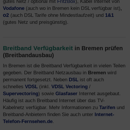
gutes Netz / optional mit
FritzBox
), Kabel Internet von
Vodafone
(auch wo in Bremen kein DSL verfügbar ist)
,
o2
(auch DSL Tarife ohne Mindestlaufzeit) und
1&1
(gutes Netz und preisgünstig).
Breitband Verfügbarkeit
in Bremen prüfen
(Breitbandausbau)
In Bremen ist die Breitband Verfügbarkeit in vielen Teilen
gegeben. Der Breitband Netzausbau in
Bremen
wird
permanent fortgesetzt. Neben
DSL
ist oft auch
schnelles
VDSL
(inkl.
VDSL Vectoring
/
Supervectoring
) sowie
Glasfaser
Internet ausgebaut.
Häufig ist auch Breitband Internet über das TV-
Kabelnetz verfügbar. Mehr Informationen zu
Tarifen
und
Breitband-Anbietern finden Sie auch unter
Internet-
Telefon-Fernsehen.de
.