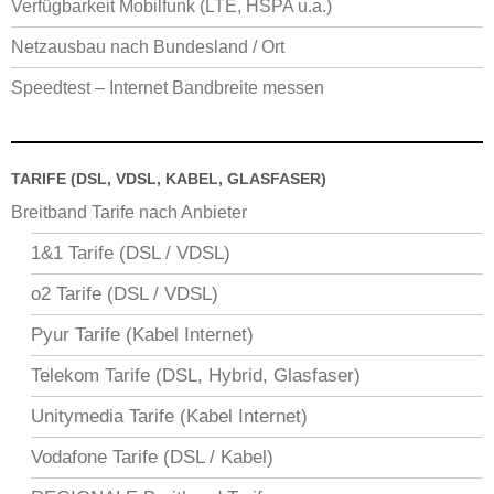
Verfügbarkeit Mobilfunk (LTE, HSPA u.a.)
Netzausbau nach Bundesland / Ort
Speedtest – Internet Bandbreite messen
TARIFE (DSL, VDSL, KABEL, GLASFASER)
Breitband Tarife nach Anbieter
1&1 Tarife (DSL / VDSL)
o2 Tarife (DSL / VDSL)
Pyur Tarife (Kabel Internet)
Telekom Tarife (DSL, Hybrid, Glasfaser)
Unitymedia Tarife (Kabel Internet)
Vodafone Tarife (DSL / Kabel)