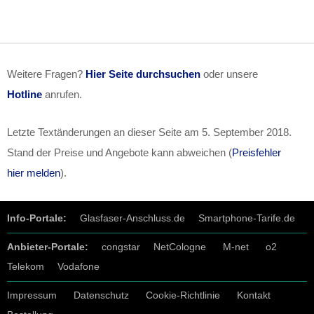
Weitere Fragen?
Hier Seite durchsuchen
oder unsere
Hotline
anrufen.
Letzte Textänderungen an dieser Seite am
5. September 2018
.
Stand der Preise und Angebote kann abweichen (
Preisfehler
hier melden
).
Info-Portale:
Glasfaser-Anschluss.de
Smartphone-Tarife.de
Anbieter-Portale:
congstar
NetCologne
M-net
o2
Telekom
Vodafone
Impressum
Datenschutz
Cookie-Richtlinie
Kontakt