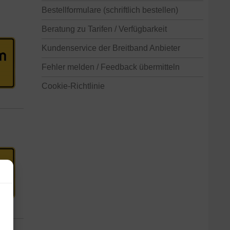
Bestellformulare (schriftlich bestellen)
Beratung zu Tarifen / Verfügbarkeit
Kundenservice der Breitband Anbieter
Fehler melden / Feedback übermitteln
Cookie-Richtlinie