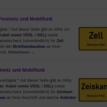
 Festnetz und Mobilfunk
gbar.* Auf dieser Seite gibt es Infos zur
 Kabel sowie VDSL / DSL)
sowie
Zell
keitscheck (unverbindlich) für
Breitbandausbau
Sie den
an Ihrer
Weiterlesen
→
sind.
tnetz und Mobilfunk
verfügbar.* Auf dieser Seite gibt es Infos
er, Kabel sowie VDSL / DSL)
sowie
Zeiskam
keitscheck (unverbindlich) für
bau
Anbieter
an Ihrer Anschrift und welche