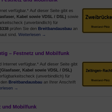
rnet verfügbar.* Auf dieser Seite gibt es
asfaser, Kabel sowie VDSL / DSL)
sowie
keitscheck (unverbindlich) für
Breitbandausbau
6338
prüfen Sie den
an
Weiterlesen
→
baut sind.
htig – Festnetz und Mobilfunk
d Internet verfügbar.* Auf dieser Seite gibt
(Glasfaser, Kabel sowie VDSL / DSL)
fügbarkeitscheck (unverbindlich) für
Breitbandausbau
e den
an Ihrer Anschrift
erlesen
→
tz und Mobilfunk