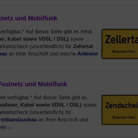
stnetz und Mobilfunk
verfügbar.* Auf dieser Seite gibt es Infos
er, Kabel sowie VDSL / DSL)
sowie
Zellertal
keitscheck (unverbindlich) für
bau
Anbieter
an Ihrer Anschrift und welche
 Festnetz und Mobilfunk
net verfügbar.* Auf dieser Seite gibt es
asfaser, Kabel sowie VDSL / DSL)
sowie
keitscheck (unverbindlich) für
reitbandausbau
an Ihrer Anschrift und
sen
→