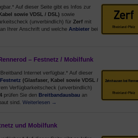
gbar.* Auf dieser Seite gibt es Infos zur
 Kabel sowie VDSL / DSL)
sowie
Zerf
keitscheck (unverbindlich) für
mit
Anbieter
an Ihrer Anschrift und welche
bei
Rennerod – Festnetz / Mobilfunk
 Breitband Internet verfügbar.* Auf dieser
Festnetz
(Glasfaser, Kabel sowie VDSL /
em Verfügbarkeitscheck (unverbindlich)
Breitbandausbau
64
prüfen Sie den
an
Weiterlesen
→
baut sind.
tnetz und Mobilfunk