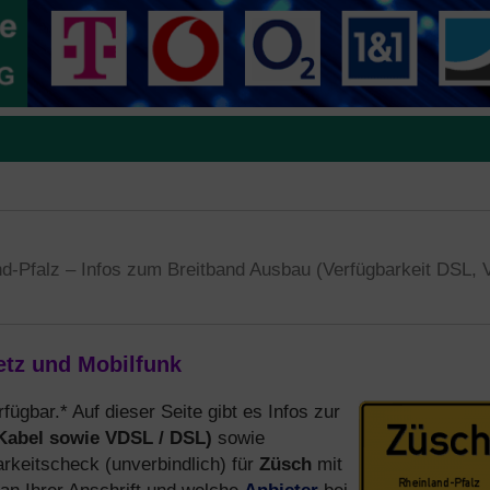
d-Pfalz – Infos zum Breitband Ausbau (Verfügbarkeit DSL,
etz und Mobilfunk
rfügbar.* Auf dieser Seite gibt es Infos zur
 Kabel sowie VDSL / DSL)
sowie
Züsch
keitscheck (unverbindlich) für
mit