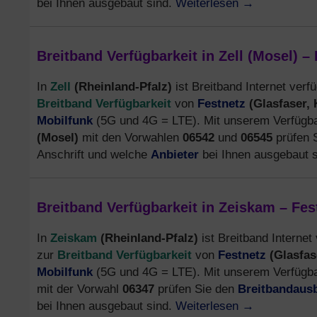
Weiterlesen
→
bei Ihnen ausgebaut sind.
Breitband Verfügbarkeit in Zell (Mosel) –
Zell
(Rheinland-Pfalz)
In
ist Breitband Internet verfü
Breitband Verfügbarkeit
Festnetz
(Glasfaser,
von
Mobilfunk
(5G und 4G = LTE). Mit unserem Verfügbar
(Mosel)
mit den Vorwahlen
06542
und
06545
prüfen 
Anbieter
Anschrift und welche
bei Ihnen ausgebaut 
Breitband Verfügbarkeit in Zeiskam – Fes
Zeiskam
(Rheinland-Pfalz)
In
ist Breitband Internet 
Breitband Verfügbarkeit
Festnetz
(Glasfas
zur
von
Mobilfunk
(5G und 4G = LTE). Mit unserem Verfügbar
Breitbandaus
mit der Vorwahl
06347
prüfen Sie den
Weiterlesen
→
bei Ihnen ausgebaut sind.