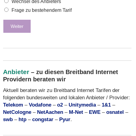
Wechsel des Anbieters
Frage zu bestehendem Tarif
Weiter
Anbieter
– zu diesen Breitband Internet
Providern beraten wir
Aktuell beraten wir zu Breitband Internet Tarifen der
folgenden bundesweiten und lokalen Anbieter / Provider:
Telekom
–
Vodafone
–
o2
–
Unitymedia
–
1&1
–
NetCologne
–
NetAachen
–
M-Net
–
EWE
–
osnatel
–
swb
–
htp
–
congstar
–
Pyur
.