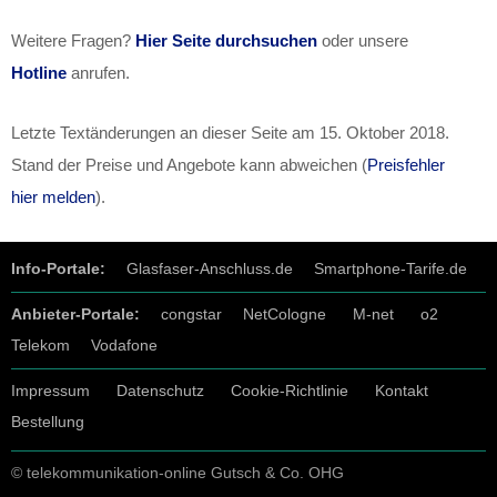
Weitere Fragen?
Hier Seite durchsuchen
oder unsere
Hotline
anrufen.
Letzte Textänderungen an dieser Seite am
15. Oktober 2018
.
Stand der Preise und Angebote kann abweichen (
Preisfehler
hier melden
).
Info-Portale:
Glasfaser-Anschluss.de
Smartphone-Tarife.de
Anbieter-Portale:
congstar
NetCologne
M-net
o2
Telekom
Vodafone
Impressum
Datenschutz
Cookie-Richtlinie
Kontakt
Bestellung
© telekommunikation-online Gutsch & Co. OHG