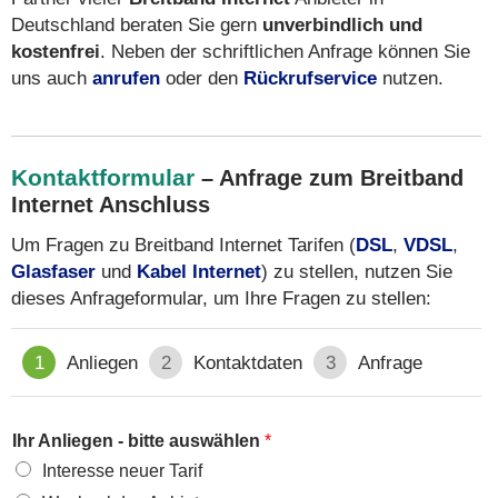
Deutschland beraten Sie gern
unverbindlich und
kostenfrei
. Neben der schriftlichen Anfrage können Sie
uns auch
anrufen
oder den
Rückrufservice
nutzen.
Kontaktformular
– Anfrage zum Breitband
Internet Anschluss
Um Fragen zu Breitband Internet Tarifen (
DSL
,
VDSL
,
Glasfaser
und
Kabel Internet
) zu stellen, nutzen Sie
dieses Anfrageformular, um Ihre Fragen zu stellen:
1
Anliegen
2
Kontaktdaten
3
Anfrage
Ihr Anliegen - bitte auswählen
*
Interesse neuer Tarif