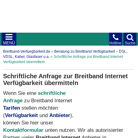
MENÜ
Hotline
Suche
Breitband-Verfuegbarkeit.de
»
Beratung zu Breitband Verfügbarkeit – DSL,
VDSL, Kabel, Glasfaser u.a.
»
Schriftliche Anfrage zur Breitband Internet
Verfügbarkeit übermitteln
Schriftliche Anfrage zur Breitband Internet
Verfügbarkeit übermitteln
Wenn Sie eine
schriftliche
Anfrage
zu Breitband Internet
Tarifen
stellen möchten
(
Verfügbarkeit
und
Anbieter
),
können Sie hier unser
Kontaktformular
unten nutzen. Wir als autorisierter
Partner vieler
Breitband Internet
Anbieter in