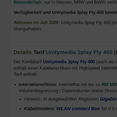
Besonderheit:
nur in Hessen, NRW und BaWü verfü
Verfügbarkeit und Unitymedia 3play Fly 400 bestel
Aktionen
im Juli 2026
:
Unitymedia 3play Fly 400 jet
Startguthaben.
Details
Unitymedia 3play Fly 400
Tarif
(
Der Kombitarif
Unitymedia 3play Fly 400
(auch als 
enthält einen Kabelanschluss mit Highspeed Internetfl
Tarif enthält:
Internetanschluss:
Internetflat mit bis zu
400 MBi
Volumenbegrenzung / Datenvolumen (keine Drossel
Hinweis: in ausgewählten Regionen
Gigabit
Kabelmodem:
WLAN connect Box
für 0 €