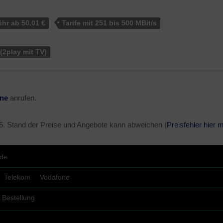
hr ab 50.01 €
Tarife mit 251 bis 500 MBit/s
(2play mit TV)
ine
anrufen.
5
. Stand der Preise und Angebote kann abweichen (
Preisfehler hier 
.de
Telekom
Vodafone
Bestellung