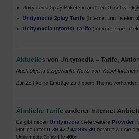
Unitymedia 3play Pakete in anderen Geschwindig
Unitymedia 2play Tarife
(Internet und Telefon 
Unitymedia Internet Tarife
(Internet ohne Telef
Aktuelles
von Unitymedia – Tarife, Akti
Nachfolgend ausgewählte News vom Kabel Internet A
Zur Zeit keine Einträge zu diesem Thema vorhanden.
Ähnliche Tarife
anderer Internet Anbiet
Es gibt neben
Unitymedia
viele weitere
Provider
,
Hotline unter
0 39 43 / 40 999 40
beraten wir sie ge
Unitymedia 3play Fly 400: