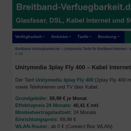
Verfügbarkeit
Anbieter
Tarife
Beratung
Breitband-Verfuegbarkeit.de
»
Unitymedia Tarife für Breitband Internet –
€ mtl.
Unitymedia 3play Fly 400 – Kabel Internet,
Der Tarif
Unitymedia 3play Fly 400
(2play Fly 400 m
sowie Telefonieren und TV über Kabel.
Grundgebühr:
59,99 € je Monat
Effektivpreis 24 Monate:
40,41 € mtl.
Mindestvertragslaufzeit:
24 Monate
Einrichtungspreis:
69,99 €
WLAN-Router:
ab 0 € (Connect Box WLAN)