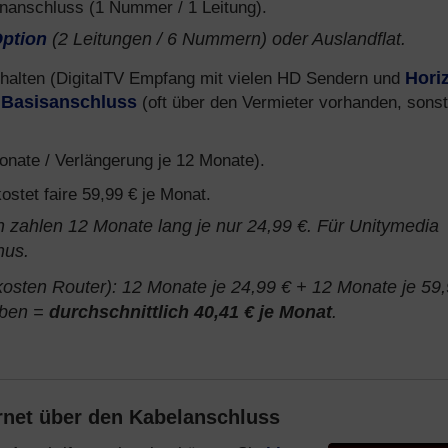
onanschluss (1 Nummer / 1 Leitung).
ption
(2 Leitungen / 6 Nummern) oder Auslandflat.
thalten (DigitalTV Empfang mit vielen HD Sendern und
Hori
 Basisanschluss
(oft über den Vermieter vorhanden, sonst
nate / Verlängerung je 12 Monate).
stet faire 59,99 € je Monat.
zahlen 12 Monate lang je nur 24,99 €. Für Unitymedia
nus.
sten Router): 12 Monate je 24,99 € + 12 Monate je 59,
aben =
durchschnittlich 40,41 € je Monat
.
rnet über den Kabelanschluss