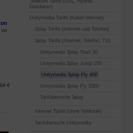
Telekom Tarife (DSL, Hybrid,
Glasfaser)
Unitymedia Tarife (Kabel Internet)
zon
2play Tarife (Internet und Telefon)
 im
3play Tarife (Internet, Telefon, TV)
Unitymedia 3play Start 30
Unitymedia 3play Jump 150
Unitymedia 3play Fly 400
99 €
Unitymedia 3play Fly 1000
Tarifübersicht 3play
Internet Tarife (ohne Telefonie)
Tarifübersicht Unitymedia