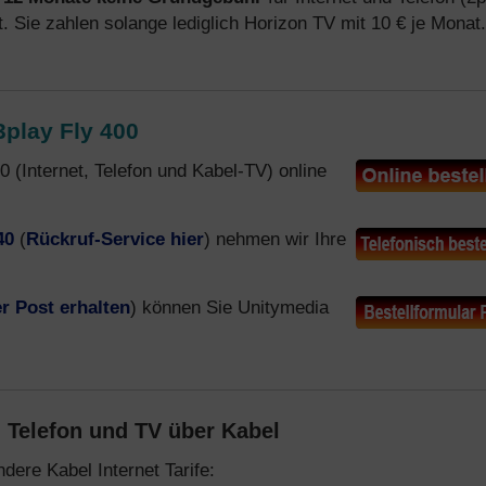
ft. Sie zahlen solange lediglich Horizon TV mit 10 € je Monat.
3play Fly 400
0 (Internet, Telefon und Kabel-TV) online
40
(
Rückruf-Service hier
) nehmen wir Ihre
r Post erhalten
) können Sie Unitymedia
, Telefon und TV über Kabel
dere Kabel Internet Tarife: