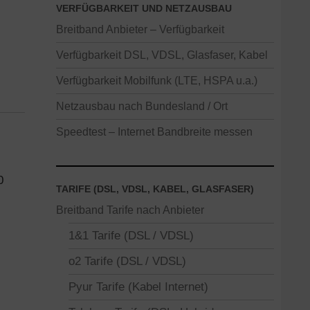
VERFÜGBARKEIT UND NETZAUSBAU
Breitband Anbieter – Verfügbarkeit
Verfügbarkeit DSL, VDSL, Glasfaser, Kabel
Verfügbarkeit Mobilfunk (LTE, HSPA u.a.)
Netzausbau nach Bundesland / Ort
Speedtest – Internet Bandbreite messen
0
TARIFE (DSL, VDSL, KABEL, GLASFASER)
Breitband Tarife nach Anbieter
1&1 Tarife (DSL / VDSL)
o2 Tarife (DSL / VDSL)
Pyur Tarife (Kabel Internet)