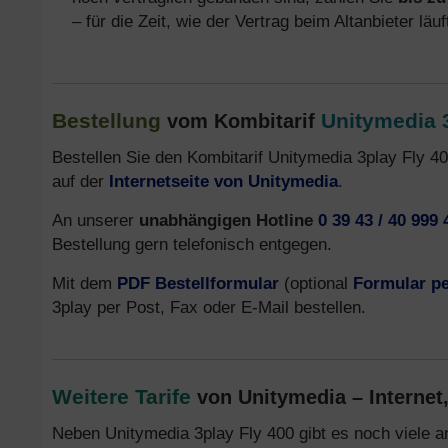
– für die Zeit, wie der Vertrag beim Altanbieter läu
Bestellung
Unitymedia 
vom Kombitarif
Bestellen Sie den Kombitarif Unitymedia 3play Fly 40
auf der
Internetseite von Unitymedia
.
An unserer
unabhängigen Hotline
0 39 43 / 40 999 
Bestellung gern telefonisch entgegen.
Mit dem
PDF Bestellformular
(optional
Formular pe
3play per Post, Fax oder E-Mail bestellen.
Weitere Tarife
von Unitymedia – Internet
Neben Unitymedia 3play Fly 400 gibt es noch viele an