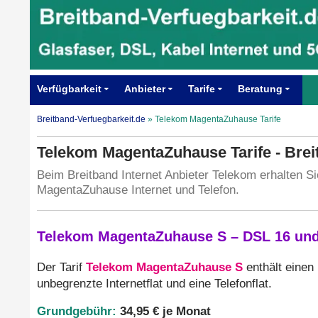
Verfügbarkeit
Anbieter
Tarife
Beratung
Breitband-Verfuegbarkeit.de
»
Telekom MagentaZuhause Tarife
Telekom MagentaZuhause Tarife - Brei
Beim Breitband Internet Anbieter Telekom erhalten S
MagentaZuhause Internet und Telefon.
Telekom MagentaZuhause S – DSL 16 und 
Telekom MagentaZuhause S
Der Tarif
enthält einen
unbegrenzte Internetflat und eine Telefonflat.
Grundgebühr:
34,95 € je Monat