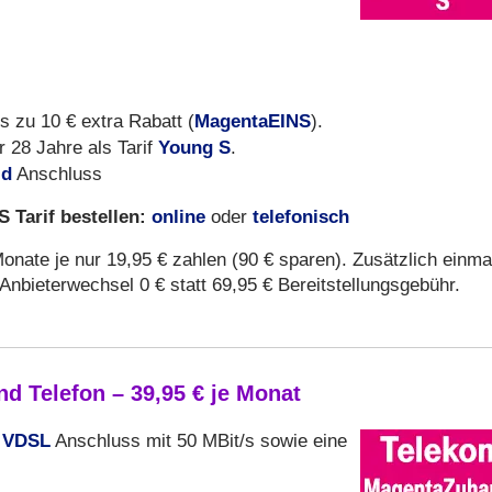
MagentaEINS
 zu 10 € extra Rabatt (
).
Young S
r 28 Jahre als Tarif
.
id
Anschluss
 Tarif bestellen:
online
telefonisch
oder
nate je nur 19,95 € zahlen (90 € sparen). Zusätzlich einma
 Anbieterwechsel 0 € statt 69,95 € Bereitstellungsgebühr.
 Telefon – 39,95 € je Monat
VDSL
n
Anschluss mit 50 MBit/s sowie eine