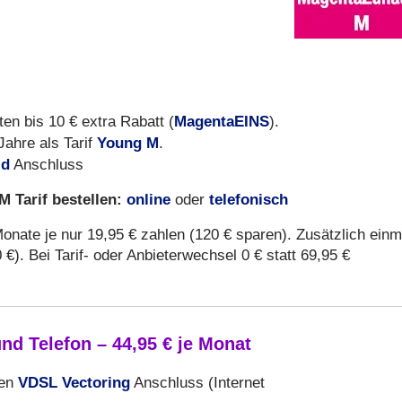
MagentaEINS
n bis 10 € extra Rabatt (
).
Young M
Jahre als Tarif
.
id
Anschluss
 Tarif bestellen:
online
telefonisch
oder
nate je nur 19,95 € zahlen (120 € sparen). Zusätzlich einm
€). Bei Tarif- oder Anbieterwechsel 0 € statt 69,95 €
d Telefon – 44,95 € je Monat
VDSL Vectoring
nen
Anschluss (Internet