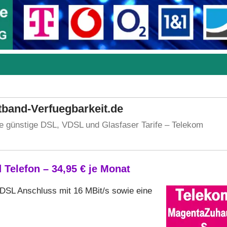
tband-Verfuegbarkeit.de
ie günstige DSL, VDSL und Glasfaser Tarife – Telekom
Telefon – 34,95 € je Monat
 DSL Anschluss mit 16 MBit/s sowie eine