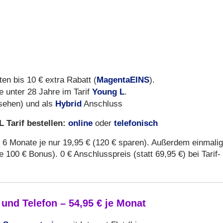
MagentaEINS
n bis 10 € extra Rabatt (
).
Young L
e unter 28 Jahre im Tarif
.
Hybrid
sehen) und als
Anschluss
Tarif bestellen:
online
telefonisch
oder
6 Monate je nur 19,95 € (120 € sparen). Außerdem einmalig
 100 € Bonus). 0 € Anschlusspreis (statt 69,95 €) bei Tarif-
nd Telefon – 54,95 € je Monat