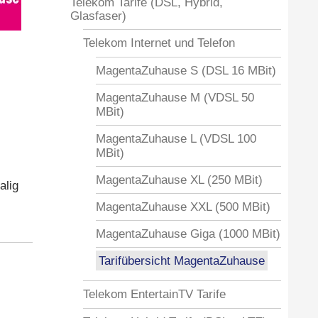
Telekom Tarife (DSL, Hybrid,
Glasfaser)
Telekom Internet und Telefon
MagentaZuhause S (DSL 16 MBit)
MagentaZuhause M (VDSL 50
MBit)
MagentaZuhause L (VDSL 100
MBit)
MagentaZuhause XL (250 MBit)
alig
MagentaZuhause XXL (500 MBit)
MagentaZuhause Giga (1000 MBit)
Tarifübersicht MagentaZuhause
Telekom EntertainTV Tarife