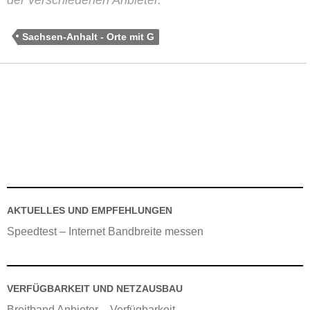
der verschiedenen Anbieter.
Sachsen-Anhalt - Orte mit G
AKTUELLES UND EMPFEHLUNGEN
Speedtest – Internet Bandbreite messen
VERFÜGBARKEIT UND NETZAUSBAU
Breitband Anbieter – Verfügbarkeit