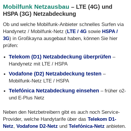
Mobilfunk Netzausbau
– LTE (4G) und
HSPA (3G) Netzabdeckung
Ob und welche Mobilfunk-Anbieter schnelles Surfen via
Handynetz / Mobilfunk-Netz (
LTE / 4G
sowie
HSPA /
3G
) in Großkayna ausgebaut haben, können Sie hier
prüfen:
Telekom (D1) Netzabdeckung überprüfen
–
Handynetz mit LTE / HSPA
Vodafone (D2) Netzabdeckung testen
–
Mobilfunk-Netz LTE / HSPA
Telefónica Netzabdeckung einsehen
– früher o2-
und E-Plus Netz
Neben den Netzbetreibern gibt es auch noch Service-
Provider, welche Handytarife über das
Telekom D1-
Netz
,
Vodafone D2-Netz
und
Telefónica-Netz
anbieten.