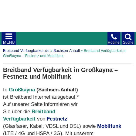
MENÜ
Hotline
Suche
Breitband-Verfuegbarkeit.de
»
Sachsen-Anhalt
»
Breitband Verfügbarkeit in
Großkayna – Festnetz und Mobilfunk
Breitband Verfügbarkeit in Großkayna –
Festnetz und Mobilfunk
In
Großkayna
(Sachsen-Anhalt)
ist Breitband Internet ausgebaut.*
Auf unserer Seite informieren wir
Sie über die
Breitband
Verfügbarkeit
von
Festnetz
(Glasfaser, Kabel, VDSL und DSL) sowie
Mobilfunk
(LTE / 4G und HSPA / 3G). Mit unserem