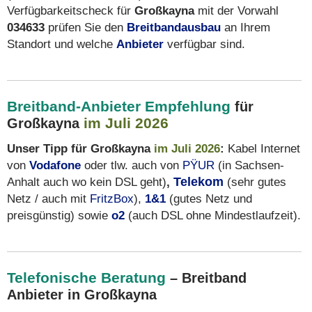
Verfügbarkeitscheck für
Großkayna
mit der Vorwahl
034633
prüfen Sie den
Breitbandausbau
an Ihrem
Standort und welche
Anbieter
verfügbar sind.
Breitband-Anbieter Empfehlung
für
im Juli 2026
Großkayna
Unser Tipp für Großkayna
im Juli 2026
:
Kabel Internet
von
Vodafone
oder tlw. auch von
PŸUR
(in Sachsen-
Anhalt auch wo kein DSL geht)
,
Telekom
(sehr gutes
Netz / auch mit
FritzBox
),
1&1
(gutes Netz und
preisgünstig) sowie
o2
(auch DSL ohne Mindestlaufzeit).
Telefonische Beratung
– Breitband
Anbieter in Großkayna