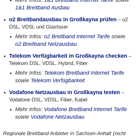
Mehr Infos:
1&1 Breitband Internet Tarife
sowie
1&1 Breitband Ausbau
o2 Breitbandausbau in Großkayna prüfen
– o2
DSL, VDSL und Glasfaser
Mehr Infos:
o2 Breitband Internet Tarife
sowie
o2 Breitband Netzausbau
Telekom Verfügbarkeit in Großkayna checken
–
Telekom DSL, VDSL, Hybrid, Fiber
Mehr Infos:
Telekom Breitband Internet Tarife
sowie
Telekom Verfügbarkeit
Vodafone Netzausbau in Großkayna testen
–
Vodafone DSL, VDSL, Fiber, Kabel
Mehr Infos:
Vodafone Breitband Internet Tarife
sowie
Vodafone Netzausbau
Regionale Breitband Anbieter in Sachsen-Anhalt (nicht