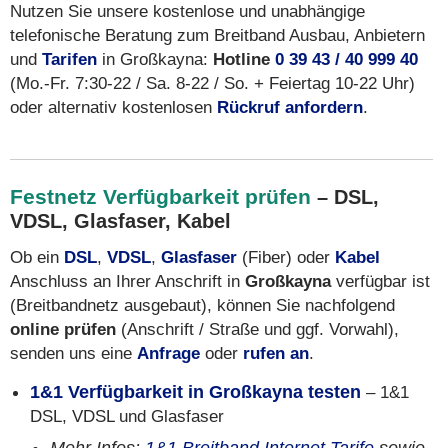
Nutzen Sie unsere kostenlose und unabhängige
telefonische Beratung zum Breitband Ausbau, Anbietern
und
Tarifen
in Großkayna:
Hotline
0 39 43 / 40 999 40
(Mo.-Fr. 7:30-22 / Sa. 8-22 / So. + Feiertag 10-22 Uhr)
oder alternativ kostenlosen
Rückruf anfordern
.
Festnetz Verfügbarkeit prüfen
– DSL,
VDSL, Glasfaser, Kabel
Ob ein
DSL
,
VDSL
,
Glasfaser
(Fiber) oder
Kabel
Anschluss an Ihrer Anschrift in
Großkayna
verfügbar ist
(Breitbandnetz ausgebaut), können Sie nachfolgend
online prüfen
(Anschrift / Straße und ggf. Vorwahl),
senden uns eine
Anfrage
oder
rufen an
.
1&1 Verfügbarkeit in Großkayna testen
– 1&1
DSL, VDSL und Glasfaser