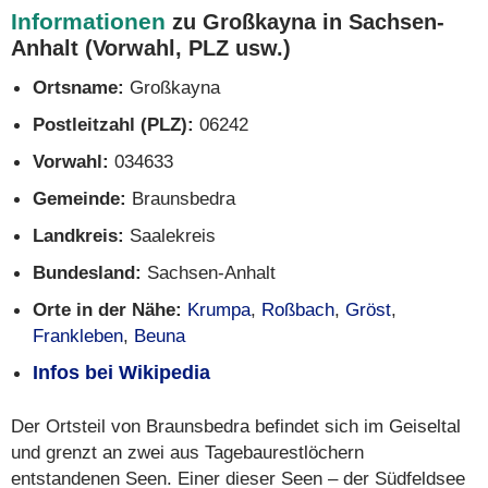
Informationen
zu Großkayna in Sachsen-
Anhalt (Vorwahl, PLZ usw.)
Ortsname:
Großkayna
Postleitzahl (PLZ):
06242
Vorwahl:
034633
Gemeinde:
Braunsbedra
Landkreis:
Saalekreis
Bundesland:
Sachsen-Anhalt
Orte in der Nähe:
Krumpa
,
Roßbach
,
Gröst
,
Frankleben
,
Beuna
Infos bei Wikipedia
Der Ortsteil von Braunsbedra befindet sich im Geiseltal
und grenzt an zwei aus Tagebaurestlöchern
entstandenen Seen. Einer dieser Seen – der Südfeldsee