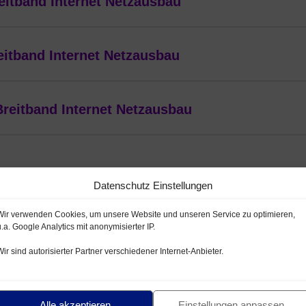
eitband Internet Netzausbau
eitband Internet Netzausbau
Breitband Internet Netzausbau
Datenschutz Einstellungen
Wir verwenden Cookies, um unsere Website und unseren Service zu optimieren,
u.a. Google Analytics mit anonymisierter IP.
Wir sind autorisierter Partner verschiedener Internet-Anbieter.
Alle akzeptieren
Einstellungen anpassen