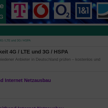
 4G / LTE und 3G / HSPA
eit 4G / LTE und 3G / HSPA
iedener Anbieter in Deutschland prüfen – kostenlos und
nd Internet Netzausbau