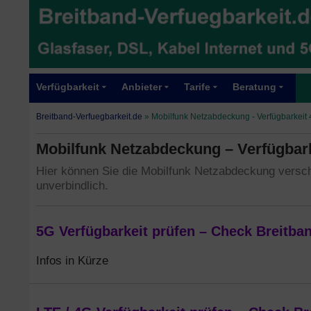
Verfügbarkeit
Anbieter
Tarife
Beratung
Breitband-Verfuegbarkeit.de
»
Mobilfunk Netzabdeckung - Verfügbarkeit
Mobilfunk Netzabdeckung – Verfügbark
Hier können Sie die Mobilfunk Netzabdeckung versch
unverbindlich.
5G Verfügbarkeit prüfen – Check Breitba
Infos in Kürze