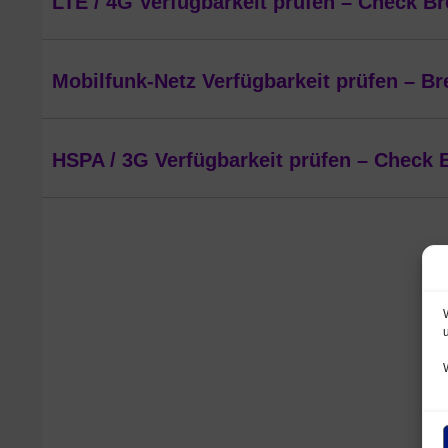
LTE / 4G Verfügbarkeit prüfen – Check Br
Mobilfunk-Netz Verfügbarkeit prüfen – Br
HSPA / 3G Verfügbarkeit prüfen – Check 