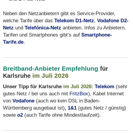
Neben den Netzanbietern gibt es Service-Provider,
welche Tarife über das
Telekom D1-Netz
,
Vodafone D2-
Netz
und
Telefónica-Netz
anbieten. Infos zu Anbietern,
Tarifen und Smartphones gibt’s auf
Smartphone-
Tarife.de
.
Breitband-Anbieter Empfehlung
für
im Juli 2026
Karlsruhe
Unser Tipp für Karlsruhe
im Juli 2026
:
Telekom
(sehr
gutes Netz / bei uns auch mit
FritzBox
), Kabel Internet
von
Vodafone
(auch wo kein DSL in Baden-
Württemberg ausgebaut ist)
,
1&1
(gutes Netz / günstig)
sowie
o2
(auch Tarife ohne Mindestlaufzeit).