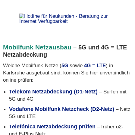
Mobilfunk Netzausbau
– 5G und 4G = LTE
Netzabdeckung
Welche Mobilfunk-Netze (
5G
sowie
4G = LTE
) in
Karlsruhe ausgebaut sind, können Sie hier unverbindlich
online prüfen:
Telekom Netzabdeckung (D1-Netz)
– Surfen mit
5G und 4G
Vodafone Mobilfunk Netzcheck (D2-Netz)
– Netz
5G und LTE
Telefónica Netzabdeckung prüfen
– früher o2-
und E-Plus Netz