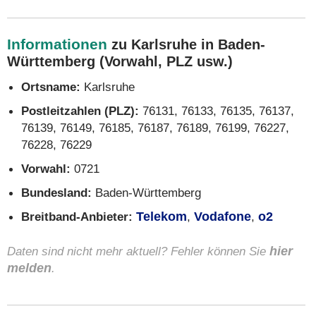
Informationen
zu Karlsruhe in Baden-
Württemberg (Vorwahl, PLZ usw.)
Ortsname:
Karlsruhe
Postleitzahlen (PLZ):
76131, 76133, 76135, 76137,
76139, 76149, 76185, 76187, 76189, 76199, 76227,
76228, 76229
Vorwahl:
0721
Bundesland:
Baden-Württemberg
Breitband-Anbieter:
Telekom
,
Vodafone
,
o2
Daten sind nicht mehr aktuell? Fehler können Sie
hier
melden
.