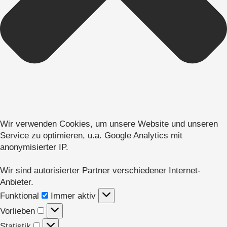
Wir verwenden Cookies, um unsere Website und unseren
Service zu optimieren, u.a. Google Analytics mit
anonymisierter IP.
Wir sind autorisierter Partner verschiedener Internet-
Anbieter.
Funktional
Funktional
Immer aktiv
Vorlieben
Vorlieben
Statistik
Statistik