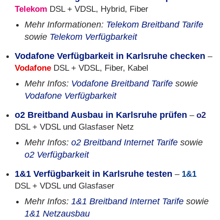
Telekom
DSL + VDSL, Hybrid, Fiber
Mehr Informationen:
Telekom Breitband Tarife
sowie
Telekom Verfügbarkeit
Vodafone Verfügbarkeit in Karlsruhe checken
–
Vodafone
DSL + VDSL, Fiber, Kabel
Mehr Infos:
Vodafone Breitband Tarife
sowie
Vodafone Verfügbarkeit
o2 Breitband Ausbau in Karlsruhe prüfen
–
o2
DSL + VDSL und Glasfaser Netz
Mehr Infos:
o2 Breitband Internet Tarife
sowie
o2 Verfügbarkeit
1&1 Verfügbarkeit in Karlsruhe testen
–
1&1
DSL + VDSL und Glasfaser
Mehr Infos:
1&1 Breitband Internet Tarife
sowie
1&1 Netzausbau