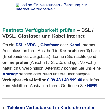
Festnetz Verfügbarkeit prüfen
– DSL /
VDSL, Glasfaser und Kabel Internet
Ob ein
DSL
/
VDSL
,
Glasfaser
oder
Kabel
Internet
Anschluss an Ihrer Anschrift in
Karlsruhe
verfügbar ist
(Breitbandnetz ausgebaut), können Sie nachfolgend
online prüfen
(Anschrift / Straße und ggf. Vorwahl) –
natürlich unverbindlich. Alternativ können Sie uns eine
Anfrage
senden oder rufen unsere unabhängige
Verfügbarkeits-Hotline
0 39 43 / 40 999 40
an. Infos
zum Mobilfunk Ausbau in Ihrem Ort finden Sie
HIER
.
Telekom Verfügbarkeit in Karlsruhe prüfen
–