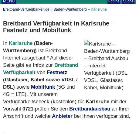
MENÜ
Hotline
Suche
Breitband-Verfuegbarkeit.de
»
Baden-Württemberg
»
Karlsruhe
Breitband Verfügbarkeit in Karlsruhe –
Festnetz und Mobilfunk
In
Karlsruhe
(Baden-
Württemberg)
ist Breitband
Internet ausgebaut.* Auf dieser
Seite gibt es Infos zur
Breitband
Verfügbarkeit
von
Festnetz
(Glasfaser, Kabel sowie VDSL /
DSL)
sowie
Mobilfunk
(5G und
4G = LTE). Mit unserem
Verfügbarkeitscheck (kostenlos) für
Karlsruhe
mit der
Vorwahl
0721
prüfen Sie den
Breitbandausbau
an Ihrer
Anschrift und welche
Anbieter
bei Ihnen verfügbar sind.