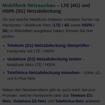
Mobilfunk Netzausbau
– LTE (4G) und
HSPA (3G) Netzabdeckung
Ob und welche Mobilfunk-Anbieter schnelles Surfen via
Handynetz / Mobilfunk-Netz (
LTE / 4G
sowie
HSPA /
3G
) in Welsleben ausgebaut haben, können Sie hier
prüfen:
Telekom (D1) Netzabdeckung überprüfen
–
Handynetz mit LTE / HSPA
Vodafone (D2) Netzabdeckung testen
–
Mobilfunk-Netz LTE / HSPA
Telefónica Netzabdeckung einsehen
– früher o2-
und E-Plus Netz
Neben den Netzbetreibern gibt es auch noch Service-
Provider, welche Handytarife über das
Telekom D1-
Netz
,
Vodafone D2-Netz
und
Telefónica-Netz
anbieten.