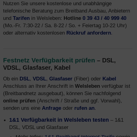
Nutzen Sie unsere kostenlose und unabhängige
telefonische Beratung zum Breitband Ausbau, Anbietern
und
Tarifen
in Welsleben:
Hotline
0 39 43 / 40 999 40
(Mo.-Fr. 7:30-22 / Sa. 8-22 / So. + Feiertag 10-22 Uhr)
oder alternativ kostenlosen
Rückruf anfordern
.
Festnetz Verfügbarkeit prüfen
– DSL,
VDSL, Glasfaser, Kabel
Ob ein
DSL
,
VDSL
,
Glasfaser
(Fiber) oder
Kabel
Anschluss an Ihrer Anschrift in
Welsleben
verfügbar ist
(Breitbandnetz ausgebaut), können Sie nachfolgend
online prüfen
(Anschrift / Straße und ggf. Vorwahl),
senden uns eine
Anfrage
oder
rufen an
.
1&1 Verfügbarkeit in Welsleben testen
– 1&1
DSL, VDSL und Glasfaser