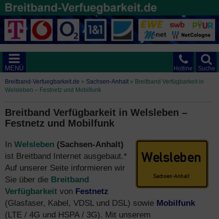
MENÜ
Hotline
Suche
Breitband-Verfuegbarkeit.de
»
Sachsen-Anhalt
»
Breitband Verfügbarkeit in
Welsleben – Festnetz und Mobilfunk
Breitband Verfügbarkeit in Welsleben –
Festnetz und Mobilfunk
In
Welsleben
(Sachsen-Anhalt)
ist Breitband Internet ausgebaut.*
Auf unserer Seite informieren wir
Sie über die
Breitband
Verfügbarkeit
von
Festnetz
(Glasfaser, Kabel, VDSL und DSL) sowie
Mobilfunk
(LTE / 4G und HSPA / 3G). Mit unserem