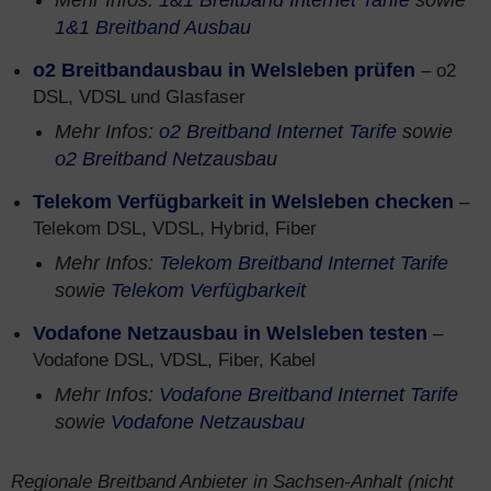
Mehr Infos:
1&1 Breitband Internet Tarife
sowie
1&1 Breitband Ausbau
o2 Breitbandausbau in Welsleben prüfen
– o2
DSL, VDSL und Glasfaser
Mehr Infos:
o2 Breitband Internet Tarife
sowie
o2 Breitband Netzausbau
Telekom Verfügbarkeit in Welsleben checken
–
Telekom DSL, VDSL, Hybrid, Fiber
Mehr Infos:
Telekom Breitband Internet Tarife
sowie
Telekom Verfügbarkeit
Vodafone Netzausbau in Welsleben testen
–
Vodafone DSL, VDSL, Fiber, Kabel
Mehr Infos:
Vodafone Breitband Internet Tarife
sowie
Vodafone Netzausbau
Regionale Breitband Anbieter in Sachsen-Anhalt (nicht