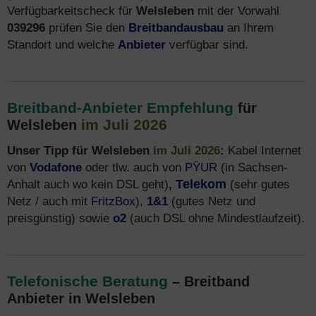
Verfügbarkeitscheck für
Welsleben
mit der Vorwahl
039296
prüfen Sie den
Breitbandausbau
an Ihrem
Standort und welche
Anbieter
verfügbar sind.
Breitband-Anbieter Empfehlung
für
im Juli 2026
Welsleben
Unser Tipp für Welsleben
im Juli 2026
:
Kabel Internet
von
Vodafone
oder tlw. auch von
PŸUR
(in Sachsen-
Anhalt auch wo kein DSL geht)
,
Telekom
(sehr gutes
Netz / auch mit
FritzBox
),
1&1
(gutes Netz und
preisgünstig) sowie
o2
(auch DSL ohne Mindestlaufzeit).
Telefonische Beratung
– Breitband
Anbieter in Welsleben