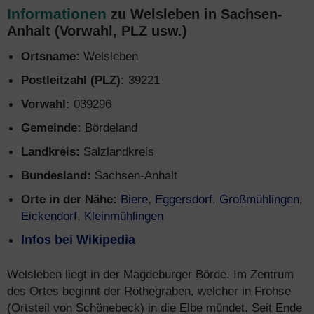
Informationen
zu Welsleben in Sachsen-
Anhalt (Vorwahl, PLZ usw.)
Ortsname:
Welsleben
Postleitzahl (PLZ):
39221
Vorwahl:
039296
Gemeinde:
Bördeland
Landkreis:
Salzlandkreis
Bundesland:
Sachsen-Anhalt
Orte in der Nähe:
Biere
,
Eggersdorf
,
Großmühlingen
,
Eickendorf
,
Kleinmühlingen
Infos bei Wikipedia
Welsleben liegt in der Magdeburger Börde. Im Zentrum
des Ortes beginnt der Röthegraben, welcher in Frohse
(Ortsteil von Schönebeck) in die Elbe mündet. Seit Ende