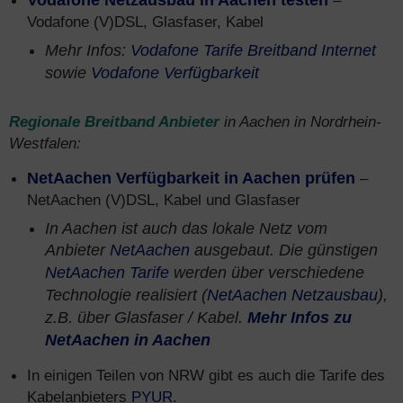
Vodafone Netzausbau in Aachen testen
–
Vodafone (V)DSL, Glasfaser, Kabel
Mehr Infos:
Vodafone Tarife Breitband Internet
sowie
Vodafone Verfügbarkeit
Regionale Breitband Anbieter
in Aachen in Nordrhein-
Westfalen:
NetAachen Verfügbarkeit in Aachen prüfen
–
NetAachen (V)DSL, Kabel und Glasfaser
In Aachen ist auch das lokale Netz vom
Anbieter
NetAachen
ausgebaut. Die günstigen
NetAachen Tarife
werden über verschiedene
Technologie realisiert (
NetAachen Netzausbau
),
z.B. über Glasfaser / Kabel.
Mehr Infos zu
NetAachen in Aachen
In einigen Teilen von NRW gibt es auch die Tarife des
Kabelanbieters
PYUR
.