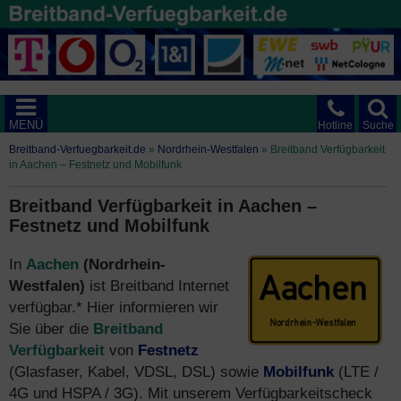
MENÜ
Hotline
Suche
Breitband-Verfuegbarkeit.de
»
Nordrhein-Westfalen
»
Breitband Verfügbarkeit
in Aachen – Festnetz und Mobilfunk
Breitband Verfügbarkeit in Aachen –
Festnetz und Mobilfunk
In
Aachen
(Nordrhein-
Westfalen)
ist Breitband Internet
verfügbar.* Hier informieren wir
Sie über die
Breitband
Verfügbarkeit
von
Festnetz
(Glasfaser, Kabel, VDSL, DSL) sowie
Mobilfunk
(LTE /
4G und HSPA / 3G). Mit unserem Verfügbarkeitscheck