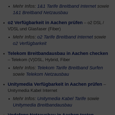
Mehr Infos:
1&1 Tarife Breitband Internet
sowie
1&1 Breitband Netzausbau
o2 Verfügbarkeit in Aachen prüfen
– o2 DSL /
VDSL und Glasfaser (Fiber)
Mehr Infos:
o2 Tarife Breitband Internet
sowie
o2 Verfügbarkeit
Telekom Breitbandausbau in Aachen checken
– Telekom (V)DSL, Hybrid, Fiber
Mehr Infos:
Telekom Tarife Breitband Surfen
sowie
Telekom Netzausbau
Unitymedia Verfügbarkeit in Aachen prüfen
–
Unitymedia Kabel Internet
Mehr Infos:
Unitymedia Kabel Tarife
sowie
Unitymedia Breitbandausbau