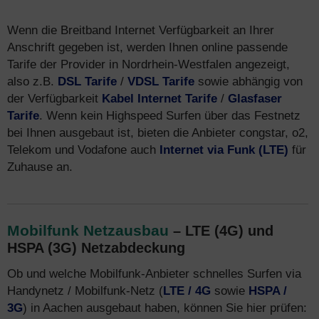
Wenn die Breitband Internet Verfügbarkeit an Ihrer
Anschrift gegeben ist, werden Ihnen online passende
Tarife der Provider in Nordrhein-Westfalen angezeigt,
also z.B.
DSL Tarife
/
VDSL Tarife
sowie abhängig von
der Verfügbarkeit
Kabel Internet Tarife
/
Glasfaser
Tarife
. Wenn kein Highspeed Surfen über das Festnetz
bei Ihnen ausgebaut ist, bieten die Anbieter congstar, o2,
Telekom und Vodafone auch
Internet via Funk (LTE)
für
Zuhause an.
Mobilfunk Netzausbau
– LTE (4G) und
HSPA (3G) Netzabdeckung
Ob und welche Mobilfunk-Anbieter schnelles Surfen via
Handynetz / Mobilfunk-Netz (
LTE / 4G
sowie
HSPA /
3G
) in Aachen ausgebaut haben, können Sie hier prüfen: