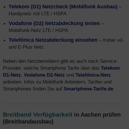
Telekom (D1) Netzcheck (Mobilfunk Ausbau)
–
Handynetz mit LTE / HSPA
Vodafone (D2) Netzabdeckung testen
–
Mobilfunk-Netz LTE / HSPA
Telefónica Netzabdeckung einsehen
– früher o2-
und E-Plus Netz
Neben den Netzbetreibern gibt es auch noch Service-
Provider, welche Smartphone Tarife über das
Telekom
D1-Netz
,
Vodafone D2-Netz
und
Telefónica-Netz
anbieten. Infos zu Mobilfunk Anbietern, Tarifen und
Smartphones finden Sie auf
Smartphone-Tarife.de
Breitband Verfügbarkeit
in Aachen prüfen
(Breitbandausbau)