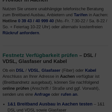
Nutzen Sie unsere unabhängige telefonische Beratung
zum Breitband Ausbau, Anbietern und
Tarifen
in Aachen:
Hotline
0 39 43 / 40 999 40
(Mo.-Fr. 7:30-22 / Sa. 8-22 /
So. + Feiertag 10-22 Uhr) oder alternativ kostenfreien
Rückruf anfordern
.
Festnetz Verfügbarkeit prüfen
– DSL /
VDSL, Glasfaser und Kabel
Ob ein
DSL
/
VDSL
,
Glasfaser
(Fiber) oder
Kabel
Anschluss an Ihrer Adresse in
Aachen
verfügbar ist
(Breitbandnetz ausgebaut), können Sie nachfolgend
online prüfen
(Anschrift / Straße und ggf. Vorwahl),
senden uns eine
Anfrage
oder
rufen an
.
1&1 Breitband Ausbau in Aachen testen
– 1&1
DSL und VDSL sowie Glasfaser