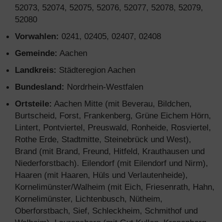
52073, 52074, 52075, 52076, 52077, 52078, 52079,
52080
Vorwahlen:
0241, 02405, 02407, 02408
Gemeinde:
Aachen
Landkreis:
Städteregion Aachen
Bundesland:
Nordrhein-Westfalen
Ortsteile:
Aachen Mitte (mit Beverau, Bildchen,
Burtscheid, Forst, Frankenberg, Grüne Eichem Hörn,
Lintert, Pontviertel, Preuswald, Ronheide, Rosviertel,
Rothe Erde, Stadtmitte, Steinebrück und West),
Brand (mit Brand, Freund, Hitfeld, Krauthausen und
Niederforstbach). Eilendorf (mit Eilendorf und Nirm),
Haaren (mit Haaren, Hüls und Verlautenheide),
Kornelimünster/Walheim (mit Eich, Friesenrath, Hahn,
Kornelimünster, Lichtenbusch, Nütheim,
Oberforstbach, Sief, Schleckheim, Schmithof und