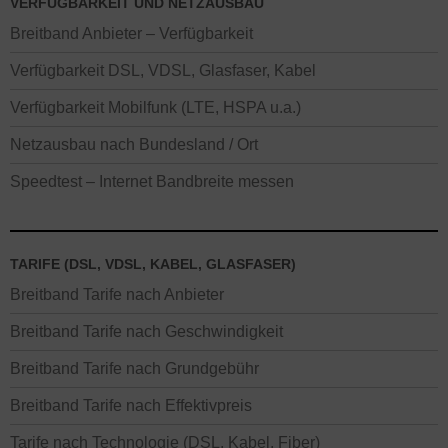
VERFÜGBARKEIT UND NETZAUSBAU
Breitband Anbieter – Verfügbarkeit
Verfügbarkeit DSL, VDSL, Glasfaser, Kabel
Verfügbarkeit Mobilfunk (LTE, HSPA u.a.)
Netzausbau nach Bundesland / Ort
Speedtest – Internet Bandbreite messen
TARIFE (DSL, VDSL, KABEL, GLASFASER)
Breitband Tarife nach Anbieter
Breitband Tarife nach Geschwindigkeit
Breitband Tarife nach Grundgebühr
Breitband Tarife nach Effektivpreis
Tarife nach Technologie (DSL, Kabel, Fiber)