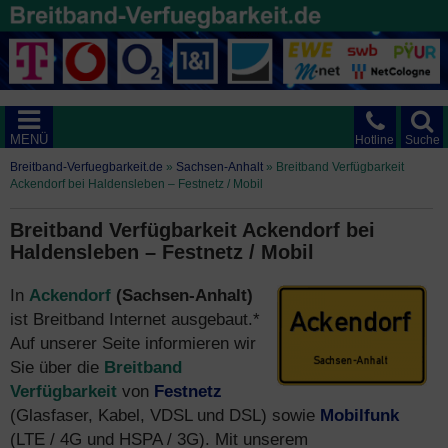
MENÜ
Hotline
Suche
Breitband-Verfuegbarkeit.de
»
Sachsen-Anhalt
»
Breitband Verfügbarkeit
Ackendorf bei Haldensleben – Festnetz / Mobil
Breitband Verfügbarkeit Ackendorf bei
Haldensleben – Festnetz / Mobil
In
Ackendorf
(Sachsen-Anhalt)
ist Breitband Internet ausgebaut.*
Auf unserer Seite informieren wir
Sie über die
Breitband
Verfügbarkeit
von
Festnetz
(Glasfaser, Kabel, VDSL und DSL) sowie
Mobilfunk
(LTE / 4G und HSPA / 3G). Mit unserem