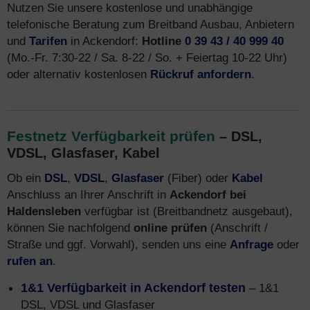
Nutzen Sie unsere kostenlose und unabhängige
telefonische Beratung zum Breitband Ausbau, Anbietern
und
Tarifen
in Ackendorf:
Hotline
0 39 43 / 40 999 40
(Mo.-Fr. 7:30-22 / Sa. 8-22 / So. + Feiertag 10-22 Uhr)
oder alternativ kostenlosen
Rückruf anfordern
.
Festnetz Verfügbarkeit prüfen
– DSL,
VDSL, Glasfaser, Kabel
Ob ein
DSL
,
VDSL
,
Glasfaser
(Fiber) oder
Kabel
Anschluss an Ihrer Anschrift in
Ackendorf bei
Haldensleben
verfügbar ist (Breitbandnetz ausgebaut),
können Sie nachfolgend
online prüfen
(Anschrift /
Straße und ggf. Vorwahl), senden uns eine
Anfrage
oder
rufen an
.
1&1 Verfügbarkeit in Ackendorf testen
– 1&1
DSL, VDSL und Glasfaser