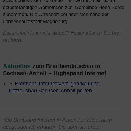
2010 schloss sich Ackendorf mit weiteren bis dahin
selbstständigen Gemeinden zur Gemeinde Hohe Börde
zusammen. Die Ortschaft befindet sich nahe der
Landeshauptstadt Magdeburg.
Daten sind nicht mehr aktuell? Fehler können Sie
hier
melden
.
Aktuelles
zum Breitbandausbau in
Sachsen-Anhalt – Highspeed Internet
Breitband Internet Verfügbarkeit und
Netzausbau Sachsen-Anhalt prüfen
*Ob Breitband Internet in Ackendorf tatsächlich
ausgebaut ist, erfahren Sie über die oben