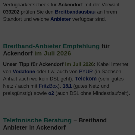
Verfügbarkeitscheck für
Ackendorf
mit der Vorwahl
039202
prüfen Sie den
Breitbandausbau
an Ihrem
Standort und welche
Anbieter
verfügbar sind.
Breitband-Anbieter Empfehlung
für
im Juli 2026
Ackendorf
Unser Tipp für Ackendorf
im Juli 2026
:
Kabel Internet
von
Vodafone
oder tlw. auch von
PŸUR
(in Sachsen-
Anhalt auch wo kein DSL geht)
,
Telekom
(sehr gutes
Netz / auch mit
FritzBox
),
1&1
(gutes Netz und
preisgünstig) sowie
o2
(auch DSL ohne Mindestlaufzeit).
Telefonische Beratung
– Breitband
Anbieter in Ackendorf