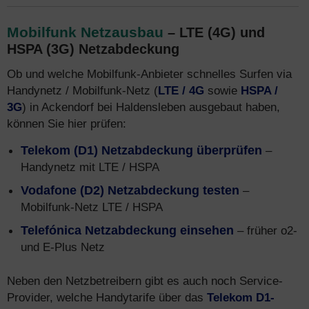
Mobilfunk Netzausbau
– LTE (4G) und
HSPA (3G) Netzabdeckung
Ob und welche Mobilfunk-Anbieter schnelles Surfen via
Handynetz / Mobilfunk-Netz (
LTE / 4G
sowie
HSPA /
3G
) in Ackendorf bei Haldensleben ausgebaut haben,
können Sie hier prüfen:
Telekom (D1) Netzabdeckung überprüfen
–
Handynetz mit LTE / HSPA
Vodafone (D2) Netzabdeckung testen
–
Mobilfunk-Netz LTE / HSPA
Telefónica Netzabdeckung einsehen
– früher o2-
und E-Plus Netz
Neben den Netzbetreibern gibt es auch noch Service-
Provider, welche Handytarife über das
Telekom D1-