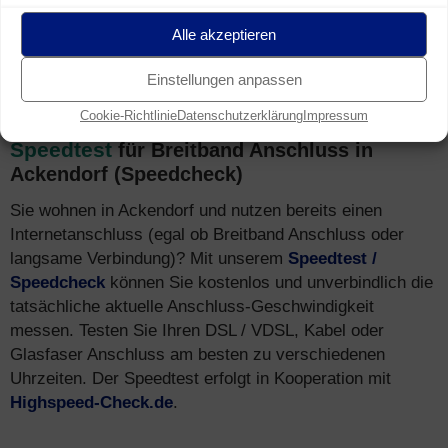
auch schnelle Surf-Geschwindigkeiten über das
Alle akzeptieren
Mobilfunk-Netz in Ackendorf erreicht – via
LTE (4G)
und
HSPA (3G)
.
Einstellungen anpassen
Cookie-Richtlinie
Datenschutzerklärung
Impressum
Speedtest
für Breitband Anschluss in
Ackendorf (Speedcheck)
Sie wohnen in Ackendorf und nutzen bereits einen
Internetanschluss (egal ob Breitband Anschluss oder
langsame Verbindung)? Mit unserem
Speedtest /
Speedcheck
können Sie kostenlos und unverbindlich die
tatsächliche aktuelle Anschluss-Geschwindigkeit
messen. Testen Sie Ihren DSL / VDSL, Kabel oder
Glasfaser Anschluss am besten zu verschiedenen
Uhrzeiten. Der Speedtest erfolgt in Kooperation mit
Highspeed-Check.de
.