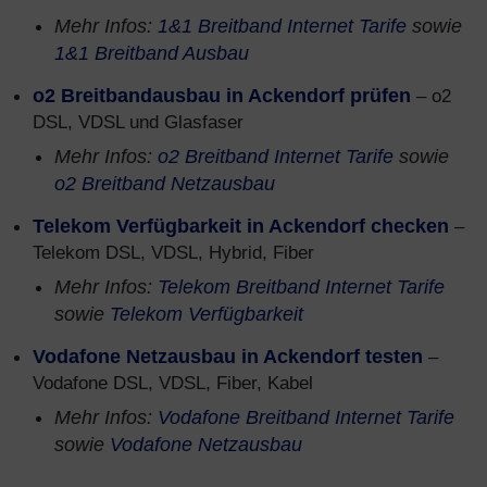
Mehr Infos:
1&1 Breitband Internet Tarife
sowie
1&1 Breitband Ausbau
o2 Breitbandausbau in Ackendorf prüfen
– o2
DSL, VDSL und Glasfaser
Mehr Infos:
o2 Breitband Internet Tarife
sowie
o2 Breitband Netzausbau
Telekom Verfügbarkeit in Ackendorf checken
–
Telekom DSL, VDSL, Hybrid, Fiber
Mehr Infos:
Telekom Breitband Internet Tarife
sowie
Telekom Verfügbarkeit
Vodafone Netzausbau in Ackendorf testen
–
Vodafone DSL, VDSL, Fiber, Kabel
Mehr Infos:
Vodafone Breitband Internet Tarife
sowie
Vodafone Netzausbau