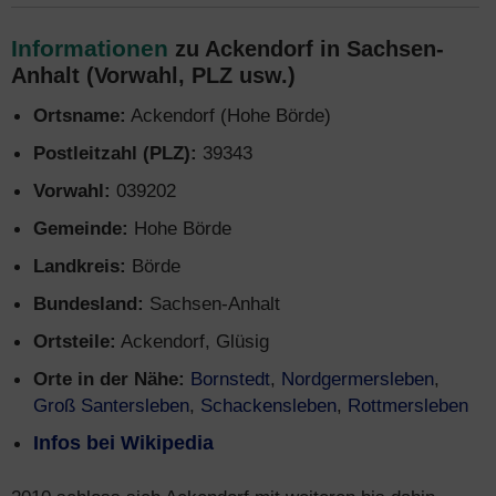
Informationen
zu Ackendorf in Sachsen-
Anhalt (Vorwahl, PLZ usw.)
Ortsname:
Ackendorf (Hohe Börde)
Postleitzahl (PLZ):
39343
Vorwahl:
039202
Gemeinde:
Hohe Börde
Landkreis:
Börde
Bundesland:
Sachsen-Anhalt
Ortsteile:
Ackendorf, Glüsig
Orte in der Nähe:
Bornstedt
,
Nordgermersleben
,
Groß Santersleben
,
Schackensleben
,
Rottmersleben
Infos bei Wikipedia