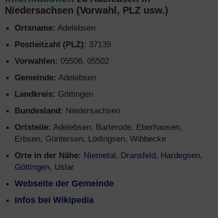
Niedersachsen (Vorwahl, PLZ usw.)
Ortsname:
Adelebsen
Postleitzahl (PLZ):
37139
Vorwahlen:
05506, 05502
Gemeinde:
Adelebsen
Landkreis:
Göttingen
Bundesland:
Niedersachsen
Ortsteile:
Adelebsen, Barterode, Eberhausen,
Erbsen, Güntersen, Lödingsen, Wibbecke
Orte in der Nähe:
Niemetal
,
Dransfeld
,
Hardegsen
,
Göttingen
,
Uslar
Webseite der Gemeinde
Infos bei Wikipedia