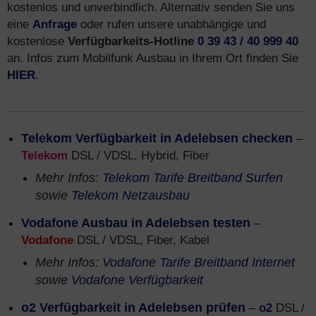
kostenlos und unverbindlich. Alternativ senden Sie uns
eine
Anfrage
oder rufen unsere unabhängige und
kostenlose
Verfügbarkeits-Hotline
0 39 43 / 40 999 40
an. Infos zum Mobilfunk Ausbau in Ihrem Ort finden Sie
HIER
.
Telekom Verfügbarkeit in Adelebsen checken
–
Telekom
DSL / VDSL, Hybrid, Fiber
Mehr Infos:
Telekom Tarife Breitband Surfen
sowie
Telekom Netzausbau
Vodafone Ausbau in Adelebsen testen
–
Vodafone
DSL / VDSL, Fiber, Kabel
Mehr Infos:
Vodafone Tarife Breitband Internet
sowie
Vodafone Verfügbarkeit
o2 Verfügbarkeit in Adelebsen prüfen
–
o2
DSL /