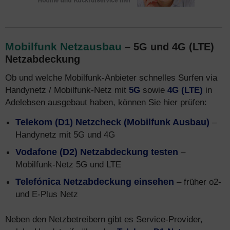
Mobilfunk Netzausbau
– 5G und 4G (LTE)
Netzabdeckung
Ob und welche Mobilfunk-Anbieter schnelles Surfen via
Handynetz / Mobilfunk-Netz mit
5G
sowie
4G (LTE)
in
Adelebsen ausgebaut haben, können Sie hier prüfen:
Telekom (D1) Netzcheck (Mobilfunk Ausbau)
–
Handynetz mit 5G und 4G
Vodafone (D2) Netzabdeckung testen
–
Mobilfunk-Netz 5G und LTE
Telefónica Netzabdeckung einsehen
– früher o2-
und E-Plus Netz
Neben den Netzbetreibern gibt es Service-Provider,