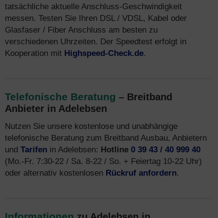
tatsächliche aktuelle Anschluss-Geschwindigkeit
messen. Testen Sie Ihren DSL / VDSL, Kabel oder
Glasfaser / Fiber Anschluss am besten zu
verschiedenen Uhrzeiten. Der Speedtest erfolgt in
Kooperation mit
Highspeed-Check.de
.
Telefonische Beratung
– Breitband
Anbieter in Adelebsen
Nutzen Sie unsere kostenlose und unabhängige
telefonische Beratung zum Breitband Ausbau, Anbietern
und
Tarifen
in Adelebsen:
Hotline
0 39 43 / 40 999 40
(Mo.-Fr. 7:30-22 / Sa. 8-22 / So. + Feiertag 10-22 Uhr)
oder alternativ kostenlosen
Rückruf anfordern
.
Informationen
zu Adelebsen in