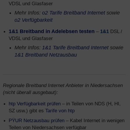
VDSL und Glasfaser
Mehr Infos:
o2 Tarife Breitband Internet
sowie
o2 Verfügbarkeit
1&1 Breitband in Adelebsen testen
–
1&1
DSL /
VDSL und Glasfaser
Mehr Infos:
1&1 Tarife Breitband Internet
sowie
1&1 Breitband Netzausbau
Regionale Breitband Internet Anbieter in Niedersachsen
(nicht überall ausgebaut):
htp Verfügbarkeit prüfen
– in Teilen von NDS (H, HI,
SZ usw.) gibt es
Tarife von htp
PŸUR Netzausbau prüfen
– Kabel Internet in wenigen
Teilen von Niedersachsen verfügbar