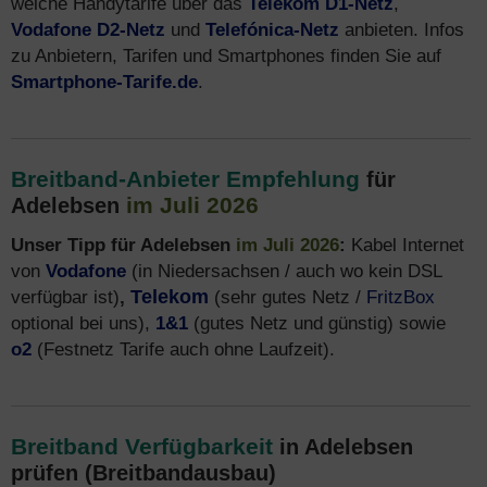
welche Handytarife über das
Telekom D1-Netz
,
Vodafone D2-Netz
und
Telefónica-Netz
anbieten. Infos
zu Anbietern, Tarifen und Smartphones finden Sie auf
Smartphone-Tarife.de
.
Breitband-Anbieter Empfehlung
für
im Juli 2026
Adelebsen
Unser Tipp für Adelebsen
im Juli 2026
:
Kabel Internet
von
Vodafone
(in Niedersachsen / auch wo kein DSL
verfügbar ist)
,
Telekom
(sehr gutes Netz /
FritzBox
optional bei uns),
1&1
(gutes Netz und günstig) sowie
o2
(Festnetz Tarife auch ohne Laufzeit).
Breitband Verfügbarkeit
in Adelebsen
prüfen (Breitbandausbau)