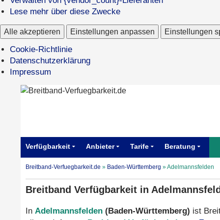
Verwalten von {vendor_count}-Lieferanten
Lese mehr über diese Zwecke
Alle akzeptieren
Einstellungen anpassen
Einstellungen s
Cookie-Richtlinie
Datenschutzerklärung
Impressum
Verfügbarkeit
Anbieter
Tarife
Beratung
Breitband-Verfuegbarkeit.de
»
Baden-Württemberg
»
Adelmannsfelden
Breitband Verfügbarkeit in Adelmannsfel
In
Adelmannsfelden
(Baden-Württemberg)
ist Brei