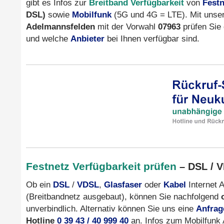
gibt es Infos zur
Breitband Verfügbarkeit
von
Festn
DSL)
sowie
Mobilfunk
(5G und 4G = LTE). Mit unser
Adelmannsfelden
mit der Vorwahl
07963
prüfen Sie
und welche
Anbieter
bei Ihnen verfügbar sind.
Festnetz Verfügbarkeit prüfen
– DSL / V
Ob ein
DSL
/
VDSL
,
Glasfaser
oder
Kabel
Internet A
(Breitbandnetz ausgebaut), können Sie nachfolgend
unverbindlich. Alternativ können Sie uns eine
Anfrag
Hotline
0 39 43 / 40 999 40
an. Infos zum Mobilfunk 