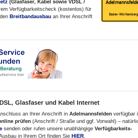
etz
(Glasfaser, Kabel sowie VDSL /
em Verfügbarkeitscheck (kostenlos) für
 den
Breitbandausbau
an Ihrer Anschrift
DSL, Glasfaser und Kabel Internet
nschluss an Ihrer Anschrift in
Adelmannsfelden
verfügbar i
online prüfen
(Anschrift / Straße und ggf. Vorwahl) – natürli
e
senden oder rufen unsere unabhängige
Verfügbarkeits-
Ausbau in Ihrem Ort finden Sie
HIER
.