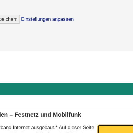
peichern
Einstellungen anpassen
den – Festnetz und Mobilfunk
tband Internet ausgebaut.* Auf dieser Seite