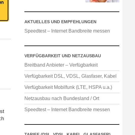
AKTUELLES UND EMPFEHLUNGEN
Speedtest – Internet Bandbreite messen
VERFÜGBARKEIT UND NETZAUSBAU
Breitband Anbieter – Verfügbarkeit
Verfügbarkeit DSL, VDSL, Glasfaser, Kabel
Verfügbarkeit Mobilfunk (LTE, HSPA u.a.)
Netzausbau nach Bundesland / Ort
Speedtest – Internet Bandbreite messen
st
ch
TARIFE (DSL, VDSL, KABEL, GLASFASER)