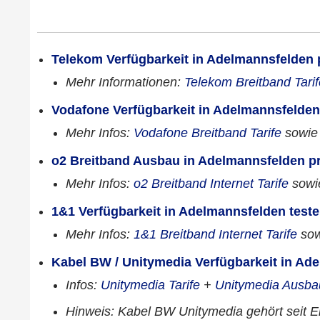
Telekom Verfügbarkeit in Adelmannsfelden 
Mehr Informationen:
Telekom Breitband Tarif
Vodafone Verfügbarkeit in Adelmannsfelde
Mehr Infos:
Vodafone Breitband Tarife
sowi
o2 Breitband Ausbau in Adelmannsfelden p
Mehr Infos:
o2 Breitband Internet Tarife
sow
1&1 Verfügbarkeit in Adelmannsfelden test
Mehr Infos:
1&1 Breitband Internet Tarife
so
Kabel BW / Unitymedia Verfügbarkeit in Ad
Infos:
Unitymedia Tarife
+
Unitymedia Ausba
Hinweis: Kabel BW Unitymedia gehört seit 