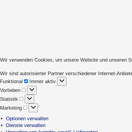
Wir verwenden Cookies, um unsere Website und unseren Serv
Wir sind autorisierter Partner verschiedener Internet-Anbiete
Funktional
Funktional
Immer aktiv
Vorlieben
Vorlieben
Statistik
Statistik
Marketing
Marketing
Optionen verwalten
Dienste verwalten