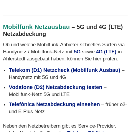
Mobilfunk Netzausbau
– 5G und 4G (LTE)
Netzabdeckung
Ob und welche Mobilfunk-Anbieter schnelles Surfen via
Handynetz / Mobilfunk-Netz mit
5G
sowie
4G (LTE)
in
Ahlerstedt ausgebaut haben, können Sie hier prüfen:
Telekom (D1) Netzcheck (Mobilfunk Ausbau)
–
Handynetz mit 5G und 4G
Vodafone (D2) Netzabdeckung testen
–
Mobilfunk-Netz 5G und LTE
Telefónica Netzabdeckung einsehen
– früher o2-
und E-Plus Netz
Neben den Netzbetreibern gibt es Service-Provider,