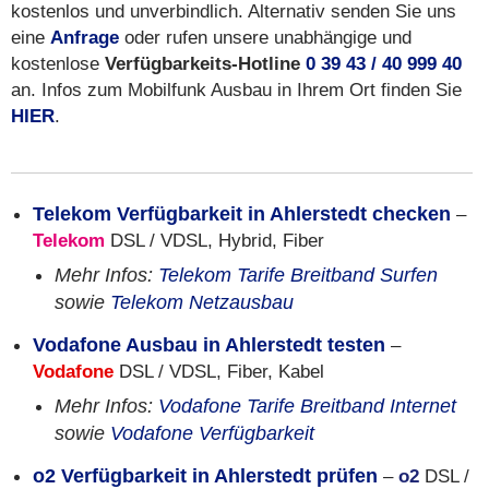
kostenlos und unverbindlich. Alternativ senden Sie uns
eine
Anfrage
oder rufen unsere unabhängige und
kostenlose
Verfügbarkeits-Hotline
0 39 43 / 40 999 40
an. Infos zum Mobilfunk Ausbau in Ihrem Ort finden Sie
HIER
.
Telekom Verfügbarkeit in Ahlerstedt checken
–
Telekom
DSL / VDSL, Hybrid, Fiber
Mehr Infos:
Telekom Tarife Breitband Surfen
sowie
Telekom Netzausbau
Vodafone Ausbau in Ahlerstedt testen
–
Vodafone
DSL / VDSL, Fiber, Kabel
Mehr Infos:
Vodafone Tarife Breitband Internet
sowie
Vodafone Verfügbarkeit
o2 Verfügbarkeit in Ahlerstedt prüfen
–
o2
DSL /