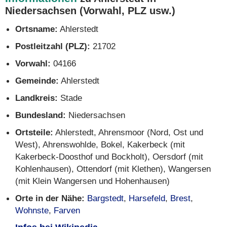
Niedersachsen (Vorwahl, PLZ usw.)
Ortsname:
Ahlerstedt
Postleitzahl (PLZ):
21702
Vorwahl:
04166
Gemeinde:
Ahlerstedt
Landkreis:
Stade
Bundesland:
Niedersachsen
Ortsteile:
Ahlerstedt, Ahrensmoor (Nord, Ost und
West), Ahrenswohlde, Bokel, Kakerbeck (mit
Kakerbeck-Doosthof und Bockholt), Oersdorf (mit
Kohlenhausen), Ottendorf (mit Klethen), Wangersen
(mit Klein Wangersen und Hohenhausen)
Orte in der Nähe:
Bargstedt
,
Harsefeld
,
Brest
,
Wohnste
,
Farven