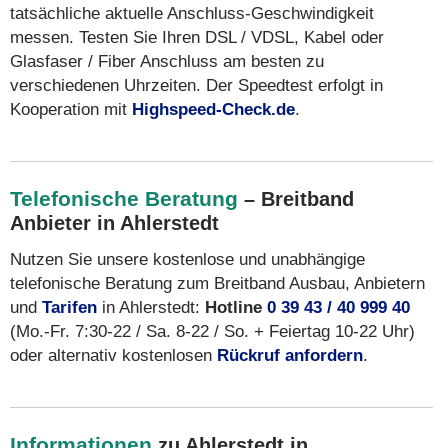
tatsächliche aktuelle Anschluss-Geschwindigkeit
messen. Testen Sie Ihren DSL / VDSL, Kabel oder
Glasfaser / Fiber Anschluss am besten zu
verschiedenen Uhrzeiten. Der Speedtest erfolgt in
Kooperation mit
Highspeed-Check.de
.
Telefonische Beratung
– Breitband
Anbieter in Ahlerstedt
Nutzen Sie unsere kostenlose und unabhängige
telefonische Beratung zum Breitband Ausbau, Anbietern
und
Tarifen
in Ahlerstedt:
Hotline
0 39 43 / 40 999 40
(Mo.-Fr. 7:30-22 / Sa. 8-22 / So. + Feiertag 10-22 Uhr)
oder alternativ kostenlosen
Rückruf anfordern
.
Informationen
zu Ahlerstedt in