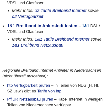
VDSL und Glasfaser
Mehr Infos:
o2 Tarife Breitband Internet
sowie
o2 Verfügbarkeit
1&1 Breitband in Ahlerstedt testen
–
1&1
DSL /
VDSL und Glasfaser
Mehr Infos:
1&1 Tarife Breitband Internet
sowie
1&1 Breitband Netzausbau
Regionale Breitband Internet Anbieter in Niedersachsen
(nicht überall ausgebaut):
htp Verfügbarkeit prüfen
– in Teilen von NDS (H, HI,
SZ usw.) gibt es
Tarife von htp
PŸUR Netzausbau prüfen
– Kabel Internet in wenigen
Teilen von Niedersachsen verfügbar