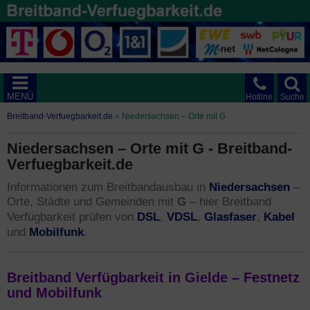
MENÜ
Hotline
Suche
Breitband-Verfuegbarkeit.de
»
Niedersachsen – Orte mit G
Niedersachsen – Orte mit G - Breitband-
Verfuegbarkeit.de
Niedersachsen
Informationen zum Breitbandausbau in
–
Orte, Städte und Gemeinden mit
G
– hier Breitband
DSL
VDSL
Glasfaser
Kabel
Verfügbarkeit prüfen von
,
,
,
Mobilfunk
und
.
Breitband Verfügbarkeit in Gielde – Festnetz
und Mobilfunk