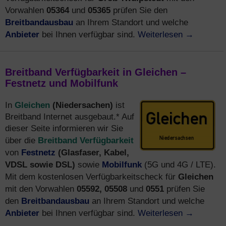
05364
05365
Vorwahlen
und
prüfen Sie den
Breitbandausbau
an Ihrem Standort und welche
Anbieter
Weiterlesen
→
bei Ihnen verfügbar sind.
Breitband Verfügbarkeit in Gleichen –
Festnetz und Mobilfunk
Gleichen
(Niedersachen)
In
ist
Breitband Internet ausgebaut.* Auf
dieser Seite informieren wir Sie
Breitband Verfügbarkeit
über die
Festnetz
(Glasfaser, Kabel,
von
VDSL sowie DSL)
Mobilfunk
sowie
(5G und 4G / LTE).
Gleichen
Mit dem kostenlosen Verfügbarkeitscheck für
05592, 05508
0551
mit den Vorwahlen
und
prüfen Sie
Breitbandausbau
den
an Ihrem Standort und welche
Anbieter
Weiterlesen
→
bei Ihnen verfügbar sind.