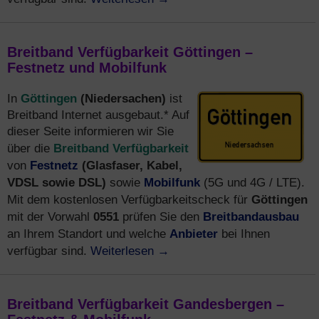
Breitband Verfügbarkeit Göttingen –
Festnetz und Mobilfunk
Göttingen
(Niedersachen)
In
ist
Breitband Internet ausgebaut.* Auf
dieser Seite informieren wir Sie
Breitband Verfügbarkeit
über die
Festnetz
(Glasfaser, Kabel,
von
VDSL sowie DSL)
Mobilfunk
sowie
(5G und 4G / LTE).
Göttingen
Mit dem kostenlosen Verfügbarkeitscheck für
0551
Breitbandausbau
mit der Vorwahl
prüfen Sie den
Anbieter
an Ihrem Standort und welche
bei Ihnen
Weiterlesen
→
verfügbar sind.
Breitband Verfügbarkeit Gandesbergen –