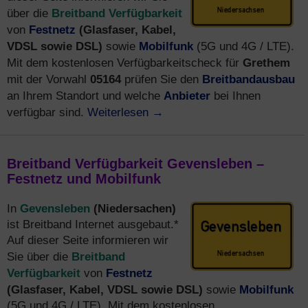
Breitband Verfügbarkeit
über die
Festnetz
(Glasfaser, Kabel,
von
VDSL sowie DSL)
Mobilfunk
sowie
(5G und 4G / LTE).
Grethem
Mit dem kostenlosen Verfügbarkeitscheck für
05164
Breitbandausbau
mit der Vorwahl
prüfen Sie den
Anbieter
an Ihrem Standort und welche
bei Ihnen
Weiterlesen
→
verfügbar sind.
Breitband Verfügbarkeit Gevensleben –
Festnetz und Mobilfunk
Gevensleben
(Niedersachen)
In
ist Breitband Internet ausgebaut.*
Auf dieser Seite informieren wir
Breitband
Sie über die
Verfügbarkeit
Festnetz
von
(Glasfaser, Kabel, VDSL sowie DSL)
Mobilfunk
sowie
(5G und 4G / LTE). Mit dem kostenlosen