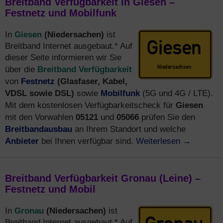
Breitband Verfügbarkeit in Giesen –
Festnetz und Mobilfunk
Giesen
(Niedersachen)
In
ist
Breitband Internet ausgebaut.* Auf
dieser Seite informieren wir Sie
Breitband Verfügbarkeit
über die
Festnetz
(Glasfaser, Kabel,
von
VDSL sowie DSL)
Mobilfunk
sowie
(5G und 4G / LTE).
Giesen
Mit dem kostenlosen Verfügbarkeitscheck für
05121
05066
mit den Vorwahlen
und
prüfen Sie den
Breitbandausbau
an Ihrem Standort und welche
Anbieter
Weiterlesen
→
bei Ihnen verfügbar sind.
Breitband Verfügbarkeit Gronau (Leine) –
Festnetz und Mobil
Gronau
(Niedersachen)
In
ist
Breitband Internet ausgebaut.* Auf