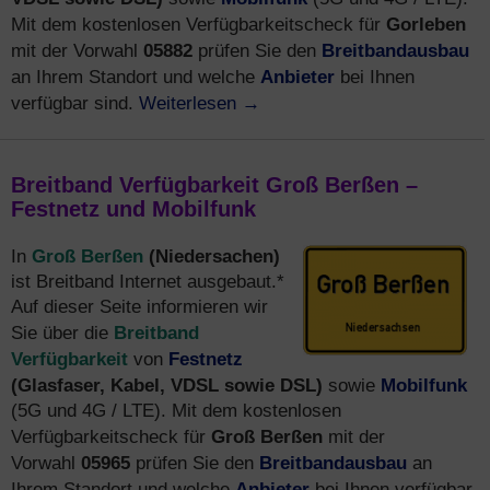
Gorleben
Mit dem kostenlosen Verfügbarkeitscheck für
05882
Breitbandausbau
mit der Vorwahl
prüfen Sie den
Anbieter
an Ihrem Standort und welche
bei Ihnen
Weiterlesen
→
verfügbar sind.
Breitband Verfügbarkeit Groß Berßen –
Festnetz und Mobilfunk
Groß Berßen
(Niedersachen)
In
ist Breitband Internet ausgebaut.*
Auf dieser Seite informieren wir
Breitband
Sie über die
Verfügbarkeit
Festnetz
von
(Glasfaser, Kabel, VDSL sowie DSL)
Mobilfunk
sowie
(5G und 4G / LTE). Mit dem kostenlosen
Groß Berßen
Verfügbarkeitscheck für
mit der
05965
Breitbandausbau
Vorwahl
prüfen Sie den
an
Anbieter
Ihrem Standort und welche
bei Ihnen verfügbar