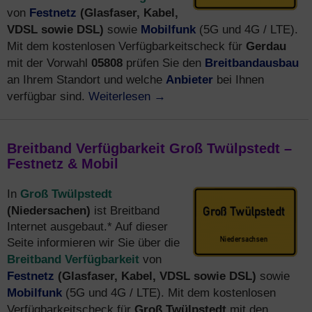
Festnetz
(Glasfaser, Kabel,
von
VDSL sowie DSL)
Mobilfunk
sowie
(5G und 4G / LTE).
Gerdau
Mit dem kostenlosen Verfügbarkeitscheck für
05808
Breitbandausbau
mit der Vorwahl
prüfen Sie den
Anbieter
an Ihrem Standort und welche
bei Ihnen
Weiterlesen
→
verfügbar sind.
Breitband Verfügbarkeit Groß Twülpstedt –
Festnetz & Mobil
Groß Twülpstedt
In
(Niedersachen)
ist Breitband
Internet ausgebaut.* Auf dieser
Seite informieren wir Sie über die
Breitband Verfügbarkeit
von
Festnetz
(Glasfaser, Kabel, VDSL sowie DSL)
sowie
Mobilfunk
(5G und 4G / LTE). Mit dem kostenlosen
Groß Twülpstedt
Verfügbarkeitscheck für
mit den