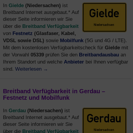
Gielde
(Niedersachen)
In
ist
Breitband Internet ausgebaut.* Auf
dieser Seite informieren wir Sie
Breitband Verfügbarkeit
über die
Festnetz
(Glasfaser, Kabel,
von
VDSL sowie DSL)
Mobilfunk
sowie
(5G und 4G / LTE).
Gielde
Mit dem kostenlosen Verfügbarkeitscheck für
mit
05339
Breitbandausbau
der Vorwahl
prüfen Sie den
an
Anbieter
Ihrem Standort und welche
bei Ihnen verfügbar
Weiterlesen
→
sind.
Breitband Verfügbarkeit in Gerdau –
Festnetz und Mobilfunk
Gerdau
(Niedersachen)
In
ist
Breitband Internet ausgebaut.* Auf
dieser Seite informieren wir Sie
Breitband Verfügbarkeit
über die