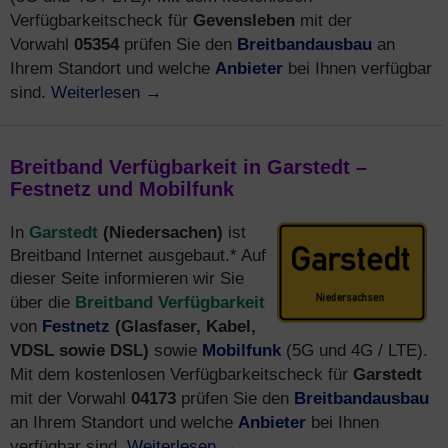
Gevensleben
Verfügbarkeitscheck für
mit der
05354
Breitbandausbau
Vorwahl
prüfen Sie den
an
Anbieter
Ihrem Standort und welche
bei Ihnen verfügbar
Weiterlesen
→
sind.
Breitband Verfügbarkeit in Garstedt –
Festnetz und Mobilfunk
Garstedt
(Niedersachen)
In
ist
Breitband Internet ausgebaut.* Auf
dieser Seite informieren wir Sie
Breitband Verfügbarkeit
über die
Festnetz
(Glasfaser, Kabel,
von
VDSL sowie DSL)
Mobilfunk
sowie
(5G und 4G / LTE).
Garstedt
Mit dem kostenlosen Verfügbarkeitscheck für
04173
Breitbandausbau
mit der Vorwahl
prüfen Sie den
Anbieter
an Ihrem Standort und welche
bei Ihnen
Weiterlesen
→
verfügbar sind.