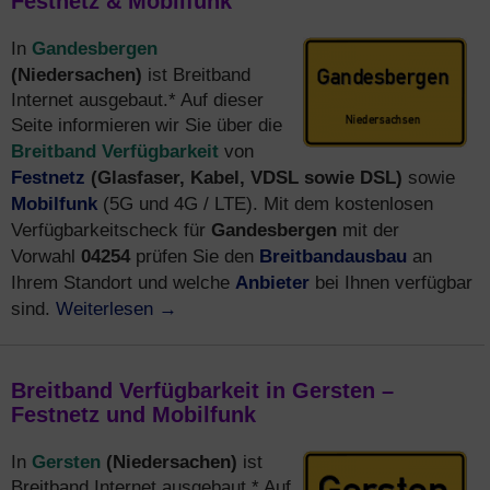
Festnetz & Mobilfunk
Gandesbergen
In
(Niedersachen)
ist Breitband
Internet ausgebaut.* Auf dieser
Seite informieren wir Sie über die
Breitband Verfügbarkeit
von
Festnetz
(Glasfaser, Kabel, VDSL sowie DSL)
sowie
Mobilfunk
(5G und 4G / LTE). Mit dem kostenlosen
Gandesbergen
Verfügbarkeitscheck für
mit der
04254
Breitbandausbau
Vorwahl
prüfen Sie den
an
Anbieter
Ihrem Standort und welche
bei Ihnen verfügbar
Weiterlesen
→
sind.
Breitband Verfügbarkeit in Gersten –
Festnetz und Mobilfunk
Gersten
(Niedersachen)
In
ist
Breitband Internet ausgebaut.* Auf