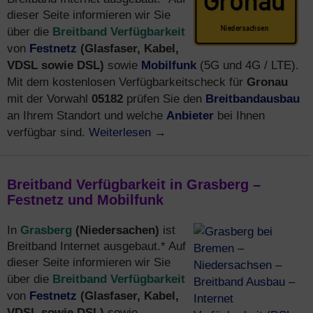
dieser Seite informieren wir Sie
Breitband Verfügbarkeit
über die
Festnetz
(Glasfaser, Kabel,
von
VDSL sowie DSL)
Mobilfunk
sowie
(5G und 4G / LTE).
Gronau
Mit dem kostenlosen Verfügbarkeitscheck für
05182
Breitbandausbau
mit der Vorwahl
prüfen Sie den
Anbieter
an Ihrem Standort und welche
bei Ihnen
Weiterlesen
→
verfügbar sind.
Breitband Verfügbarkeit in Grasberg –
Festnetz und Mobilfunk
Grasberg
(Niedersachen)
In
ist
Breitband Internet ausgebaut.* Auf
dieser Seite informieren wir Sie
Breitband Verfügbarkeit
über die
Festnetz
(Glasfaser, Kabel,
von
VDSL sowie DSL)
sowie