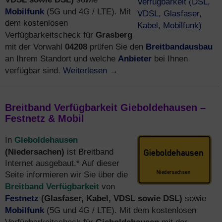
Mobilfunk
(5G und 4G / LTE). Mit
dem kostenlosen
Grasberg
Verfügbarkeitscheck für
04208
Breitbandausbau
mit der Vorwahl
prüfen Sie den
Anbieter
an Ihrem Standort und welche
bei Ihnen
Weiterlesen
→
verfügbar sind.
Breitband Verfügbarkeit Gieboldehausen –
Festnetz & Mobil
Gieboldehausen
In
(Niedersachen)
ist Breitband
Internet ausgebaut.* Auf dieser
Seite informieren wir Sie über die
Breitband Verfügbarkeit
von
Festnetz
(Glasfaser, Kabel, VDSL sowie DSL)
sowie
Mobilfunk
(5G und 4G / LTE). Mit dem kostenlosen