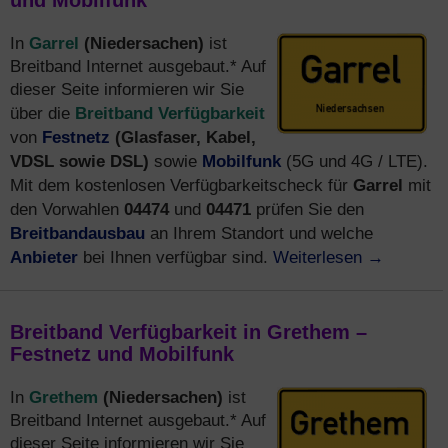
und Mobilfunk
Garrel
(Niedersachen)
In
ist
Breitband Internet ausgebaut.* Auf
dieser Seite informieren wir Sie
Breitband Verfügbarkeit
über die
Festnetz
(Glasfaser, Kabel,
von
VDSL sowie DSL)
Mobilfunk
sowie
(5G und 4G / LTE).
Garrel
Mit dem kostenlosen Verfügbarkeitscheck für
mit
04474
04471
den Vorwahlen
und
prüfen Sie den
Breitbandausbau
an Ihrem Standort und welche
Anbieter
Weiterlesen
→
bei Ihnen verfügbar sind.
Breitband Verfügbarkeit in Grethem –
Festnetz und Mobilfunk
Grethem
(Niedersachen)
In
ist
Breitband Internet ausgebaut.* Auf
dieser Seite informieren wir Sie