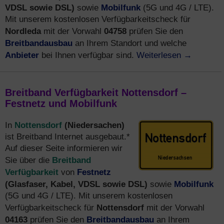
VDSL sowie DSL)
Mobilfunk
sowie
(5G und 4G / LTE).
Mit unserem kostenlosen Verfügbarkeitscheck für
Nordleda
04758
mit der Vorwahl
prüfen Sie den
Breitbandausbau
an Ihrem Standort und welche
Anbieter
Weiterlesen
→
bei Ihnen verfügbar sind.
Breitband Verfügbarkeit Nottensdorf –
Festnetz und Mobilfunk
Nottensdorf
(Niedersachen)
In
ist Breitband Internet ausgebaut.*
Auf dieser Seite informieren wir
Breitband
Sie über die
Verfügbarkeit
Festnetz
von
(Glasfaser, Kabel, VDSL sowie DSL)
Mobilfunk
sowie
(5G und 4G / LTE). Mit unserem kostenlosen
Nottensdorf
Verfügbarkeitscheck für
mit der Vorwahl
04163
Breitbandausbau
prüfen Sie den
an Ihrem