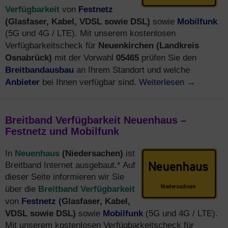
Verfügbarkeit
Festnetz
von
(Glasfaser, Kabel, VDSL sowie DSL)
Mobilfunk
sowie
(5G und 4G / LTE). Mit unserem kostenlosen
Neuenkirchen (Landkreis
Verfügbarkeitscheck für
Osnabrück)
05465
mit der Vorwahl
prüfen Sie den
Breitbandausbau
an Ihrem Standort und welche
Anbieter
Weiterlesen
→
bei Ihnen verfügbar sind.
Breitband Verfügbarkeit Neuenhaus –
Festnetz und Mobilfunk
Neuenhaus
(Niedersachen)
In
ist
Breitband Internet ausgebaut.* Auf
dieser Seite informieren wir Sie
Breitband Verfügbarkeit
über die
Festnetz
(Glasfaser, Kabel,
von
VDSL sowie DSL)
Mobilfunk
sowie
(5G und 4G / LTE).
Mit unserem kostenlosen Verfügbarkeitscheck für