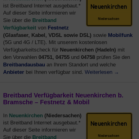
ist Breitband Internet ausgebaut.*
Auf dieser Seite informieren wir
Breitband
Sie über die
Verfügbarkeit
Festnetz
von
(Glasfaser, Kabel, VDSL sowie DSL)
Mobilfunk
sowie
(5G und 4G / LTE). Mit unserem kostenlosen
Neuenkirchen (Hadeln)
Verfügbarkeitscheck für
mit
04751, 04755
04758
den Vorwahlen
und
prüfen Sie den
Breitbandausbau
an Ihrem Standort und welche
Anbieter
Weiterlesen
→
bei Ihnen verfügbar sind.
Breitband Verfügbarkeit Neuenkirchen b.
Bramsche – Festnetz & Mobil
Neuenkirchen
(Niedersachen)
In
ist Breitband Internet ausgebaut.*
Auf dieser Seite informieren wir
Breitband
Sie über die