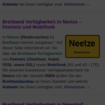
Anbieter
Weiterlesen
→
bei Ihnen verfügbar sind.
Breitband Verfügbarkeit in Neetze –
Festnetz und Mobilfunk
Neetze
(Niedersachen)
In
ist
Breitband Internet ausgebaut.* Auf
dieser Seite informieren wir Sie
Breitband Verfügbarkeit
über die
Festnetz
(Glasfaser, Kabel,
von
VDSL sowie DSL)
Mobilfunk
sowie
(5G und 4G / LTE).
Mit unserem kostenlosen Verfügbarkeitscheck für
Neetze
05850
mit der Vorwahl
prüfen Sie den
Breitbandausbau
an Ihrem Standort und welche
Anbieter
Weiterlesen
→
bei Ihnen verfügbar sind.
Breitband Verfügbarkeit in Nenndorf –