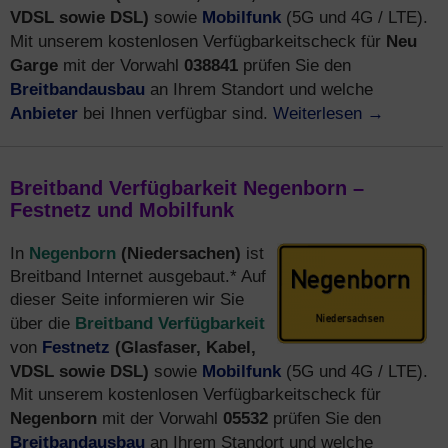
VDSL sowie DSL)
Mobilfunk
sowie
(5G und 4G / LTE).
Neu
Mit unserem kostenlosen Verfügbarkeitscheck für
Garge
038841
mit der Vorwahl
prüfen Sie den
Breitbandausbau
an Ihrem Standort und welche
Anbieter
Weiterlesen
→
bei Ihnen verfügbar sind.
Breitband Verfügbarkeit Negenborn –
Festnetz und Mobilfunk
Negenborn
(Niedersachen)
In
ist
Breitband Internet ausgebaut.* Auf
dieser Seite informieren wir Sie
Breitband Verfügbarkeit
über die
Festnetz
(Glasfaser, Kabel,
von
VDSL sowie DSL)
Mobilfunk
sowie
(5G und 4G / LTE).
Mit unserem kostenlosen Verfügbarkeitscheck für
Negenborn
05532
mit der Vorwahl
prüfen Sie den
Breitbandausbau
an Ihrem Standort und welche