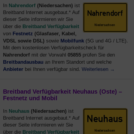
Nahrendorf
(Niedersachen)
In
ist
Breitband Internet ausgebaut.* Auf
dieser Seite informieren wir Sie
Breitband Verfügbarkeit
über die
Festnetz
(Glasfaser, Kabel,
von
VDSL sowie DSL)
Mobilfunk
sowie
(5G und 4G / LTE).
Mit dem kostenlosen Verfügbarkeitscheck für
Nahrendorf
05855
mit der Vorwahl
prüfen Sie den
Breitbandausbau
an Ihrem Standort und welche
Anbieter
Weiterlesen
→
bei Ihnen verfügbar sind.
Breitband Verfügbarkeit Neuhaus (Oste) –
Festnetz und Mobil
Neuhaus
(Niedersachen)
In
ist
Breitband Internet ausgebaut.* Auf
dieser Seite informieren wir Sie
Breitband Verfügbarkeit
über die