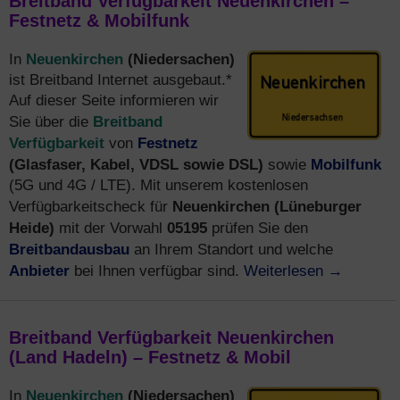
Breitband Verfügbarkeit Neuenkirchen –
Festnetz & Mobilfunk
Neuenkirchen
(Niedersachen)
In
ist Breitband Internet ausgebaut.*
Auf dieser Seite informieren wir
Breitband
Sie über die
Verfügbarkeit
Festnetz
von
(Glasfaser, Kabel, VDSL sowie DSL)
Mobilfunk
sowie
(5G und 4G / LTE). Mit unserem kostenlosen
Neuenkirchen (Lüneburger
Verfügbarkeitscheck für
Heide)
05195
mit der Vorwahl
prüfen Sie den
Breitbandausbau
an Ihrem Standort und welche
Anbieter
Weiterlesen
→
bei Ihnen verfügbar sind.
Breitband Verfügbarkeit Neuenkirchen
(Land Hadeln) – Festnetz & Mobil
Neuenkirchen
(Niedersachen)
In