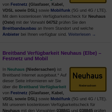
Festnetz
(Glasfaser, Kabel,
von
VDSL sowie DSL)
Mobilfunk
sowie
(5G und 4G / LTE).
Neuhaus
Mit dem kostenlosen Verfügbarkeitscheck für
(Oste)
04752
mit der Vorwahl
prüfen Sie den
Breitbandausbau
an Ihrem Standort und welche
Anbieter
Weiterlesen
→
bei Ihnen verfügbar sind.
Breitband Verfügbarkeit Neuhaus (Elbe) –
Festnetz und Mobil
Neuhaus
(Niedersachen)
In
ist
Breitband Internet ausgebaut.* Auf
dieser Seite informieren wir Sie
Breitband Verfügbarkeit
über die
Festnetz
(Glasfaser, Kabel,
von
VDSL sowie DSL)
Mobilfunk
sowie
(5G und 4G / LTE).
Mit unserem kostenlosen Verfügbarkeitscheck für
Neuhaus
038841
038845
mit den Vorwahlen
und
prüfen