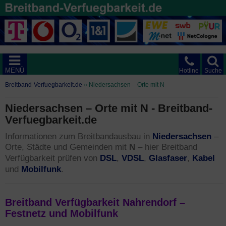
MENÜ
Hotline
Suche
Breitband-Verfuegbarkeit.de
»
Niedersachsen – Orte mit N
Niedersachsen – Orte mit N - Breitband-
Verfuegbarkeit.de
Niedersachsen
Informationen zum Breitbandausbau in
–
Orte, Städte und Gemeinden mit
N
– hier Breitband
DSL
VDSL
Glasfaser
Kabel
Verfügbarkeit prüfen von
,
,
,
Mobilfunk
und
.
Breitband Verfügbarkeit Nahrendorf –
Festnetz und Mobilfunk