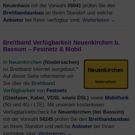
Neuenhaus
05941
mit der Vorwahl
prüfen Sie den
Breitbandausbau
an Ihrem Standort und welche
Anbieter
Weiterlesen
→
bei Ihnen verfügbar sind.
Breitband Verfügbarkeit Neuenkirchen b.
Bassum – Festnetz & Mobil
Neuenkirchen
(Niedersachen)
In
ist Breitband Internet ausgebaut.*
Auf dieser Seite informieren wir
Breitband
Sie über die
Verfügbarkeit
Festnetz
von
(Glasfaser, Kabel, VDSL sowie DSL)
Mobilfunk
sowie
(5G und 4G / LTE). Mit unserem kostenlosen
Neuenkirchen (bei Bassum)
Verfügbarkeitscheck für
04245
Breitbandausbau
mit der Vorwahl
prüfen Sie den
Anbieter
an Ihrem Standort und welche
bei Ihnen
Weiterlesen
→
verfügbar sind.