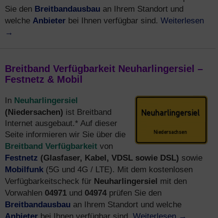
Breitbandausbau
Sie den
an Ihrem Standort und
Anbieter
Weiterlesen
welche
bei Ihnen verfügbar sind.
→
Breitband Verfügbarkeit Neuharlingersiel –
Festnetz & Mobil
Neuharlingersiel
In
(Niedersachen)
ist Breitband
Internet ausgebaut.* Auf dieser
Seite informieren wir Sie über die
Breitband Verfügbarkeit
von
Festnetz
(Glasfaser, Kabel, VDSL sowie DSL)
sowie
Mobilfunk
(5G und 4G / LTE). Mit dem kostenlosen
Neuharlingersiel
Verfügbarkeitscheck für
mit den
04971
04974
Vorwahlen
und
prüfen Sie den
Breitbandausbau
an Ihrem Standort und welche
Anbieter
Weiterlesen
→
bei Ihnen verfügbar sind.