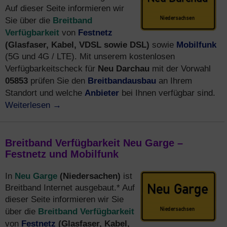
Auf dieser Seite informieren wir
Breitband
Sie über die
Verfügbarkeit
Festnetz
von
(Glasfaser, Kabel, VDSL sowie DSL)
Mobilfunk
sowie
(5G und 4G / LTE). Mit unserem kostenlosen
Neu Darchau
Verfügbarkeitscheck für
mit der Vorwahl
05853
Breitbandausbau
prüfen Sie den
an Ihrem
Anbieter
Standort und welche
bei Ihnen verfügbar sind.
Weiterlesen
→
Breitband Verfügbarkeit Neu Garge –
Festnetz und Mobilfunk
Neu Garge
(Niedersachen)
In
ist
Breitband Internet ausgebaut.* Auf
dieser Seite informieren wir Sie
Breitband Verfügbarkeit
über die
Festnetz
(Glasfaser, Kabel,
von