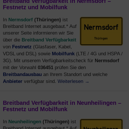
Breitband Verfügbarkeit in Nermsdorf –
Festnetz und Mobilfunk
Nermsdorf
(Thüringen)
In
ist
Breitband Internet ausgebaut.* Auf
unserer Seite informieren wir Sie
Breitband Verfügbarkeit
über die
Festnetz
von
(Glasfaser, Kabel,
Mobilfunk
VDSL und DSL) sowie
(LTE / 4G und HSPA /
Nermsdorf
3G). Mit unserem Verfügbarkeitscheck für
036451
mit der Vorwahl
prüfen Sie den
Breitbandausbau
an Ihrem Standort und welche
Anbieter
Weiterlesen
→
verfügbar sind.
Breitband Verfügbarkeit in Neunheilingen –
Festnetz und Mobilfunk
Neunheilingen
(Thüringen)
In
ist
Breitband Internet ausgebaut.* Auf