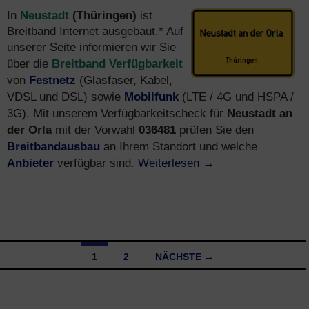
Neustadt
(Thüringen)
In
ist
Breitband Internet ausgebaut.* Auf
unserer Seite informieren wir Sie
Breitband Verfügbarkeit
über die
Festnetz
von
(Glasfaser, Kabel,
Mobilfunk
VDSL und DSL) sowie
(LTE / 4G und HSPA /
Neustadt an
3G). Mit unserem Verfügbarkeitscheck für
der Orla
036481
mit der Vorwahl
prüfen Sie den
Breitbandausbau
an Ihrem Standort und welche
Anbieter
Weiterlesen
→
verfügbar sind.
1
2
NÄCHSTE →
Beitragsnavigation