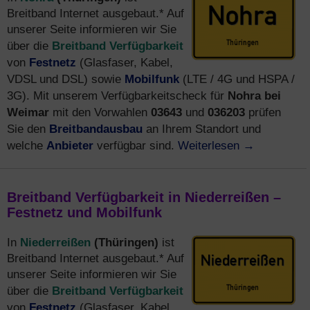
Breitband Internet ausgebaut.* Auf
unserer Seite informieren wir Sie
Breitband Verfügbarkeit
über die
Festnetz
von
(Glasfaser, Kabel,
Mobilfunk
VDSL und DSL) sowie
(LTE / 4G und HSPA /
Nohra bei
3G). Mit unserem Verfügbarkeitscheck für
Weimar
03643
036203
mit den Vorwahlen
und
prüfen
Breitbandausbau
Sie den
an Ihrem Standort und
Anbieter
Weiterlesen
→
welche
verfügbar sind.
Breitband Verfügbarkeit in Niederreißen –
Festnetz und Mobilfunk
Niederreißen
(Thüringen)
In
ist
Breitband Internet ausgebaut.* Auf
unserer Seite informieren wir Sie
Breitband Verfügbarkeit
über die
Festnetz
von
(Glasfaser, Kabel,