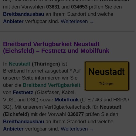
03631
034653
mit den Vorwahlen
und
prüfen Sie den
Breitbandausbau
an Ihrem Standort und welche
Anbieter
Weiterlesen
→
verfügbar sind.
Breitband Verfügbarkeit Neustadt
(Eichsfeld) – Festnetz und Mobilfunk
Neustadt
(Thüringen)
In
ist
Breitband Internet ausgebaut.* Auf
unserer Seite informieren wir Sie
Breitband Verfügbarkeit
über die
Festnetz
von
(Glasfaser, Kabel,
Mobilfunk
VDSL und DSL) sowie
(LTE / 4G und HSPA /
Neustadt
3G). Mit unserem Verfügbarkeitscheck für
(Eichsfeld)
036077
mit der Vorwahl
prüfen Sie den
Breitbandausbau
an Ihrem Standort und welche
Anbieter
Weiterlesen
→
verfügbar sind.