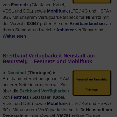
Festnetz
von
(Glasfaser, Kabel,
Mobilfunk
VDSL und DSL) sowie
(LTE / 4G und HSPA /
Nimritz
3G). Mit unserem Verfügbarkeitscheck für
mit
03647
Breitbandausbau
der Vorwahl
prüfen Sie den
an
Anbieter
Ihrem Standort und welche
verfügbar sind.
Weiterlesen
→
Breitband Verfügbarkeit Neustadt am
Rennsteig – Festnetz und Mobilfunk
Neustadt
(Thüringen)
In
ist
Breitband Internet ausgebaut.* Auf
unserer Seite informieren wir Sie
Breitband Verfügbarkeit
über die
Festnetz
von
(Glasfaser, Kabel,
Mobilfunk
VDSL und DSL) sowie
(LTE / 4G und HSPA /
Neustadt am
3G). Mit unserem Verfügbarkeitscheck für
Rennsteig
036781
mit der Vorwahl
prüfen Sie den