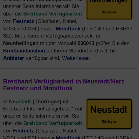
unserer Seite informieren wir Sie
Breitband Verfügbarkeit
über die
Festnetz
von
(Glasfaser, Kabel,
Mobilfunk
VDSL und DSL) sowie
(LTE / 4G und HSPA /
3G). Mit unserem Verfügbarkeitscheck für
Neunheilingen
036043
mit der Vorwahl
prüfen Sie den
Breitbandausbau
an Ihrem Standort und welche
Anbieter
Weiterlesen
→
verfügbar sind.
Breitband Verfügbarkeit in Neustadt/Harz –
Festnetz und Mobilfunk
Neustadt
(Thüringen)
In
ist
Breitband Internet ausgebaut.* Auf
unserer Seite informieren wir Sie
Breitband Verfügbarkeit
über die
Festnetz
von
(Glasfaser, Kabel,
Mobilfunk
VDSL und DSL) sowie
(LTE / 4G und HSPA /