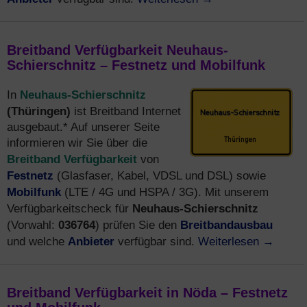
Breitband Verfügbarkeit Neuhaus-
Schierschnitz – Festnetz und Mobilfunk
Neuhaus-Schierschnitz
In
(Thüringen)
ist Breitband Internet
ausgebaut.* Auf unserer Seite
informieren wir Sie über die
Breitband Verfügbarkeit
von
Festnetz
(Glasfaser, Kabel, VDSL und DSL) sowie
Mobilfunk
(LTE / 4G und HSPA / 3G). Mit unserem
Neuhaus-Schierschnitz
Verfügbarkeitscheck für
036764
Breitbandausbau
(Vorwahl:
) prüfen Sie den
Anbieter
Weiterlesen
→
und welche
verfügbar sind.
Breitband Verfügbarkeit in Nöda – Festnetz