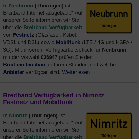
Neubrunn
(Thüringen)
In
ist
Breitband Internet ausgebaut.* Auf
unserer Seite informieren wir Sie
Breitband Verfügbarkeit
über die
Festnetz
von
(Glasfaser, Kabel,
Mobilfunk
VDSL und DSL) sowie
(LTE / 4G und HSPA /
Neubrunn
3G). Mit unserem Verfügbarkeitscheck für
036947
mit der Vorwahl
prüfen Sie den
Breitbandausbau
an Ihrem Standort und welche
Anbieter
Weiterlesen
→
verfügbar sind.
Breitband Verfügbarkeit in Nimritz –
Festnetz und Mobilfunk
Nimritz
(Thüringen)
In
ist
Breitband Internet ausgebaut.* Auf
unserer Seite informieren wir Sie
Breitband Verfügbarkeit
über die