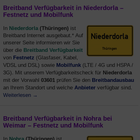
Breitband Verfügbarkeit in Niederdorla –
Festnetz und Mobilfunk
Niederdorla
(Thüringen)
In
ist
Breitband Internet ausgebaut.* Auf
unserer Seite informieren wir Sie
Breitband Verfügbarkeit
über die
Festnetz
von
(Glasfaser, Kabel,
Mobilfunk
VDSL und DSL) sowie
(LTE / 4G und HSPA /
Niederdorla
3G). Mit unserem Verfügbarkeitscheck für
03601
Breitbandausbau
mit der Vorwahl
prüfen Sie den
Anbieter
an Ihrem Standort und welche
verfügbar sind.
Weiterlesen
→
Breitband Verfügbarkeit in Nohra bei
Weimar – Festnetz und Mobilfunk
Nohra
(Thüringen)
In
ist