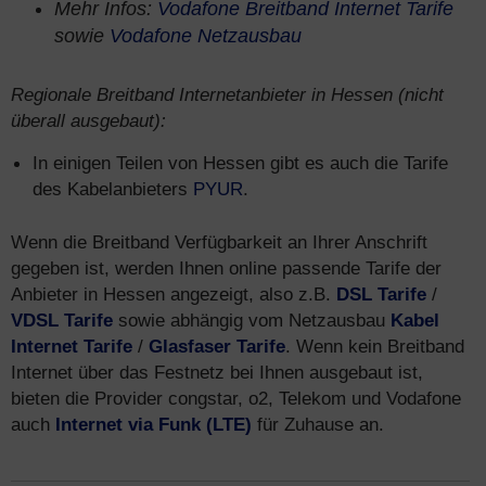
Mehr Infos:
Vodafone Breitband Internet Tarife
sowie
Vodafone Netzausbau
Regionale Breitband Internetanbieter in Hessen (nicht
überall ausgebaut):
In einigen Teilen von Hessen gibt es auch die Tarife
des Kabelanbieters
PYUR
.
Wenn die Breitband Verfügbarkeit an Ihrer Anschrift
gegeben ist, werden Ihnen online passende Tarife der
Anbieter in Hessen angezeigt, also z.B.
DSL Tarife
/
VDSL Tarife
sowie abhängig vom Netzausbau
Kabel
Internet Tarife
/
Glasfaser Tarife
. Wenn kein Breitband
Internet über das Festnetz bei Ihnen ausgebaut ist,
bieten die Provider congstar, o2, Telekom und Vodafone
auch
Internet via Funk (LTE)
für Zuhause an.