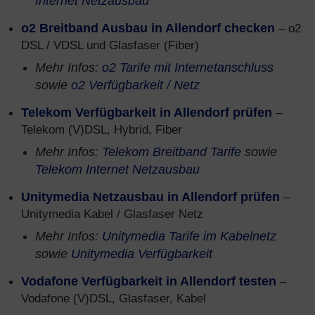
Internet Netzausbau
o2 Breitband Ausbau in Allendorf checken
– o2
DSL / VDSL und Glasfaser (Fiber)
Mehr Infos:
o2 Tarife mit Internetanschluss
sowie
o2 Verfügbarkeit / Netz
Telekom Verfügbarkeit in Allendorf prüfen
–
Telekom (V)DSL, Hybrid, Fiber
Mehr Infos:
Telekom Breitband Tarife
sowie
Telekom Internet Netzausbau
Unitymedia Netzausbau in Allendorf prüfen
–
Unitymedia Kabel / Glasfaser Netz
Mehr Infos:
Unitymedia Tarife im Kabelnetz
sowie
Unitymedia Verfügbarkeit
Vodafone Verfügbarkeit in Allendorf testen
–
Vodafone (V)DSL, Glasfaser, Kabel