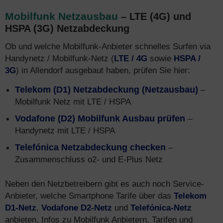
Mobilfunk Netzausbau
– LTE (4G) und
HSPA (3G) Netzabdeckung
Ob und welche Mobilfunk-Anbieter schnelles Surfen via
Handynetz / Mobilfunk-Netz (
LTE / 4G
sowie
HSPA /
3G
) in Allendorf ausgebaut haben, prüfen Sie hier:
Telekom (D1) Netzabdeckung (Netzausbau)
–
Mobilfunk Netz mit LTE / HSPA
Vodafone (D2) Mobilfunk Ausbau prüfen
–
Handynetz mit LTE / HSPA
Telefónica Netzabdeckung checken
–
Zusammenschluss o2- und E-Plus Netz
Neben den Netzbetreibern gibt es auch noch Service-
Anbieter, welche Smartphone Tarife über das
Telekom
D1-Netz
,
Vodafone D2-Netz
und
Telefónica-Netz
anbieten. Infos zu Mobilfunk Anbietern, Tarifen und