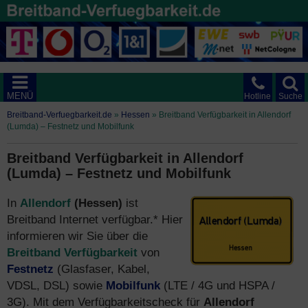
MENÜ
Hotline
Suche
Breitband-Verfuegbarkeit.de
»
Hessen
»
Breitband Verfügbarkeit in Allendorf
(Lumda) – Festnetz und Mobilfunk
Breitband Verfügbarkeit in Allendorf
(Lumda) – Festnetz und Mobilfunk
In
Allendorf
(Hessen)
ist
Breitband Internet verfügbar.* Hier
informieren wir Sie über die
Breitband Verfügbarkeit
von
Festnetz
(Glasfaser, Kabel,
VDSL, DSL) sowie
Mobilfunk
(LTE / 4G und HSPA /
3G). Mit dem Verfügbarkeitscheck für
Allendorf