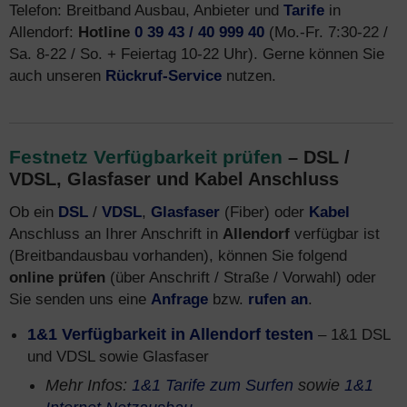
Telefon: Breitband Ausbau, Anbieter und
Tarife
in
Allendorf:
Hotline
0 39 43 / 40 999 40
(Mo.-Fr. 7:30-22 /
Sa. 8-22 / So. + Feiertag 10-22 Uhr). Gerne können Sie
auch unseren
Rückruf-Service
nutzen.
Festnetz Verfügbarkeit prüfen
– DSL /
VDSL, Glasfaser und Kabel Anschluss
Ob ein
DSL
/
VDSL
,
Glasfaser
(Fiber) oder
Kabel
Anschluss an Ihrer Anschrift in
Allendorf
verfügbar ist
(Breitbandausbau vorhanden), können Sie folgend
online prüfen
(über Anschrift / Straße / Vorwahl) oder
Sie senden uns eine
Anfrage
bzw.
rufen an
.
1&1 Verfügbarkeit in Allendorf testen
– 1&1 DSL
und VDSL sowie Glasfaser
Mehr Infos:
1&1 Tarife zum Surfen
sowie
1&1