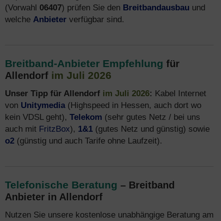
(Vorwahl
06407
) prüfen Sie den
Breitbandausbau
und
welche
Anbieter
verfügbar sind.
Breitband-Anbieter Empfehlung
für
im Juli 2026
Allendorf
Unser Tipp für Allendorf
im Juli 2026
:
Kabel Internet
von
Unitymedia
(Highspeed in Hessen, auch dort wo
kein VDSL geht),
Telekom
(sehr gutes Netz / bei uns
auch mit
FritzBox
),
1&1
(gutes Netz und günstig) sowie
o2
(günstig und auch Tarife ohne Laufzeit).
Telefonische Beratung
– Breitband
Anbieter in Allendorf
Nutzen Sie unsere kostenlose unabhängige Beratung am