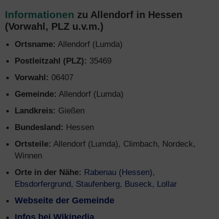
Informationen
zu Allendorf in Hessen
(Vorwahl, PLZ u.v.m.)
Ortsname:
Allendorf (Lumda)
Postleitzahl (PLZ):
35469
Vorwahl:
06407
Gemeinde:
Allendorf (Lumda)
Landkreis:
Gießen
Bundesland:
Hessen
Ortsteile:
Allendorf (Lumda), Climbach, Nordeck,
Winnen
Orte in der Nähe:
Rabenau (Hessen)
,
Ebsdorfergrund
,
Staufenberg
,
Buseck
,
Lollar
Webseite der Gemeinde
Infos bei Wikipedia