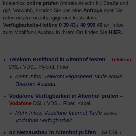
kostenlos
online prüfen
(mittels Anschrift / Straße und
ggf. Vorwahl), senden Sie uns eine
Anfrage
oder Sie
rufen unsere unabhängige und kostenlose
Verfügbarkeits-Hotline
0 39 43 / 40 999 40
an. Infos
zum Mobilfunk Ausbau in Ihrem Ort finden Sie
HIER
.
Telekom Breitband in Altenhof testen
–
Telekom
DSL / VDSL, Hybrid, Fiber
Mehr Infos:
Telekom Highspeed Tarife
sowie
Telekom Ausbau
Vodafone Verfügbarkeit in Altenhof prüfen
–
Vodafone
DSL / VDSL, Fiber, Kabel
Mehr Infos:
Vodafone Internet Tarife
sowie
Vodafone Verfügbarkeit
o2 Netzausbau in Altenhof prüfen
–
o2
DSL /