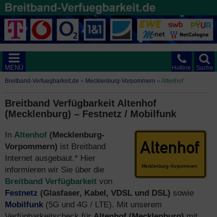
MENÜ
Hotline
Suche
Breitband-Verfuegbarkeit.de
»
Mecklenburg-Vorpommern
»
Altenhof
Breitband Verfügbarkeit Altenhof
(Mecklenburg) – Festnetz / Mobilfunk
In
Altenhof
(Mecklenburg-
Vorpommern)
ist Breitband
Internet ausgebaut.* Hier
informieren wir Sie über die
Breitband Verfügbarkeit
von
Festnetz
(Glasfaser, Kabel, VDSL und DSL)
sowie
Mobilfunk
(5G und 4G / LTE). Mit unserem
Verfügbarkeitscheck für
Altenhof (Mecklenburg)
mit