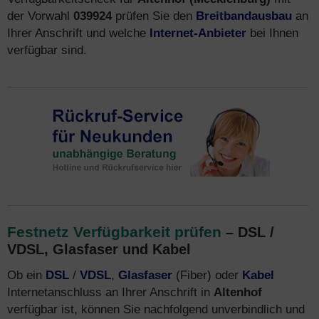
der Vorwahl
039924
prüfen Sie den
Breitbandausbau
an
Ihrer Anschrift und welche
Internet-Anbieter
bei Ihnen
verfügbar sind.
Festnetz Verfügbarkeit prüfen
– DSL /
VDSL, Glasfaser und Kabel
Ob ein
DSL
/
VDSL
,
Glasfaser
(Fiber) oder
Kabel
Internetanschluss an Ihrer Anschrift in
Altenhof
verfügbar ist, können Sie nachfolgend unverbindlich und