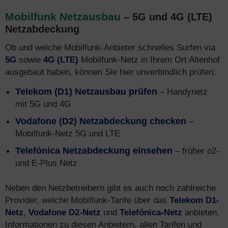
Mobilfunk Netzausbau
– 5G und 4G (LTE)
Netzabdeckung
Ob und welche Mobilfunk-Anbieter schnelles Surfen via
5G
sowie
4G (LTE)
Mobilfunk-Netz in Ihrem Ort Altenhof
ausgebaut haben, können Sie hier unverbindlich prüfen:
Telekom (D1) Netzausbau prüfen
– Handynetz
mit 5G und 4G
Vodafone (D2) Netzabdeckung checken
–
Mobilfunk-Netz 5G und LTE
Telefónica Netzabdeckung einsehen
– früher o2-
und E-Plus Netz
Neben den Netzbetreibern gibt es auch noch zahlreiche
Provider, welche Mobilfunk-Tarife über das
Telekom D1-
Netz
,
Vodafone D2-Netz
und
Telefónica-Netz
anbieten.
Informationen zu diesen Anbietern, allen Tarifen und