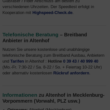
Glasfaser / Fiber Anschluss am besten zu
verschiedenen Uhrzeiten. Der Speedtest erfolgt in
Kooperation mit
Highspeed-Check.de
.
Telefonische Beratung
– Breitband
Anbieter in Altenhof
Nutzen Sie unsere kostenlose und unabhängige
telefonische Beratung zum Breitband Ausbau, Anbietern
und
Tarifen
in Altenhof :
Hotline
0 39 43 / 40 999 40
(Mo.-Fr. 7:30-22 / Sa. 8-22 / So. + Feiertag 10-22 Uhr)
oder alternativ kostenlosen
Rückruf anfordern
.
Informationen
zu Altenhof in Mecklenburg-
Vorpommern (Vorwahl, PLZ usw.)
Ortsname:
Altenhof (Mecklenburg)