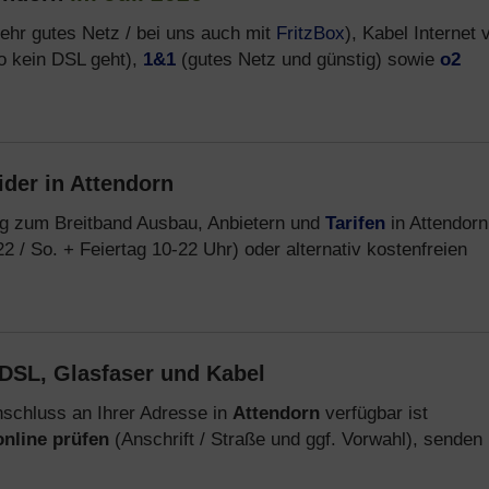
ehr gutes Netz / bei uns auch mit
FritzBox
), Kabel Internet 
o kein DSL geht),
1&1
(gutes Netz und günstig) sowie
o2
ider in Attendorn
ng zum Breitband Ausbau, Anbietern und
Tarifen
in Attendorn
22 / So. + Feiertag 10-22 Uhr) oder alternativ kostenfreien
DSL, Glasfaser und Kabel
schluss an Ihrer Adresse in
Attendorn
verfügbar ist
online prüfen
(Anschrift / Straße und ggf. Vorwahl), senden