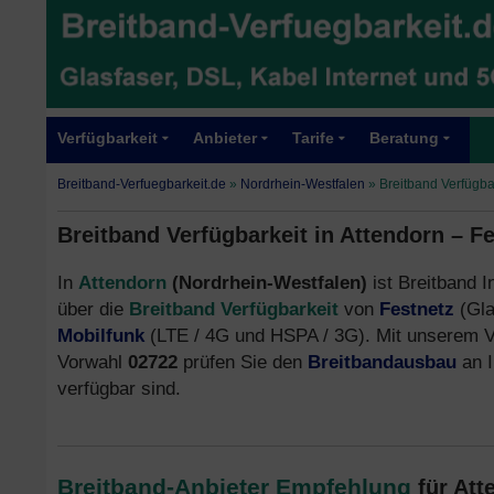
Verfügbarkeit
Anbieter
Tarife
Beratung
Breitband-Verfuegbarkeit.de
»
Nordrhein-Westfalen
»
Breitband Verfügba
Breitband Verfügbarkeit in Attendorn – F
In
Attendorn
(Nordrhein-Westfalen)
ist Breitband I
über die
Breitband Verfügbarkeit
von
Festnetz
(Gla
Mobilfunk
(LTE / 4G und HSPA / 3G). Mit unserem V
Vorwahl
02722
prüfen Sie den
Breitbandausbau
an I
verfügbar sind.
Breitband-Anbieter Empfehlung
für Att