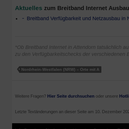
Aktuelles
zum Breitband Internet Ausbau
Breitband Verfügbarkeit und Netzausbau in 
*Ob Breitband Internet in Attendorn tatsächlich au
zu den Verfügbarkeitschecks der verschiedenen B
Nordrhein-Westfalen (NRW) – Orte mit A
Weitere Fragen?
Hier Seite durchsuchen
oder unsere
Hotl
Letzte Textänderungen an dieser Seite am
10. Dezember 20