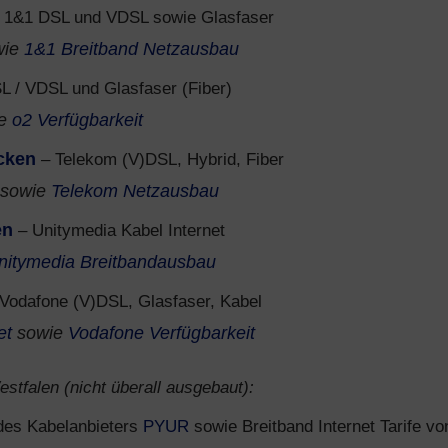
 1&1 DSL und VDSL sowie Glasfaser
wie
1&1 Breitband Netzausbau
L / VDSL und Glasfaser (Fiber)
ie
o2 Verfügbarkeit
cken
– Telekom (V)DSL, Hybrid, Fiber
sowie
Telekom Netzausbau
en
– Unitymedia Kabel Internet
nitymedia Breitbandausbau
Vodafone (V)DSL, Glasfaser, Kabel
et
sowie
Vodafone Verfügbarkeit
stfalen (nicht überall ausgebaut):
 des Kabelanbieters
PYUR
sowie Breitband Internet Tarife vo