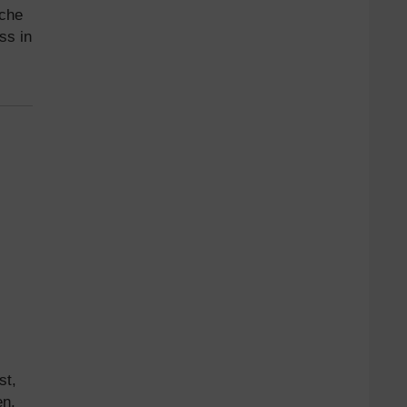
iche
ss in
st,
en,