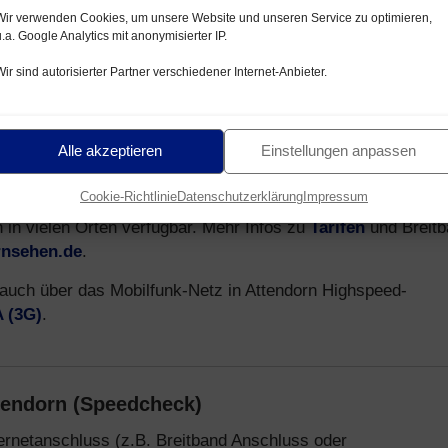
fos zu Mobilfunk Anbietern, Tarifen und Smartphones finden
Wir verwenden Cookies, um unsere Website und unseren Service zu optimieren,
u.a. Google Analytics mit anonymisierter IP.
Wir sind autorisierter Partner verschiedener Internet-Anbieter.
üfen (Breitbandausbau)
Alle akzeptieren
Einstellungen anpassen
n Teilen gegeben. Der Breitbandausbau in
Nordrhein-Westfal
ch schnelles
VDSL
(inkl.
VDSL Vectoring
/
Supervectoring
Cookie-Richtlinie
Datenschutzerklärung
Impressum
es
Glasfaser
Internet ausgebaut. In NRW ist auch Breitband
 in vielen Orten verfügbar. Mehr Infos zu
Tarifen
und Breitb
rnsehen.de
.
auch über das Mobilfunk-Netz in Attendorn Highspeed-
 (3G)
.
tendorn (Speedcheck)
ternetanschluss (z.B. Breitband Anschluss oder