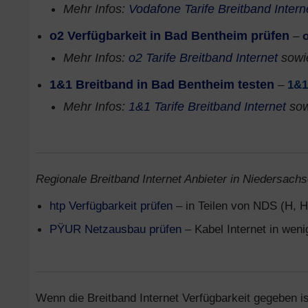
Mehr Infos:
Vodafone Tarife Breitband Intern
o2 Verfügbarkeit in Bad Bentheim prüfen
–
Mehr Infos:
o2 Tarife Breitband Internet
sow
1&1 Breitband in Bad Bentheim testen
–
1&1
Mehr Infos:
1&1 Tarife Breitband Internet
so
Regionale Breitband Internet Anbieter in Niedersachs
htp Verfügbarkeit prüfen
– in Teilen von NDS (H, H
PŸUR Netzausbau prüfen
– Kabel Internet in wen
Wenn die Breitband Internet Verfügbarkeit gegeben is