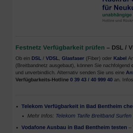
Festnetz Verfügbarkeit prüfen
– DSL / V
Ob ein
DSL
/
VDSL
,
Glasfaser
(Fiber) oder
Kabel
An
(Breitbandnetz ausgebaut), können Sie nachfolgend
und unverbindlich. Alternativ senden Sie uns eine
An
Verfügbarkeits-Hotline
0 39 43 / 40 999 40
an. Info
Telekom Verfügbarkeit in Bad Bentheim ch
Mehr Infos:
Telekom Tarife Breitband Surfen
Vodafone Ausbau in Bad Bentheim testen
–