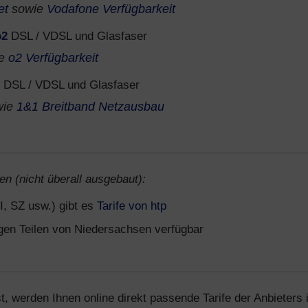
et
sowie
Vodafone Verfügbarkeit
o2
DSL / VDSL und Glasfaser
ie
o2 Verfügbarkeit
DSL / VDSL und Glasfaser
wie
1&1 Breitband Netzausbau
en (nicht überall ausgebaut):
I, SZ usw.) gibt es
Tarife von htp
igen Teilen von Niedersachsen verfügbar
t, werden Ihnen online direkt passende Tarife der Anbieters 