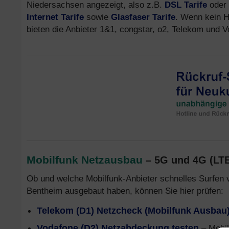
Niedersachsen angezeigt, also z.B.
DSL Tarife
oder
Internet Tarife
sowie
Glasfaser Tarife
. Wenn kein H
bieten die Anbieter 1&1, congstar, o2, Telekom und
Mobilfunk Netzausbau
– 5G und 4G (LT
Ob und welche Mobilfunk-Anbieter schnelles Surfen 
Bentheim ausgebaut haben, können Sie hier prüfen:
Telekom (D1) Netzcheck (Mobilfunk Ausbau
Vodafone (D2) Netzabdeckung testen
– Mobil