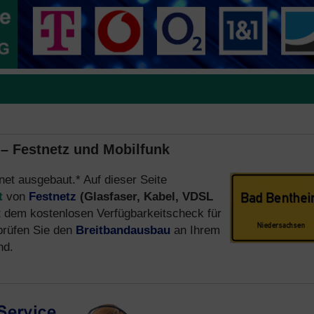
 – Festnetz und Mobilfunk
rnet ausgebaut.* Auf dieser Seite
t
von
Festnetz
(Glasfaser, Kabel, VDSL
 dem kostenlosen Verfügbarkeitscheck für
rüfen Sie den
Breitbandausbau
an Ihrem
nd.