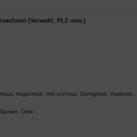
rsachsen (Vorwahl, PLZ usw.)
ehaus, Hagelshoek, Holt und Haar, Sieringhoek, Waldseite,
Samern
,
Ohne