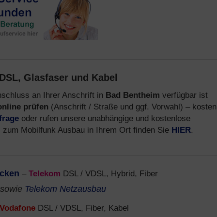
DSL, Glasfaser und Kabel
schluss an Ihrer Anschrift in
Bad Bentheim
verfügbar ist
online prüfen
(Anschrift / Straße und ggf. Vorwahl) – kosten
frage
oder rufen unsere unabhängige und kostenlose
s zum Mobilfunk Ausbau in Ihrem Ort finden Sie
HIER
.
ecken
–
Telekom
DSL / VDSL, Hybrid, Fiber
sowie
Telekom Netzausbau
Vodafone
DSL / VDSL, Fiber, Kabel