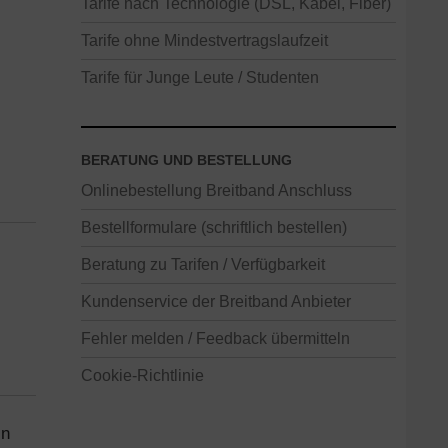
Tarife nach Technologie (DSL, Kabel, Fiber)
Tarife ohne Mindestvertragslaufzeit
Tarife für Junge Leute / Studenten
BERATUNG UND BESTELLUNG
Onlinebestellung Breitband Anschluss
Bestellformulare (schriftlich bestellen)
Beratung zu Tarifen / Verfügbarkeit
Kundenservice der Breitband Anbieter
Fehler melden / Feedback übermitteln
Cookie-Richtlinie
in