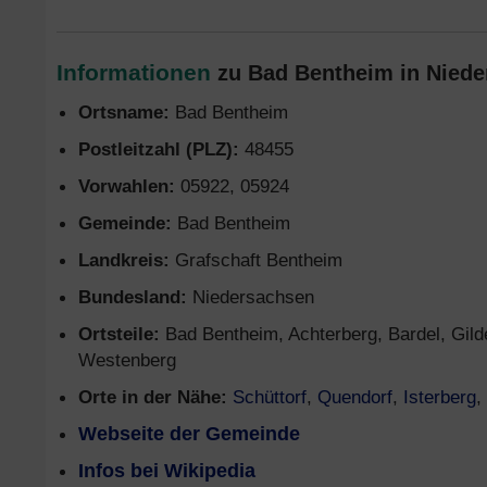
Informationen
zu Bad Bentheim in Niede
Ortsname:
Bad Bentheim
Postleitzahl (PLZ):
48455
Vorwahlen:
05922, 05924
Gemeinde:
Bad Bentheim
Landkreis:
Grafschaft Bentheim
Bundesland:
Niedersachsen
Ortsteile:
Bad Bentheim, Achterberg, Bardel, Gild
Westenberg
Orte in der Nähe:
Schüttorf
,
Quendorf
,
Isterberg
,
Webseite der Gemeinde
Infos bei Wikipedia