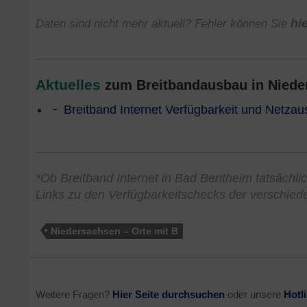
Daten sind nicht mehr aktuell? Fehler können Sie
hi
Aktuelles
zum Breitbandausbau in Nieder
Breitband Internet Verfügbarkeit und Netza
*Ob Breitband Internet in Bad Bentheim tatsächlic
Links zu den Verfügbarkeitschecks der verschied
Niedersachsen – Orte mit B
Weitere Fragen?
Hier Seite durchsuchen
oder unsere
Hotl