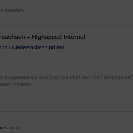
er melden
.
sachsen – Highspeed Internet
usbau Niedersachsen prüfen
h ausgebaut ist, erfahren Sie über die oben bereitgestel
enen Anbieter.
ine
anrufen.