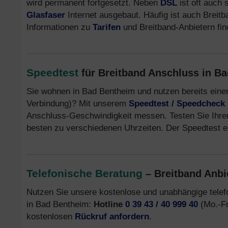
wird permanent fortgesetzt. Neben
DSL
ist oft auch 
Glasfaser
Internet ausgebaut. Häufig ist auch Breit
Informationen zu
Tarifen
und Breitband-Anbietern fi
Speedtest
für Breitband Anschluss in B
Sie wohnen in Bad Bentheim und nutzen bereits eine
Verbindung)? Mit unserem
Speedtest / Speedcheck
Anschluss-Geschwindigkeit messen. Testen Sie Ihre
besten zu verschiedenen Uhrzeiten. Der Speedtest er
Telefonische Beratung
– Breitband Anbi
Nutzen Sie unsere kostenlose und unabhängige tele
in Bad Bentheim:
Hotline
0 39 43 / 40 999 40
(Mo.-Fr.
kostenlosen
Rückruf anfordern
.