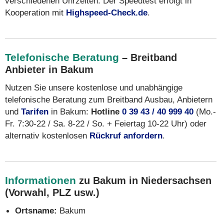
verschiedenen Uhrzeiten. Der Speedtest erfolgt in
Kooperation mit
Highspeed-Check.de
.
Telefonische Beratung
– Breitband
Anbieter in Bakum
Nutzen Sie unsere kostenlose und unabhängige
telefonische Beratung zum Breitband Ausbau, Anbietern
und
Tarifen
in Bakum:
Hotline
0 39 43 / 40 999 40
(Mo.-
Fr. 7:30-22 / Sa. 8-22 / So. + Feiertag 10-22 Uhr) oder
alternativ kostenlosen
Rückruf anfordern
.
Informationen
zu Bakum in Niedersachsen
(Vorwahl, PLZ usw.)
Ortsname:
Bakum