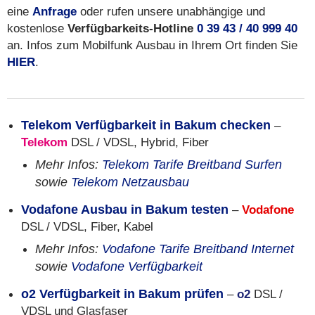
eine
Anfrage
oder rufen unsere unabhängige und
kostenlose
Verfügbarkeits-Hotline
0 39 43 / 40 999 40
an. Infos zum Mobilfunk Ausbau in Ihrem Ort finden Sie
HIER
.
Telekom Verfügbarkeit in Bakum checken
–
Telekom
DSL / VDSL, Hybrid, Fiber
Mehr Infos:
Telekom Tarife Breitband Surfen
sowie
Telekom Netzausbau
Vodafone Ausbau in Bakum testen
–
Vodafone
DSL / VDSL, Fiber, Kabel
Mehr Infos:
Vodafone Tarife Breitband Internet
sowie
Vodafone Verfügbarkeit
o2 Verfügbarkeit in Bakum prüfen
–
o2
DSL /
VDSL und Glasfaser