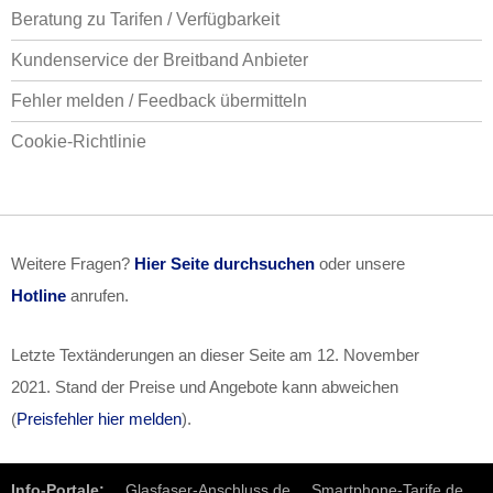
Beratung zu Tarifen / Verfügbarkeit
Kundenservice der Breitband Anbieter
Fehler melden / Feedback übermitteln
Cookie-Richtlinie
Weitere Fragen?
Hier Seite durchsuchen
oder unsere
Hotline
anrufen.
Letzte Textänderungen an dieser Seite am
12. November
2021
. Stand der Preise und Angebote kann abweichen
(
Preisfehler hier melden
).
Info-Portale:
Glasfaser-Anschluss.de
Smartphone-Tarife.de