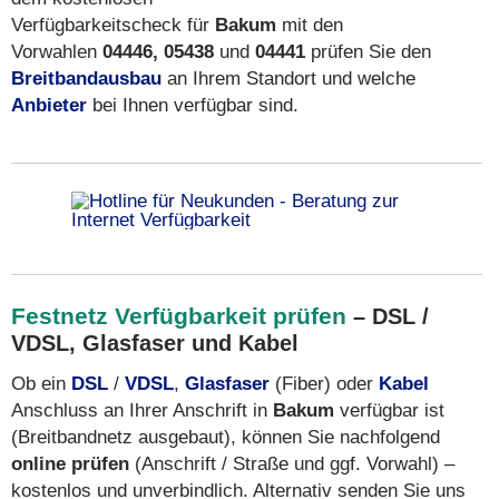
Verfügbarkeitscheck für
Bakum
mit den
Vorwahlen
04446, 05438
und
04441
prüfen Sie den
Breitbandausbau
an Ihrem Standort und welche
Anbieter
bei Ihnen verfügbar sind.
Festnetz Verfügbarkeit prüfen
– DSL /
VDSL, Glasfaser und Kabel
Ob ein
DSL
/
VDSL
,
Glasfaser
(Fiber) oder
Kabel
Anschluss an Ihrer Anschrift in
Bakum
verfügbar ist
(Breitbandnetz ausgebaut), können Sie nachfolgend
online prüfen
(Anschrift / Straße und ggf. Vorwahl) –
kostenlos und unverbindlich. Alternativ senden Sie uns