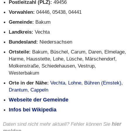
Postleitzahl (PLZ):
49456
Vorwahlen:
04446, 05438, 04441
Gemeinde:
Bakum
Landkreis:
Vechta
Bundesland:
Niedersachsen
Ortsteile:
Bakum, Büschel, Carum, Daren, Elmelage,
Harme, Hausstette, Lohe, Lüsche, Märschendorf,
Molkenstraße, Schiedehausen, Vestrup,
Westerbakum
Orte in der Nähe:
Vechta
,
Lohne
,
Bühren (Emstek)
,
Drantum
,
Cappeln
Webseite der Gemeinde
Infos bei Wikipedia
Daten sind nicht mehr aktuell? Fehler können Sie
hier