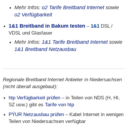
Mehr Infos:
o2 Tarife Breitband Internet
sowie
o2 Verfügbarkeit
1&1 Breitband in Bakum testen
–
1&1
DSL /
VDSL und Glasfaser
Mehr Infos:
1&1 Tarife Breitband Internet
sowie
1&1 Breitband Netzausbau
Regionale Breitband Internet Anbieter in Niedersachsen
(nicht überall ausgebaut):
htp Verfügbarkeit prüfen
– in Teilen von NDS (H, HI,
SZ usw.) gibt es
Tarife von htp
PŸUR Netzausbau prüfen
– Kabel Internet in wenigen
Teilen von Niedersachsen verfügbar