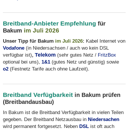
Breitband-Anbieter Empfehlung
für
im Juli 2026
Bakum
Unser Tipp für Bakum
im Juli 2026
:
Kabel Internet von
Vodafone
(in Niedersachsen / auch wo kein DSL
verfügbar ist)
,
Telekom
(sehr gutes Netz /
FritzBox
optional bei uns),
1&1
(gutes Netz und günstig) sowie
o2
(Festnetz Tarife auch ohne Laufzeit).
Breitband Verfügbarkeit
in Bakum prüfen
(Breitbandausbau)
In Bakum ist die Breitband Verfügbarkeit in vielen Teilen
gegeben. Der Breitband Netzausbau in
Niedersachen
wird permanent fortgesetzt. Neben
DSL
ist oft auch