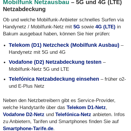
Mobilfunk Netzausbau
– 5G und 4G (LTE)
Netzabdeckung
Ob und welche Mobilfunk-Anbieter schnelles Surfen via
Handynetz / Mobilfunk-Netz mit
5G
sowie
4G (LTE)
in
Bakum ausgebaut haben, können Sie hier prüfen:
Telekom (D1) Netzcheck (Mobilfunk Ausbau)
–
Handynetz mit 5G und 4G
Vodafone (D2) Netzabdeckung testen
–
Mobilfunk-Netz 5G und LTE
Telefónica Netzabdeckung einsehen
– früher o2-
und E-Plus Netz
Neben den Netzbetreibern gibt es Service-Provider,
welche Handytarife über das
Telekom D1-Netz
,
Vodafone D2-Netz
und
Telefónica-Netz
anbieten. Infos
zu Anbietern, Tarifen und Smartphones finden Sie auf
Smartphone-Tarife.de
.