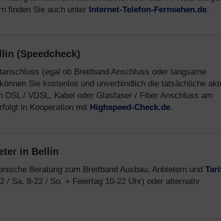
rn finden Sie auch unter
Internet-Telefon-Fernsehen.de
.
llin (Speedcheck)
netanschluss (egal ob Breitband Anschluss oder langsame
können Sie kostenlos und unverbindlich die tatsächliche akt
n DSL / VDSL, Kabel oder Glasfaser / Fiber Anschluss am
folgt in Kooperation mit
Highspeed-Check.de
.
ter in Bellin
fonische Beratung zum Breitband Ausbau, Anbietern und
Tari
2 / Sa. 8-22 / So. + Feiertag 10-22 Uhr) oder alternativ