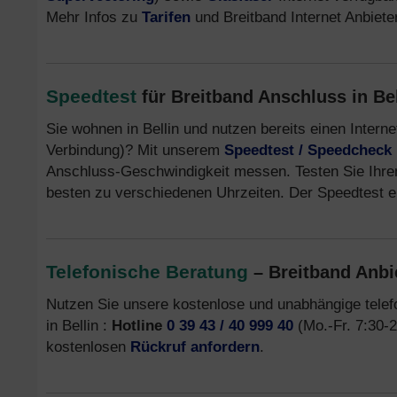
Mehr Infos zu
Tarifen
und Breitband Internet Anbiete
Speedtest
für Breitband Anschluss in Be
Sie wohnen in Bellin und nutzen bereits einen Inter
Verbindung)? Mit unserem
Speedtest / Speedcheck
Anschluss-Geschwindigkeit messen. Testen Sie Ihre
besten zu verschiedenen Uhrzeiten. Der Speedtest er
Telefonische Beratung
– Breitband Anbie
Nutzen Sie unsere kostenlose und unabhängige tele
in Bellin :
Hotline
0 39 43 / 40 999 40
(Mo.-Fr. 7:30-2
kostenlosen
Rückruf anfordern
.