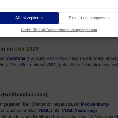
he Provider, welche Mobilfunk-Tarife über das
Telekom D1-
Alle akzeptieren
Einstellungen anpassen
en. Informationen zu diesen Anbietern, allen Tarifen und
Cookie-Richtlinie
Datenschutzerklärung
Impressum
im Juli 2026
lin
von
Vodafone
(tlw. auch von
PŸUR
/ auch wo in Mecklenbur
Netz /
FritzBox
optional),
1&1
(gutes Netz / günstig) sowie
o
n (Breitbandausbau)
eilen gegeben. Der Breitband Netzausbau in
Mecklenburg-
 oft auch schnelles
VDSL
(inkl.
VDSL Vectoring
/
. Häufig ist auch Breitband Internet über das TV-Netz ausge