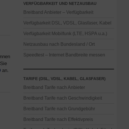
VERFÜGBARKEIT UND NETZAUSBAU
Breitband Anbieter – Verfügbarkeit
Verfügbarkeit DSL, VDSL, Glasfaser, Kabel
Verfügbarkeit Mobilfunk (LTE, HSPA u.a.)
Netzausbau nach Bundesland / Ort
Speedtest – Internet Bandbreite messen
önnen
 Sie
0
an.
TARIFE (DSL, VDSL, KABEL, GLASFASER)
Breitband Tarife nach Anbieter
Breitband Tarife nach Geschwindigkeit
Breitband Tarife nach Grundgebühr
Breitband Tarife nach Effektivpreis