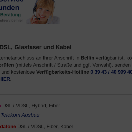
DSL, Glasfaser und Kabel
ternetanschluss an Ihrer Anschrift in
Bellin
verfügbar ist, k
prüfen
(mittels Anschrift / Straße und ggf. Vorwahl), senden
e und kostenlose
Verfügbarkeits-Hotline
0 39 43 / 40 999 4
HIER
.
m
DSL / VDSL, Hybrid, Fiber
e
Telekom Ausbau
dafone
DSL / VDSL, Fiber, Kabel