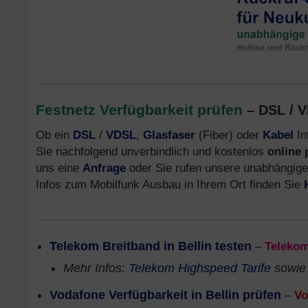
Festnetz Verfügbarkeit prüfen
– DSL / V
Ob ein
DSL
/
VDSL
,
Glasfaser
(Fiber) oder
Kabel
In
Sie nachfolgend unverbindlich und kostenlos
online 
uns eine
Anfrage
oder Sie rufen unsere unabhängig
Infos zum Mobilfunk Ausbau in Ihrem Ort finden Sie
Telekom Breitband in Bellin testen
–
Teleko
Mehr Infos:
Telekom Highspeed Tarife
sowi
Vodafone Verfügbarkeit in Bellin prüfen
–
Vo