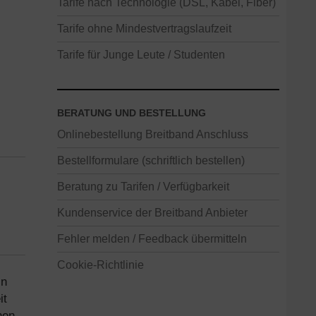
Tarife nach Technologie (DSL, Kabel, Fiber)
Tarife ohne Mindestvertragslaufzeit
Tarife für Junge Leute / Studenten
BERATUNG UND BESTELLUNG
Onlinebestellung Breitband Anschluss
Bestellformulare (schriftlich bestellen)
Beratung zu Tarifen / Verfügbarkeit
Kundenservice der Breitband Anbieter
Fehler melden / Feedback übermitteln
Cookie-Richtlinie
in
it
nen