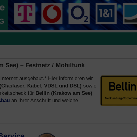
m See) – Festnetz / Mobilfunk
 Internet ausgebaut.* Hier informieren wir
(Glasfaser, Kabel, VDSL und DSL)
sowie
rkeitscheck für
Bellin (Krakow am See)
sbau
an Ihrer Anschrift und welche