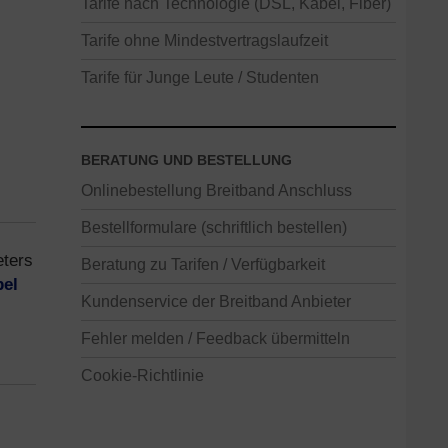
Tarife nach Technologie (DSL, Kabel, Fiber)
Tarife ohne Mindestvertragslaufzeit
Tarife für Junge Leute / Studenten
BERATUNG UND BESTELLUNG
Onlinebestellung Breitband Anschluss
Bestellformulare (schriftlich bestellen)
eters
Beratung zu Tarifen / Verfügbarkeit
el
Kundenservice der Breitband Anbieter
Fehler melden / Feedback übermitteln
Cookie-Richtlinie