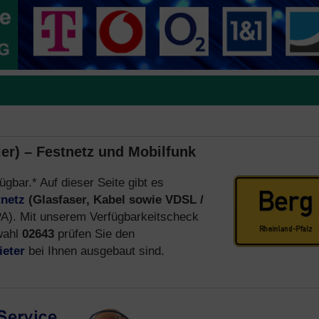
ler) – Festnetz und Mobilfunk
ügbar.* Auf dieser Seite gibt es
tnetz
(Glasfaser, Kabel sowie VDSL /
). Mit unserem Verfügbarkeitscheck
wahl
02643
prüfen Sie den
ieter
bei Ihnen ausgebaut sind.