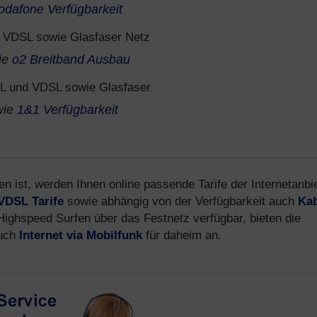
odafone Verfügbarkeit
VDSL sowie Glasfaser Netz
ie
o2 Breitband Ausbau
 und VDSL sowie Glasfaser
wie
1&1 Verfügbarkeit
n ist, werden Ihnen online passende Tarife der Internetanbi
VDSL Tarife
sowie abhängig von der Verfügbarkeit auch
Kab
 Highspeed Surfen über das Festnetz verfügbar, bieten die
auch
Internet via Mobilfunk
für daheim an.