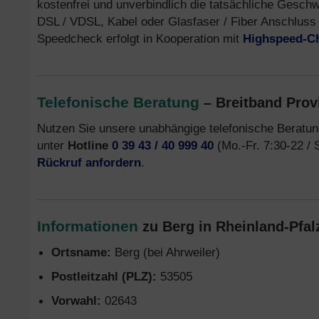
kostenfrei und unverbindlich die tatsächliche Gesch
DSL / VDSL, Kabel oder Glasfaser / Fiber Anschluss
Speedcheck erfolgt in Kooperation mit
Highspeed-C
Telefonische Beratung
– Breitband Prov
Nutzen Sie unsere unabhängige telefonische Beratu
unter
Hotline
0 39 43 / 40 999 40
(Mo.-Fr. 7:30-22 / 
Rückruf anfordern
.
Informationen
zu Berg in Rheinland-Pfal
Ortsname:
Berg (bei Ahrweiler)
Postleitzahl (PLZ):
53505
Vorwahl:
02643