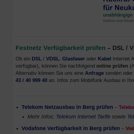
Festnetz Verfügbarkeit prüfen
– DSL / V
Ob ein
DSL
/
VDSL
,
Glasfaser
oder
Kabel
Internet A
verfügbar), können Sie nachfolgend
online prüfen
(A
Alternativ können Sie uns eine
Anfrage
senden oder 
43 / 40 999 40
an. Infos zum Mobilfunk Ausbau in Ihr
Telekom Netzausbau in Berg prüfen
–
Telek
Mehr Infos:
Telekom Internet Tarife
sowie
Te
Vodafone Verfügbarkeit in Berg prüfen
–
Vod