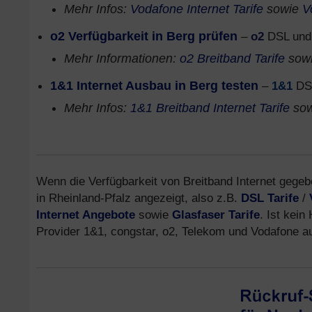
Mehr Infos:
Vodafone Internet Tarife
sowie
V
o2 Verfügbarkeit in Berg prüfen
–
o2
DSL und 
Mehr Informationen:
o2 Breitband Tarife
sow
1&1 Internet Ausbau in Berg testen
–
1&1
DSL
Mehr Infos:
1&1 Breitband Internet Tarife
so
Wenn die Verfügbarkeit von Breitband Internet gegebe
in Rheinland-Pfalz angezeigt, also z.B.
DSL Tarife
/
Internet Angebote
sowie
Glasfaser Tarife
. Ist kein
Provider 1&1, congstar, o2, Telekom und Vodafone 