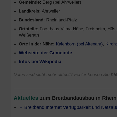
Gemeinde:
Berg (bei Ahrweiler)
Landkreis:
Ahrweiler
Bundesland:
Rheinland-Pfalz
Ortsteile:
Forsthaus Vilma Höhe, Freisheim, Häseli
Weißerath
Orte in der Nähe:
Kalenborn (bei Altenahr)
,
Kirch
Webseite der Gemeinde
Infos bei Wikipedia
Daten sind nicht mehr aktuell? Fehler können Sie
hi
Aktuelles
zum Breitbandausbau in Rheinla
Breitband Internet Verfügbarkeit und Netza