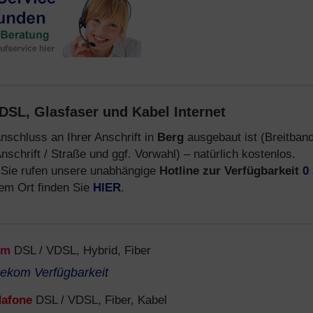
DSL, Glasfaser und Kabel Internet
nschluss an Ihrer Anschrift in
Berg
ausgebaut ist (Breitban
nschrift / Straße und ggf. Vorwahl) – natürlich kostenlos.
Sie rufen unsere unabhängige
Hotline zur Verfügbarkeit
0
em Ort finden Sie
HIER
.
om
DSL / VDSL, Hybrid, Fiber
lekom Verfügbarkeit
afone
DSL / VDSL, Fiber, Kabel