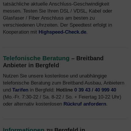
tatsächliche aktuelle Anschluss-Geschwindigkeit
messen. Testen Sie Ihren DSL / VDSL, Kabel oder
Glasfaser / Fiber Anschluss am besten zu
verschiedenen Uhrzeiten. Der Speedtest erfolgt in
Kooperation mit
Highspeed-Check.de
.
Telefonische Beratung
– Breitband
Anbieter in Bergfeld
Nutzen Sie unsere kostenlose und unabhängige
telefonische Beratung zum Breitband Ausbau, Anbietern
und
Tarifen
in Bergfeld:
Hotline
0 39 43 / 40 999 40
(Mo.-Fr. 7:30-22 / Sa. 8-22 / So. + Feiertag 10-22 Uhr)
oder alternativ kostenlosen
Rückruf anfordern
.
Informationen
zu Bergfeld in