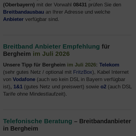
(Oberbayern)
mit der Vorwahl
08431
prüfen Sie den
Breitbandausbau
an Ihrer Adresse und welche
Anbieter
verfügbar sind.
Breitband Anbieter Empfehlung
für
im Juli 2026
Bergheim
Unsere Tipp für Bergheim
im Juli 2026
:
Telekom
(sehr gutes Netz / optional mit
FritzBox
), Kabel Internet
von
Vodafone
(auch wo kein DSL in Bayern verfügbar
ist)
,
1&1
(gutes Netz und preiswert) sowie
o2
(auch DSL
Tarife ohne Mindestlaufzeit).
Telefonische Beratung
– Breitbandanbieter
in Bergheim