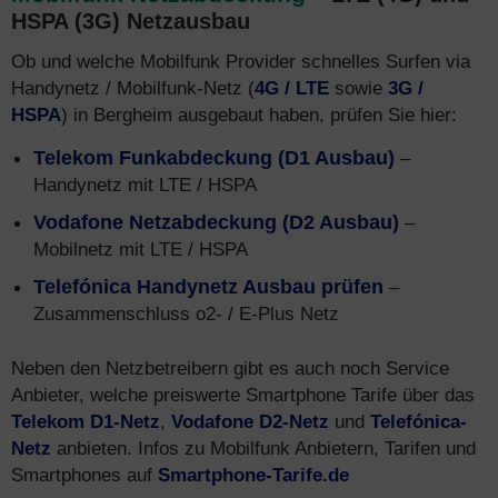
HSPA (3G) Netzausbau
Ob und welche Mobilfunk Provider schnelles Surfen via
Handynetz / Mobilfunk-Netz (
4G / LTE
sowie
3G /
HSPA
) in Bergheim ausgebaut haben, prüfen Sie hier:
Telekom Funkabdeckung (D1 Ausbau)
–
Handynetz mit LTE / HSPA
Vodafone Netzabdeckung (D2 Ausbau)
–
Mobilnetz mit LTE / HSPA
Telefónica Handynetz Ausbau prüfen
–
Zusammenschluss o2- / E-Plus Netz
Neben den Netzbetreibern gibt es auch noch Service
Anbieter, welche preiswerte Smartphone Tarife über das
Telekom D1-Netz
,
Vodafone D2-Netz
und
Telefónica-
Netz
anbieten. Infos zu Mobilfunk Anbietern, Tarifen und
Smartphones auf
Smartphone-Tarife.de