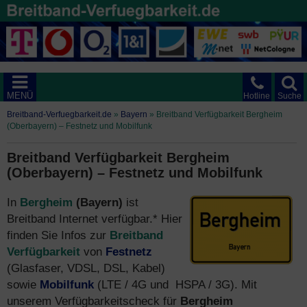
MENÜ
Hotline
Suche
Breitband-Verfuegbarkeit.de
»
Bayern
»
Breitband Verfügbarkeit Bergheim
(Oberbayern) – Festnetz und Mobilfunk
Breitband Verfügbarkeit Bergheim
(Oberbayern) – Festnetz und Mobilfunk
In
Bergheim
(Bayern)
ist
Breitband Internet verfügbar.* Hier
finden Sie Infos zur
Breitband
Verfügbarkeit
von
Festnetz
(Glasfaser, VDSL, DSL, Kabel)
sowie
Mobilfunk
(LTE / 4G und HSPA / 3G). Mit
unserem Verfügbarkeitscheck für
Bergheim