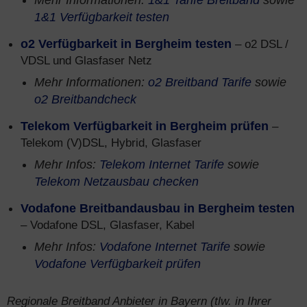
Mehr Informationen:
1&1 Tarife Breitband
sowie
1&1 Verfügbarkeit testen
o2 Verfügbarkeit in Bergheim testen
– o2 DSL /
VDSL und Glasfaser Netz
Mehr Informationen:
o2 Breitband Tarife
sowie
o2 Breitbandcheck
Telekom Verfügbarkeit in Bergheim prüfen
–
Telekom (V)DSL, Hybrid, Glasfaser
Mehr Infos:
Telekom Internet Tarife
sowie
Telekom Netzausbau checken
Vodafone Breitbandausbau in Bergheim testen
– Vodafone DSL, Glasfaser, Kabel
Mehr Infos:
Vodafone Internet Tarife
sowie
Vodafone Verfügbarkeit prüfen
Regionale Breitband Anbieter in Bayern (tlw. in Ihrer