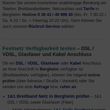
Nutzen Sie unsere kostenlose unabhängige Beratung am
Telefon: Breitbandanbieter, Netzausbau und
Tarife
in
Bergheim:
Hotline
0 39 43 / 40 999 40
(Mo.-Fr. 7:30-22 /
Sa. 8-22 / So. + Feiertag 10-22 Uhr). Gern können Sie
auch unseren
Rückruf-Service
wählen.
Festnetz Verfügbarkeit testen
– DSL /
VDSL, Glasfaser und Kabel Anschluss
Ob ein
DSL
/
VDSL
,
Glasfaser
oder
Kabel
Anschluss
an Ihrer Anschrift in
Bergheim
verfügbar ist
(Breitbandnetz verfügbar), können Sie folgend
online
prüfen
(über Adresse / Straße / Vorwahl) oder Sie
senden uns eine
Anfrage
bzw.
rufen an
.
1&1 Breitband Netz in Bergheim prüfen
– 1&1
DSL / VDSL sowie Glasfaser (Fiber)