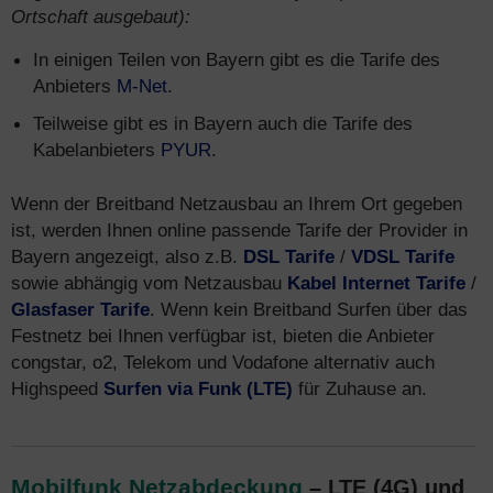
Ortschaft ausgebaut):
In einigen Teilen von Bayern gibt es die Tarife des
Anbieters
M-Net
.
Teilweise gibt es in Bayern auch die Tarife des
Kabelanbieters
PYUR
.
Wenn der Breitband Netzausbau an Ihrem Ort gegeben
ist, werden Ihnen online passende Tarife der Provider in
Bayern angezeigt, also z.B.
DSL Tarife
/
VDSL Tarife
sowie abhängig vom Netzausbau
Kabel Internet Tarife
/
Glasfaser Tarife
. Wenn kein Breitband Surfen über das
Festnetz bei Ihnen verfügbar ist, bieten die Anbieter
congstar, o2, Telekom und Vodafone alternativ auch
Highspeed
Surfen via Funk (LTE)
für Zuhause an.
Mobilfunk Netzabdeckung
– LTE (4G) und