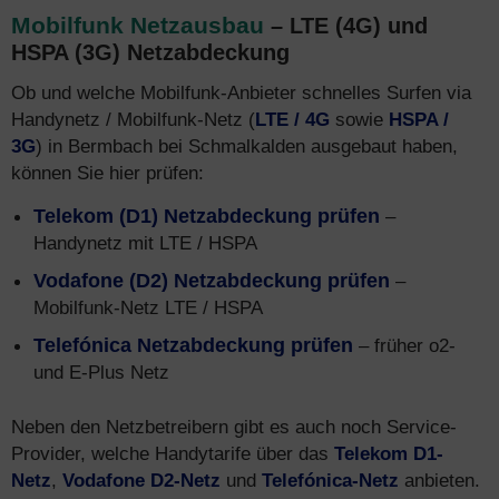
Mobilfunk Netzausbau
– LTE (4G) und
HSPA (3G) Netzabdeckung
Ob und welche Mobilfunk-Anbieter schnelles Surfen via
Handynetz / Mobilfunk-Netz (
LTE / 4G
sowie
HSPA /
3G
) in Bermbach bei Schmalkalden ausgebaut haben,
können Sie hier prüfen:
Telekom (D1) Netzabdeckung prüfen
–
Handynetz mit LTE / HSPA
Vodafone (D2) Netzabdeckung prüfen
–
Mobilfunk-Netz LTE / HSPA
Telefónica Netzabdeckung prüfen
– früher o2-
und E-Plus Netz
Neben den Netzbetreibern gibt es auch noch Service-
Provider, welche Handytarife über das
Telekom D1-
Netz
,
Vodafone D2-Netz
und
Telefónica-Netz
anbieten.