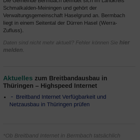
Die Gemeinde Bermbach befindet sich im Landkreis
Schmalkalden-Meiningen und gehört der
Verwaltungsgemeinschaft Haselgrund an. Bermbach
liegt in einem Seitental der Dürren Hasel (Werra-
Zufluss).
Daten sind nicht mehr aktuell? Fehler können Sie
hier
melden
.
Aktuelles
zum Breitbandausbau in
Thüringen – Highspeed Internet
Breitband Internet Verfügbarkeit und
Netzausbau in Thüringen prüfen
*Ob Breitband Internet in Bermbach tatsächlich