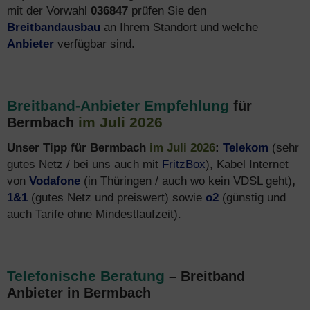
mit der Vorwahl
036847
prüfen Sie den
Breitbandausbau
an Ihrem Standort und welche
Anbieter
verfügbar sind.
Breitband-Anbieter Empfehlung
für
im Juli 2026
Bermbach
Unser Tipp für Bermbach
im Juli 2026
:
Telekom
(sehr
gutes Netz / bei uns auch mit
FritzBox
), Kabel Internet
von
Vodafone
(in Thüringen / auch wo kein VDSL geht)
,
1&1
(gutes Netz und preiswert) sowie
o2
(günstig und
auch Tarife ohne Mindestlaufzeit).
Telefonische Beratung
– Breitband
Anbieter in Bermbach