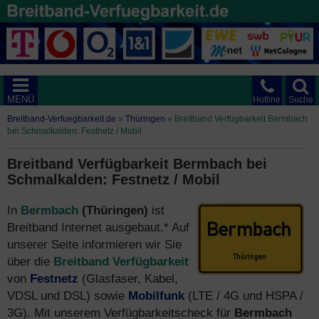
MENÜ
Hotline
Suche
Breitband-Verfuegbarkeit.de
»
Thüringen
»
Breitband Verfügbarkeit Bermbach
bei Schmalkalden: Festnetz / Mobil
Breitband Verfügbarkeit Bermbach bei
Schmalkalden: Festnetz / Mobil
In
Bermbach
(Thüringen)
ist
Breitband Internet ausgebaut.* Auf
unserer Seite informieren wir Sie
über die
Breitband Verfügbarkeit
von
Festnetz
(Glasfaser, Kabel,
VDSL und DSL) sowie
Mobilfunk
(LTE / 4G und HSPA /
3G). Mit unserem Verfügbarkeitscheck für
Bermbach