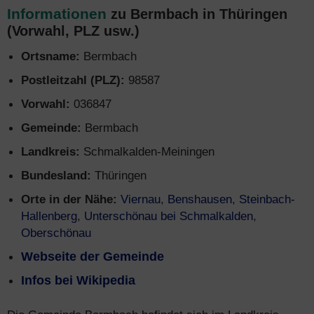
Informationen
zu Bermbach in Thüringen
(Vorwahl, PLZ usw.)
Ortsname:
Bermbach
Postleitzahl (PLZ):
98587
Vorwahl:
036847
Gemeinde:
Bermbach
Landkreis:
Schmalkalden-Meiningen
Bundesland:
Thüringen
Orte in der Nähe:
Viernau
,
Benshausen
,
Steinbach-
Hallenberg
,
Unterschönau bei Schmalkalden
,
Oberschönau
Webseite der Gemeinde
Infos bei Wikipedia