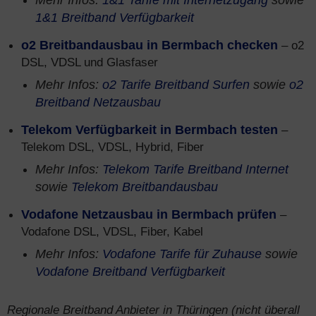
Mehr Infos:
1&1 Tarife mit Internetzugang
sowie
1&1 Breitband Verfügbarkeit
o2 Breitbandausbau in Bermbach checken
– o2
DSL, VDSL und Glasfaser
Mehr Infos:
o2 Tarife Breitband Surfen
sowie
o2
Breitband Netzausbau
Telekom Verfügbarkeit in Bermbach testen
–
Telekom DSL, VDSL, Hybrid, Fiber
Mehr Infos:
Telekom Tarife Breitband Internet
sowie
Telekom Breitbandausbau
Vodafone Netzausbau in Bermbach prüfen
–
Vodafone DSL, VDSL, Fiber, Kabel
Mehr Infos:
Vodafone Tarife für Zuhause
sowie
Vodafone Breitband Verfügbarkeit
Regionale Breitband Anbieter in Thüringen (nicht überall