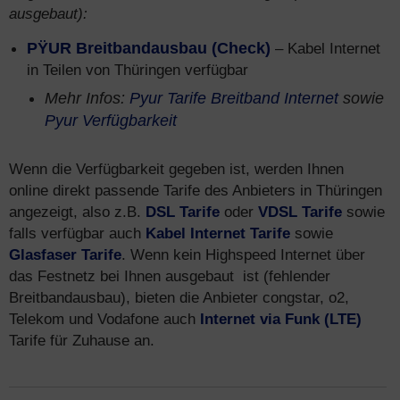
ausgebaut):
PŸUR Breitbandausbau (Check)
– Kabel Internet
in Teilen von Thüringen verfügbar
Mehr Infos:
Pyur Tarife Breitband Internet
sowie
Pyur Verfügbarkeit
Wenn die Verfügbarkeit gegeben ist, werden Ihnen
online direkt passende Tarife des Anbieters in Thüringen
angezeigt, also z.B.
DSL Tarife
oder
VDSL Tarife
sowie
falls verfügbar auch
Kabel Internet Tarife
sowie
Glasfaser Tarife
. Wenn kein Highspeed Internet über
das Festnetz bei Ihnen ausgebaut ist (fehlender
Breitbandausbau), bieten die Anbieter congstar, o2,
Telekom und Vodafone auch
Internet via Funk (LTE)
Tarife für Zuhause an.