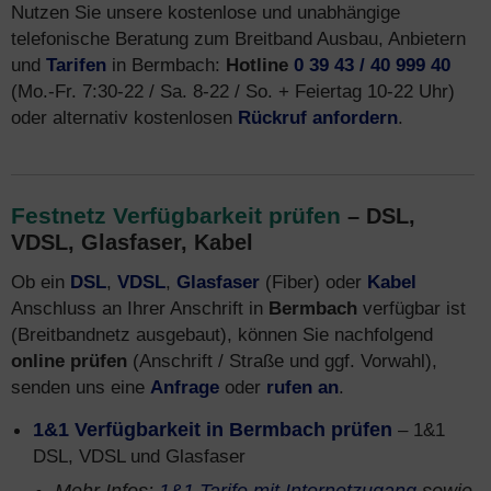
Nutzen Sie unsere kostenlose und unabhängige
telefonische Beratung zum Breitband Ausbau, Anbietern
und
Tarifen
in Bermbach:
Hotline
0 39 43 / 40 999 40
(Mo.-Fr. 7:30-22 / Sa. 8-22 / So. + Feiertag 10-22 Uhr)
oder alternativ kostenlosen
Rückruf anfordern
.
Festnetz Verfügbarkeit prüfen
– DSL,
VDSL, Glasfaser, Kabel
Ob ein
DSL
,
VDSL
,
Glasfaser
(Fiber) oder
Kabel
Anschluss an Ihrer Anschrift in
Bermbach
verfügbar ist
(Breitbandnetz ausgebaut), können Sie nachfolgend
online prüfen
(Anschrift / Straße und ggf. Vorwahl),
senden uns eine
Anfrage
oder
rufen an
.
1&1 Verfügbarkeit in Bermbach prüfen
– 1&1
DSL, VDSL und Glasfaser