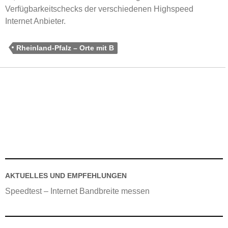
Verfügbarkeitschecks der verschiedenen Highspeed
Internet Anbieter.
Rheinland-Pfalz – Orte mit B
AKTUELLES UND EMPFEHLUNGEN
Speedtest – Internet Bandbreite messen