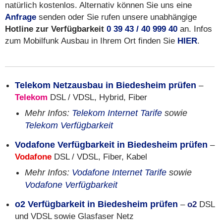
natürlich kostenlos. Alternativ können Sie uns eine
Anfrage
senden oder Sie rufen unsere unabhängige
Hotline zur Verfügbarkeit
0 39 43 / 40 999 40
an. Infos
zum Mobilfunk Ausbau in Ihrem Ort finden Sie
HIER
.
Telekom Netzausbau in Biedesheim prüfen
–
Telekom
DSL / VDSL, Hybrid, Fiber
Mehr Infos:
Telekom Internet Tarife
sowie
Telekom Verfügbarkeit
Vodafone Verfügbarkeit in Biedesheim prüfen
–
Vodafone
DSL / VDSL, Fiber, Kabel
Mehr Infos:
Vodafone Internet Tarife
sowie
Vodafone Verfügbarkeit
o2 Verfügbarkeit in Biedesheim prüfen
–
o2
DSL
und VDSL sowie Glasfaser Netz