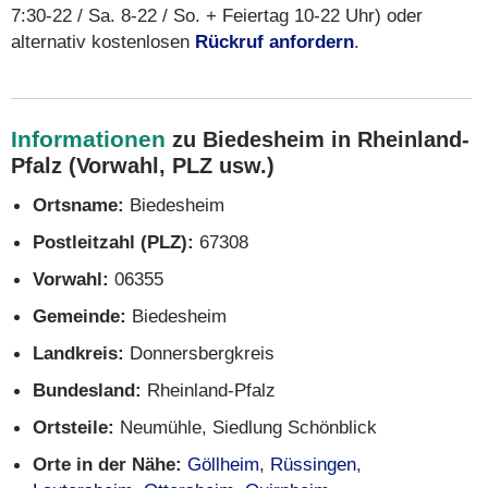
7:30-22 / Sa. 8-22 / So. + Feiertag 10-22 Uhr) oder
alternativ kostenlosen
Rückruf anfordern
.
Informationen
zu Biedesheim in Rheinland-
Pfalz (Vorwahl, PLZ usw.)
Ortsname:
Biedesheim
Postleitzahl (PLZ):
67308
Vorwahl:
06355
Gemeinde:
Biedesheim
Landkreis:
Donnersbergkreis
Bundesland:
Rheinland-Pfalz
Ortsteile:
Neumühle, Siedlung Schönblick
Orte in der Nähe:
Göllheim
,
Rüssingen
,