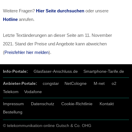
Weitere Fragen?
Hier Seite durchsuchen
oder unsere
Hotline
anrufen.
Letzte Textänderungen an dieser Seite am
11. November
2021
. Stand der Preise und Angebote kann abweichen
(
Preisfehler hier melden
).
Info-Portale:
Glasfaser-Anschluss.de
Smartphone-Tarife.de
Anbieter-Portale:
congstar
NetCologne
M-net
o2
Telekom
Vodafone
Impressum
Datenschutz
Cookie-Richtlinie
Kontakt
Bestellung
© telekommunikation-online Gutsch & Co. OHG