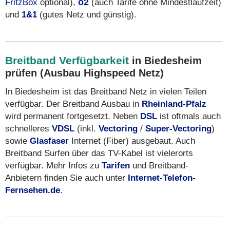
FritzBox
optional),
o2
(auch Tarife ohne Mindestlaufzeit)
und
1&1
(gutes Netz und günstig).
Breitband Verfügbarkeit
in Biedesheim
prüfen (Ausbau Highspeed Netz)
In Biedesheim ist das Breitband Netz in vielen Teilen
verfügbar. Der Breitband Ausbau in
Rheinland-Pfalz
wird permanent fortgesetzt. Neben
DSL
ist oftmals auch
schnelleres
VDSL
(inkl.
Vectoring
/
Super-Vectoring
)
sowie
Glasfaser
Internet (Fiber) ausgebaut. Auch
Breitband Surfen über das TV-Kabel ist vielerorts
verfügbar. Mehr Infos zu
Tarifen
und Breitband-
Anbietern finden Sie auch unter
Internet-Telefon-
Fernsehen.de
.