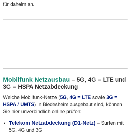
für daheim an.
Mobilfunk Netzausbau
– 5G, 4G = LTE und
3G = HSPA Netzabdeckung
Welche Mobilfunk-Netze (
5G
,
4G = LTE
sowie
3G =
HSPA / UMTS
) in Biedesheim ausgebaut sind, können
Sie hier unverbindlich online prüfen:
Telekom Netzabdeckung (D1-Netz)
– Surfen mit
5G, 4G und 3G