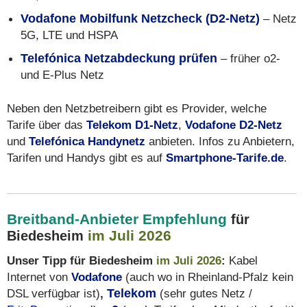
Vodafone Mobilfunk Netzcheck (D2-Netz)
– Netz
5G, LTE und HSPA
Telefónica Netzabdeckung prüfen
– früher o2-
und E-Plus Netz
Neben den Netzbetreibern gibt es Provider, welche
Tarife über das
Telekom D1-Netz
,
Vodafone D2-Netz
und
Telefónica Handynetz
anbieten. Infos zu Anbietern,
Tarifen und Handys gibt es auf
Smartphone-Tarife.de
.
Breitband-Anbieter Empfehlung
für
im Juli 2026
Biedesheim
Unser Tipp für Biedesheim
im Juli 2026
:
Kabel
Internet von
Vodafone
(auch wo in Rheinland-Pfalz kein
DSL verfügbar ist)
,
Telekom
(sehr gutes Netz /