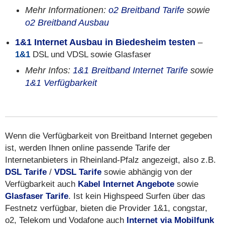
Mehr Informationen:
o2 Breitband Tarife
sowie
o2 Breitband Ausbau
1&1 Internet Ausbau in Biedesheim testen
–
1&1
DSL und VDSL sowie Glasfaser
Mehr Infos:
1&1 Breitband Internet Tarife
sowie
1&1 Verfügbarkeit
Wenn die Verfügbarkeit von Breitband Internet gegeben
ist, werden Ihnen online passende Tarife der
Internetanbieters in Rheinland-Pfalz angezeigt, also z.B.
DSL Tarife
/
VDSL Tarife
sowie abhängig von der
Verfügbarkeit auch
Kabel Internet Angebote
sowie
Glasfaser Tarife
. Ist kein Highspeed Surfen über das
Festnetz verfügbar, bieten die Provider 1&1, congstar,
o2, Telekom und Vodafone auch
Internet via Mobilfunk