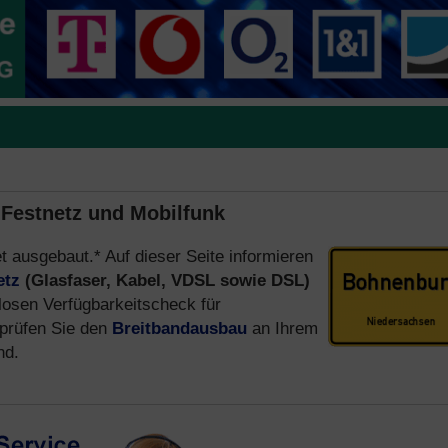
 Festnetz und Mobilfunk
et ausgebaut.* Auf dieser Seite informieren
etz
(Glasfaser, Kabel, VDSL sowie DSL)
osen Verfügbarkeitscheck für
prüfen Sie den
Breitbandausbau
an Ihrem
nd.