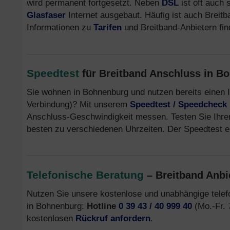
wird permanent fortgesetzt. Neben
DSL
ist oft auch 
Glasfaser
Internet ausgebaut. Häufig ist auch Breit
Informationen zu
Tarifen
und Breitband-Anbietern fi
Speedtest
für Breitband Anschluss in B
Sie wohnen in Bohnenburg und nutzen bereits einen 
Verbindung)? Mit unserem
Speedtest / Speedcheck
Anschluss-Geschwindigkeit messen. Testen Sie Ihre
besten zu verschiedenen Uhrzeiten. Der Speedtest er
Telefonische Beratung
– Breitband Anbi
Nutzen Sie unsere kostenlose und unabhängige tele
in Bohnenburg:
Hotline
0 39 43 / 40 999 40
(Mo.-Fr. 7
kostenlosen
Rückruf anfordern
.