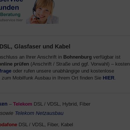
DSL, Glasfaser und Kabel
schluss an Ihrer Anschrift in
Bohnenburg
verfügbar ist
online prüfen
(Anschrift / Straße und ggf. Vorwahl) – kosten
frage
oder rufen unsere unabhängige und kostenlose
s zum Mobilfunk Ausbau in Ihrem Ort finden Sie
HIER
.
ken
–
Telekom
DSL / VDSL, Hybrid, Fiber
sowie
Telekom Netzausbau
odafone
DSL / VDSL, Fiber, Kabel