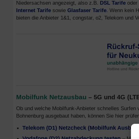
Niedersachsen angezeigt, also z.B.
DSL Tarife
oder
Internet Tarife
sowie
Glasfaser Tarife
. Wenn kein H
bieten die Anbieter 1&1, congstar, o2, Telekom und
Mobilfunk Netzausbau
– 5G und 4G (LT
Ob und welche Mobilfunk-Anbieter schnelles Surfen 
Bohnenburg ausgebaut haben, können Sie hier prüfe
Telekom (D1) Netzcheck (Mobilfunk Ausbau
Vodafone (D2) Netzabdeckung testen
– Mobil