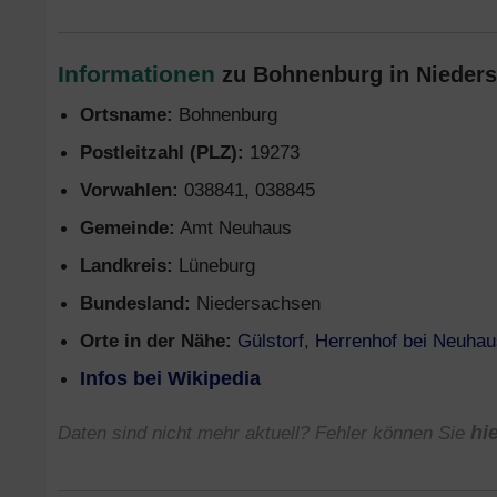
Informationen
zu Bohnenburg in Nieders
Ortsname:
Bohnenburg
Postleitzahl (PLZ):
19273
Vorwahlen:
038841, 038845
Gemeinde:
Amt Neuhaus
Landkreis:
Lüneburg
Bundesland:
Niedersachsen
Orte in der Nähe:
Gülstorf
,
Herrenhof bei Neuhau
Infos bei Wikipedia
Daten sind nicht mehr aktuell? Fehler können Sie
hi