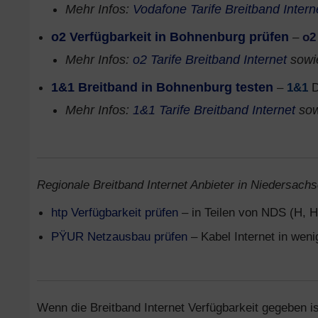
Mehr Infos:
Vodafone Tarife Breitband Intern
o2 Verfügbarkeit in Bohnenburg prüfen
–
o2
Mehr Infos:
o2 Tarife Breitband Internet
sow
1&1 Breitband in Bohnenburg testen
–
1&1
D
Mehr Infos:
1&1 Tarife Breitband Internet
so
Regionale Breitband Internet Anbieter in Niedersachs
htp Verfügbarkeit prüfen
– in Teilen von NDS (H, H
PŸUR Netzausbau prüfen
– Kabel Internet in wen
Wenn die Breitband Internet Verfügbarkeit gegeben is