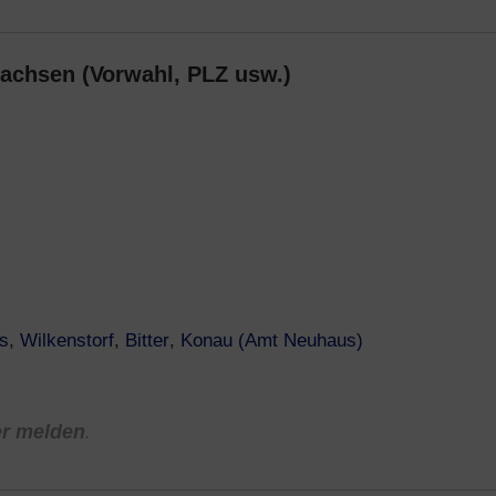
achsen (Vorwahl, PLZ usw.)
s
,
Wilkenstorf
,
Bitter
,
Konau (Amt Neuhaus)
er melden
.