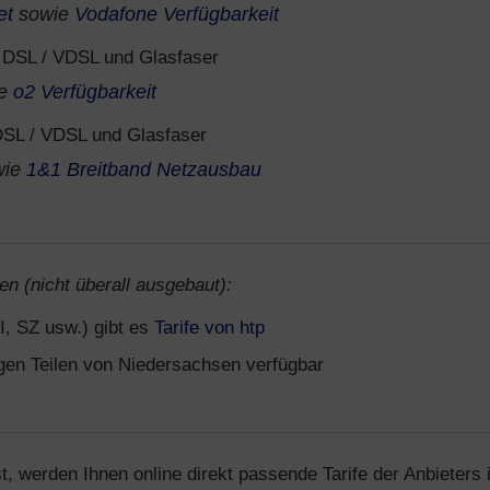
et
sowie
Vodafone Verfügbarkeit
DSL / VDSL und Glasfaser
ie
o2 Verfügbarkeit
SL / VDSL und Glasfaser
wie
1&1 Breitband Netzausbau
en (nicht überall ausgebaut):
I, SZ usw.) gibt es
Tarife von htp
igen Teilen von Niedersachsen verfügbar
t, werden Ihnen online direkt passende Tarife der Anbieters 