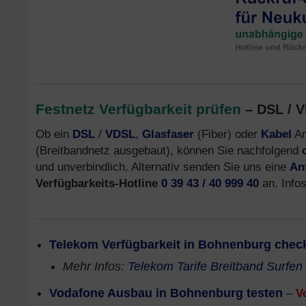
Festnetz Verfügbarkeit prüfen
– DSL / V
Ob ein
DSL
/
VDSL
,
Glasfaser
(Fiber) oder
Kabel
An
(Breitbandnetz ausgebaut), können Sie nachfolgend
und unverbindlich. Alternativ senden Sie uns eine
An
Verfügbarkeits-Hotline
0 39 43 / 40 999 40
an. Info
Telekom Verfügbarkeit in Bohnenburg chec
Mehr Infos:
Telekom Tarife Breitband Surfen
Vodafone Ausbau in Bohnenburg testen
–
V