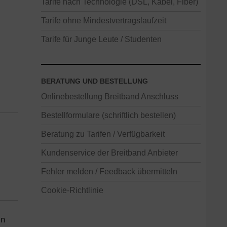
Tarife nach Technologie (DSL, Kabel, Fiber)
Tarife ohne Mindestvertragslaufzeit
Tarife für Junge Leute / Studenten
BERATUNG UND BESTELLUNG
Onlinebestellung Breitband Anschluss
Bestellformulare (schriftlich bestellen)
Beratung zu Tarifen / Verfügbarkeit
Kundenservice der Breitband Anbieter
Fehler melden / Feedback übermitteln
Cookie-Richtlinie
in