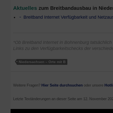
Aktuelles
zum Breitbandausbau in Nieder
Breitband Internet Verfügbarkeit und Netza
*Ob Breitband Internet in Bohnenburg tatsächlich 
Links zu den Verfügbarkeitschecks der verschied
Niedersachsen – Orte mit B
Weitere Fragen?
Hier Seite durchsuchen
oder unsere
Hotl
Letzte Textänderungen an dieser Seite am
12. November 20