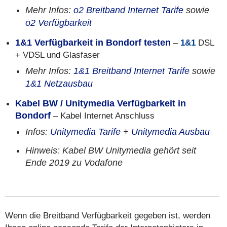
Mehr Infos:
o2 Breitband Internet Tarife
sowie
o2 Verfügbarkeit
1&1 Verfügbarkeit in Bondorf testen
–
1&1
DSL
+ VDSL und Glasfaser
Mehr Infos:
1&1 Breitband Internet Tarife
sowie
1&1 Netzausbau
Kabel BW / Unitymedia Verfügbarkeit in
Bondorf
– Kabel Internet Anschluss
Infos:
Unitymedia Tarife
+
Unitymedia Ausbau
Hinweis: Kabel BW Unitymedia gehört seit
Ende 2019 zu Vodafone
Wenn die Breitband Verfügbarkeit gegeben ist, werden