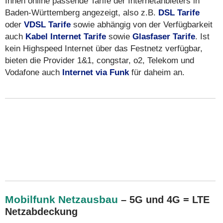
Ihnen online passende Tarife der Internetanbieters in
Baden-Württemberg angezeigt, also z.B.
DSL Tarife
oder
VDSL Tarife
sowie abhängig von der Verfügbarkeit
auch
Kabel Internet Tarife
sowie
Glasfaser Tarife
. Ist
kein Highspeed Internet über das Festnetz verfügbar,
bieten die Provider 1&1, congstar, o2, Telekom und
Vodafone auch
Internet via Funk
für daheim an.
Mobilfunk Netzausbau
– 5G und 4G = LTE
Netzabdeckung