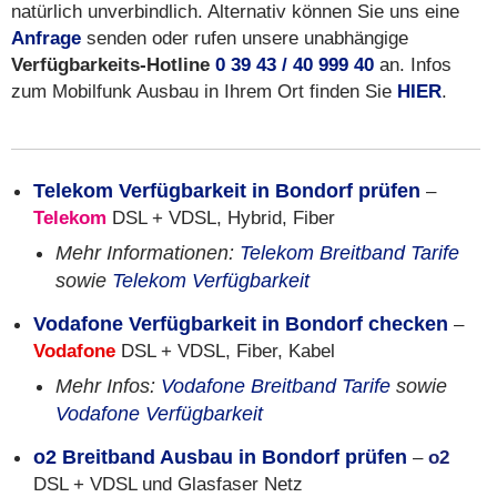
natürlich unverbindlich. Alternativ können Sie uns eine
Anfrage
senden oder rufen unsere unabhängige
Verfügbarkeits-Hotline
0 39 43 / 40 999 40
an. Infos
zum Mobilfunk Ausbau in Ihrem Ort finden Sie
HIER
.
Telekom Verfügbarkeit in Bondorf prüfen
–
Telekom
DSL + VDSL, Hybrid, Fiber
Mehr Informationen:
Telekom Breitband Tarife
sowie
Telekom Verfügbarkeit
Vodafone Verfügbarkeit in Bondorf checken
–
Vodafone
DSL + VDSL, Fiber, Kabel
Mehr Infos:
Vodafone Breitband Tarife
sowie
Vodafone Verfügbarkeit
o2 Breitband Ausbau in Bondorf prüfen
–
o2
DSL + VDSL und Glasfaser Netz