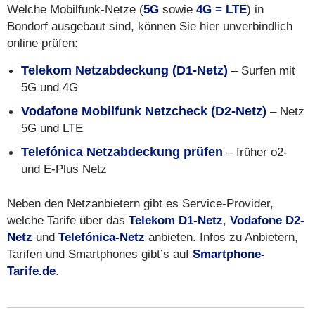
Welche Mobilfunk-Netze (
5G
sowie
4G = LTE
) in
Bondorf ausgebaut sind, können Sie hier unverbindlich
online prüfen:
Telekom Netzabdeckung (D1-Netz)
– Surfen mit
5G und 4G
Vodafone Mobilfunk Netzcheck (D2-Netz)
– Netz
5G und LTE
Telefónica Netzabdeckung prüfen
– früher o2-
und E-Plus Netz
Neben den Netzanbietern gibt es Service-Provider,
welche Tarife über das
Telekom D1-Netz
,
Vodafone D2-
Netz
und
Telefónica-Netz
anbieten. Infos zu Anbietern,
Tarifen und Smartphones gibt’s auf
Smartphone-
Tarife.de
.