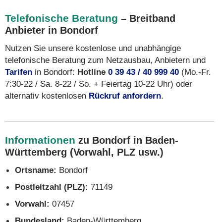
Telefonische Beratung
– Breitband
Anbieter in Bondorf
Nutzen Sie unsere kostenlose und unabhängige
telefonische Beratung zum Netzausbau, Anbietern und
Tarifen
in Bondorf:
Hotline
0 39 43 / 40 999 40
(Mo.-Fr.
7:30-22 / Sa. 8-22 / So. + Feiertag 10-22 Uhr) oder
alternativ kostenlosen
Rückruf anfordern
.
Informationen
zu Bondorf in Baden-
Württemberg (Vorwahl, PLZ usw.)
Ortsname:
Bondorf
Postleitzahl (PLZ):
71149
Vorwahl:
07457
Bundesland:
Baden-Württemberg