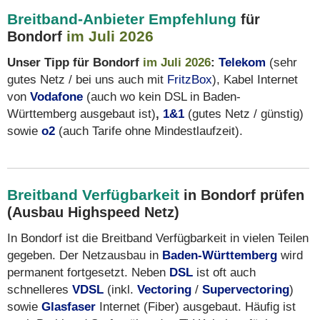
Breitband-Anbieter Empfehlung
für
im Juli 2026
Bondorf
Unser Tipp für Bondorf
im Juli 2026
:
Telekom
(sehr
gutes Netz / bei uns auch mit
FritzBox
), Kabel Internet
von
Vodafone
(auch wo kein DSL in Baden-
Württemberg ausgebaut ist)
,
1&1
(gutes Netz / günstig)
sowie
o2
(auch Tarife ohne Mindestlaufzeit).
Breitband Verfügbarkeit
in Bondorf prüfen
(Ausbau Highspeed Netz)
In Bondorf ist die Breitband Verfügbarkeit in vielen Teilen
gegeben. Der Netzausbau in
Baden-Württemberg
wird
permanent fortgesetzt. Neben
DSL
ist oft auch
schnelleres
VDSL
(inkl.
Vectoring
/
Supervectoring
)
sowie
Glasfaser
Internet (Fiber) ausgebaut. Häufig ist