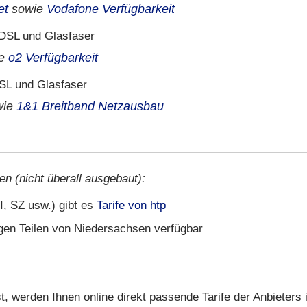
et
sowie
Vodafone Verfügbarkeit
DSL und Glasfaser
ie
o2 Verfügbarkeit
SL und Glasfaser
wie
1&1 Breitband Netzausbau
en (nicht überall ausgebaut):
I, SZ usw.) gibt es
Tarife von htp
igen Teilen von Niedersachsen verfügbar
t, werden Ihnen online direkt passende Tarife der Anbieters 