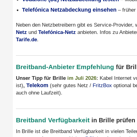
Telefónica Netzabdeckung einsehen
– früher
Neben den Netzbetreibern gibt es Service-Provider,
Netz
und
Telefónica-Netz
anbieten. Infos zu Anbiete
Tarife.de
.
Breitband-Anbieter Empfehlung
für Bri
Unser Tipp für Brille
im Juli 2026
:
Kabel Internet 
ist)
,
Telekom
(sehr gutes Netz /
FritzBox
optional b
auch ohne Laufzeit).
Breitband Verfügbarkeit
in Brille prüfe
In Brille ist die Breitband Verfügbarkeit in vielen T