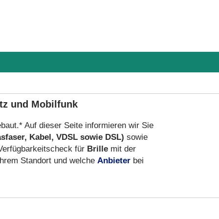
etz und Mobilfunk
baut.* Auf dieser Seite informieren wir Sie
asfaser, Kabel, VDSL sowie DSL)
sowie
Verfügbarkeitscheck für
Brille
mit der
hrem Standort und welche
Anbieter
bei