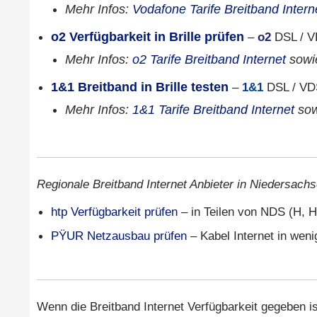
Mehr Infos:
Vodafone Tarife Breitband Intern
o2 Verfügbarkeit in Brille prüfen
–
o2
DSL / V
Mehr Infos:
o2 Tarife Breitband Internet
sow
1&1 Breitband in Brille testen
–
1&1
DSL / VD
Mehr Infos:
1&1 Tarife Breitband Internet
so
Regionale Breitband Internet Anbieter in Niedersachs
htp Verfügbarkeit prüfen
– in Teilen von NDS (H, H
PŸUR Netzausbau prüfen
– Kabel Internet in wen
Wenn die Breitband Internet Verfügbarkeit gegeben is