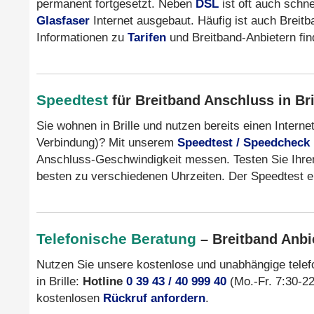
permanent fortgesetzt. Neben
DSL
ist oft auch schn
Glasfaser
Internet ausgebaut. Häufig ist auch Breit
Informationen zu
Tarifen
und Breitband-Anbietern fi
Speedtest
für Breitband Anschluss in Br
Sie wohnen in Brille und nutzen bereits einen Inter
Verbindung)? Mit unserem
Speedtest / Speedcheck
Anschluss-Geschwindigkeit messen. Testen Sie Ihre
besten zu verschiedenen Uhrzeiten. Der Speedtest er
Telefonische Beratung
– Breitband Anbie
Nutzen Sie unsere kostenlose und unabhängige tele
in Brille:
Hotline
0 39 43 / 40 999 40
(Mo.-Fr. 7:30-22 
kostenlosen
Rückruf anfordern
.