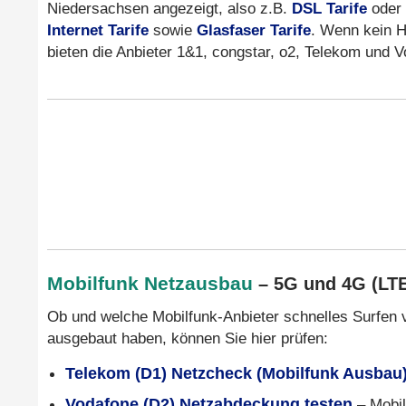
Niedersachsen angezeigt, also z.B.
DSL Tarife
oder
Internet Tarife
sowie
Glasfaser Tarife
. Wenn kein H
bieten die Anbieter 1&1, congstar, o2, Telekom und
Mobilfunk Netzausbau
– 5G und 4G (LT
Ob und welche Mobilfunk-Anbieter schnelles Surfen 
ausgebaut haben, können Sie hier prüfen:
Telekom (D1) Netzcheck (Mobilfunk Ausbau
Vodafone (D2) Netzabdeckung testen
– Mobil