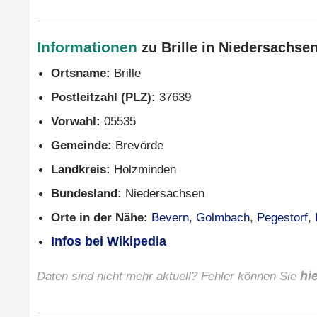
Informationen
zu Brille in Niedersachse
Ortsname:
Brille
Postleitzahl (PLZ):
37639
Vorwahl:
05535
Gemeinde:
Brevörde
Landkreis:
Holzminden
Bundesland:
Niedersachsen
Orte in der Nähe:
Bevern
,
Golmbach
,
Pegestorf
,
Infos bei Wikipedia
Daten sind nicht mehr aktuell? Fehler können Sie
hi