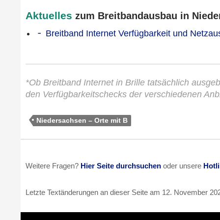
Aktuelles
zum Breitbandausbau in Nieder
Breitband Internet Verfügbarkeit und Netza
*Ob Breitband Internet in Brille tatsächlich ausgeb
den Verfügbarkeitschecks der verschiedenen Anbi
Niedersachsen – Orte mit B
Weitere Fragen?
Hier Seite durchsuchen
oder unsere
Hotl
Letzte Textänderungen an dieser Seite am
12. November 20