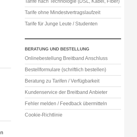
Tarife nach Technologie (DSL, Kabel, Fiber)
Tarife ohne Mindestvertragslaufzeit
Tarife für Junge Leute / Studenten
BERATUNG UND BESTELLUNG
Onlinebestellung Breitband Anschluss
Bestellformulare (schriftlich bestellen)
Beratung zu Tarifen / Verfügbarkeit
Kundenservice der Breitband Anbieter
Fehler melden / Feedback übermitteln
Cookie-Richtlinie
in