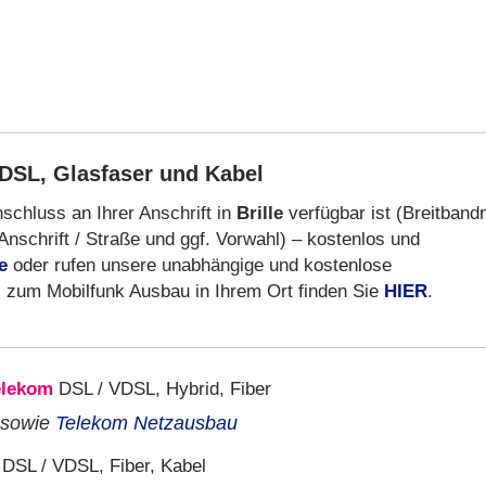
DSL, Glasfaser und Kabel
schluss an Ihrer Anschrift in
Brille
verfügbar ist (Breitband
Anschrift / Straße und ggf. Vorwahl) – kostenlos und
e
oder rufen unsere unabhängige und kostenlose
s zum Mobilfunk Ausbau in Ihrem Ort finden Sie
HIER
.
elekom
DSL / VDSL, Hybrid, Fiber
sowie
Telekom Netzausbau
DSL / VDSL, Fiber, Kabel