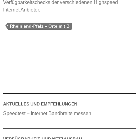
Verfügbarkeitschecks der verschiedenen Highspeed
Internet Anbieter.
Rheinland-Pfalz – Orte mit B
AKTUELLES UND EMPFEHLUNGEN
Speedtest – Internet Bandbreite messen