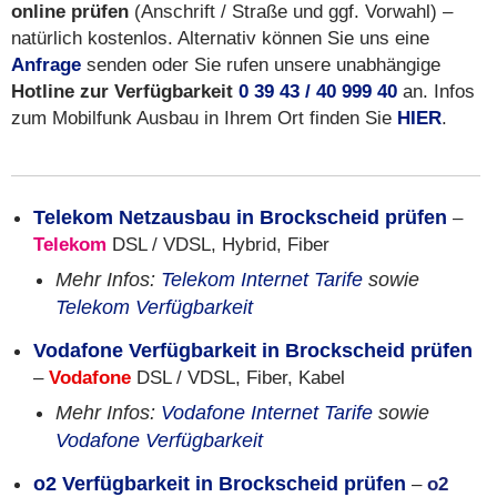
online prüfen
(Anschrift / Straße und ggf. Vorwahl) –
natürlich kostenlos. Alternativ können Sie uns eine
Anfrage
senden oder Sie rufen unsere unabhängige
Hotline zur Verfügbarkeit
0 39 43 / 40 999 40
an. Infos
zum Mobilfunk Ausbau in Ihrem Ort finden Sie
HIER
.
Telekom Netzausbau in Brockscheid prüfen
–
Telekom
DSL / VDSL, Hybrid, Fiber
Mehr Infos:
Telekom Internet Tarife
sowie
Telekom Verfügbarkeit
Vodafone Verfügbarkeit in Brockscheid prüfen
–
Vodafone
DSL / VDSL, Fiber, Kabel
Mehr Infos:
Vodafone Internet Tarife
sowie
Vodafone Verfügbarkeit
o2 Verfügbarkeit in Brockscheid prüfen
–
o2