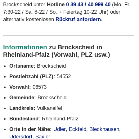
Brockscheid unter
Hotline
0 39 43 / 40 999 40
(Mo.-Fr.
7:30-22 / Sa. 8-22 / So. + Feiertag 10-22 Uhr) oder
alternativ kostenlosen
Rückruf anfordern
.
Informationen
zu Brockscheid in
Rheinland-Pfalz (Vorwahl, PLZ usw.)
Ortsname:
Brockscheid
Postleitzahl (PLZ):
54552
Vorwahl:
06573
Gemeinde:
Brockscheid
Landkreis:
Vulkaneifel
Bundesland:
Rheinland-Pfalz
Orte in der Nähe:
Udler
,
Eckfeld
,
Bleckhausen
,
Üdersdorf
,
Saxler