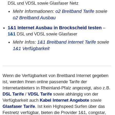
DSL und VDSL sowie Glasfaser Netz
Mehr Informationen:
o2 Breitband Tarife
sowie
o2 Breitband Ausbau
1&1 Internet Ausbau in Brockscheid testen
–
1&1
DSL und VDSL sowie Glasfaser
Mehr Infos:
1&1 Breitband Internet Tarife
sowie
1&1 Verfügbarkeit
Wenn die Verfügbarkeit von Breitband Internet gegeben
ist, werden Ihnen online passende Tarife der
Internetanbieters in Rheinland-Pfalz angezeigt, also z.B.
DSL Tarife
/
VDSL Tarife
sowie abhängig von der
Verfügbarkeit auch
Kabel Internet Angebote
sowie
Glasfaser Tarife
. Ist kein Highspeed Surfen über das
Festnetz verfügbar, bieten die Provider 1&1, congstar,