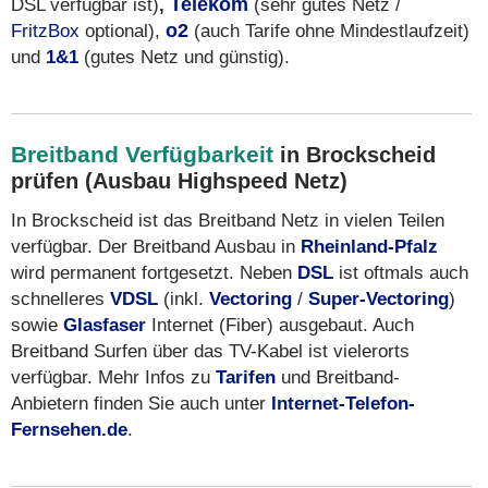
DSL verfügbar ist)
,
Telekom
(sehr gutes Netz /
FritzBox
optional),
o2
(auch Tarife ohne Mindestlaufzeit)
und
1&1
(gutes Netz und günstig).
Breitband Verfügbarkeit
in Brockscheid
prüfen (Ausbau Highspeed Netz)
In Brockscheid ist das Breitband Netz in vielen Teilen
verfügbar. Der Breitband Ausbau in
Rheinland-Pfalz
wird permanent fortgesetzt. Neben
DSL
ist oftmals auch
schnelleres
VDSL
(inkl.
Vectoring
/
Super-Vectoring
)
sowie
Glasfaser
Internet (Fiber) ausgebaut. Auch
Breitband Surfen über das TV-Kabel ist vielerorts
verfügbar. Mehr Infos zu
Tarifen
und Breitband-
Anbietern finden Sie auch unter
Internet-Telefon-
Fernsehen.de
.