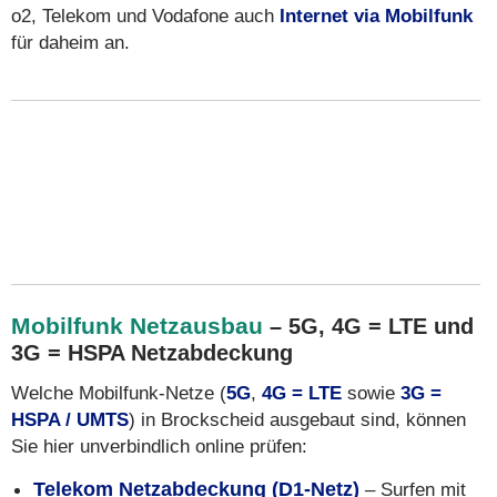
o2, Telekom und Vodafone auch
Internet via Mobilfunk
für daheim an.
Mobilfunk Netzausbau
– 5G, 4G = LTE und
3G = HSPA Netzabdeckung
Welche Mobilfunk-Netze (
5G
,
4G = LTE
sowie
3G =
HSPA / UMTS
) in Brockscheid ausgebaut sind, können
Sie hier unverbindlich online prüfen:
Telekom Netzabdeckung (D1-Netz)
– Surfen mit