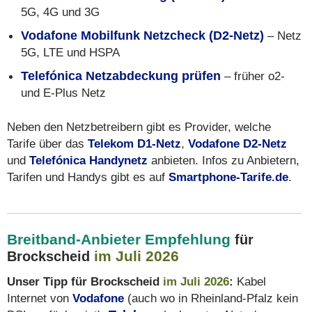
5G, 4G und 3G
Vodafone Mobilfunk Netzcheck (D2-Netz)
– Netz
5G, LTE und HSPA
Telefónica Netzabdeckung prüfen
– früher o2-
und E-Plus Netz
Neben den Netzbetreibern gibt es Provider, welche
Tarife über das
Telekom D1-Netz
,
Vodafone D2-Netz
und
Telefónica Handynetz
anbieten. Infos zu Anbietern,
Tarifen und Handys gibt es auf
Smartphone-Tarife.de
.
Breitband-Anbieter Empfehlung
für
im Juli 2026
Brockscheid
Unser Tipp für Brockscheid
im Juli 2026
:
Kabel
Internet von
Vodafone
(auch wo in Rheinland-Pfalz kein