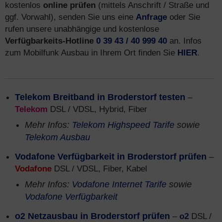
kostenlos
online prüfen
(mittels Anschrift / Straße und
ggf. Vorwahl), senden Sie uns eine
Anfrage
oder Sie
rufen unsere unabhängige und kostenlose
Verfügbarkeits-Hotline
0 39 43 / 40 999 40
an. Infos
zum Mobilfunk Ausbau in Ihrem Ort finden Sie
HIER
.
Telekom Breitband in Broderstorf testen
–
Telekom
DSL / VDSL, Hybrid, Fiber
Mehr Infos:
Telekom Highspeed Tarife
sowie
Telekom Ausbau
Vodafone Verfügbarkeit in Broderstorf prüfen
–
Vodafone
DSL / VDSL, Fiber, Kabel
Mehr Infos:
Vodafone Internet Tarife
sowie
Vodafone Verfügbarkeit
o2 Netzausbau in Broderstorf prüfen
–
o2
DSL /