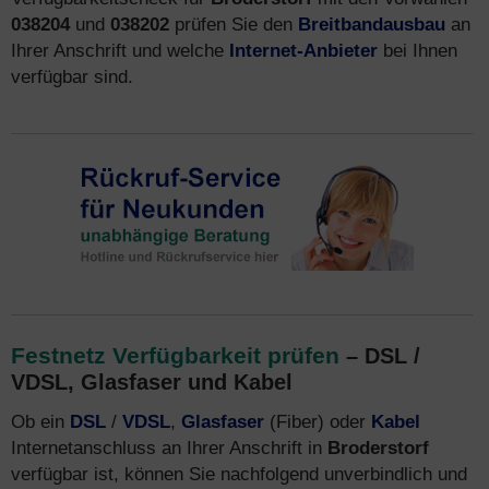
038204
und
038202
prüfen Sie den
Breitbandausbau
an
Ihrer Anschrift und welche
Internet-Anbieter
bei Ihnen
verfügbar sind.
Festnetz Verfügbarkeit prüfen
– DSL /
VDSL, Glasfaser und Kabel
Ob ein
DSL
/
VDSL
,
Glasfaser
(Fiber) oder
Kabel
Internetanschluss an Ihrer Anschrift in
Broderstorf
verfügbar ist, können Sie nachfolgend unverbindlich und