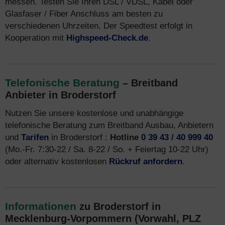
messen. Testen Sie Ihren DSL / VDSL, Kabel oder
Glasfaser / Fiber Anschluss am besten zu
verschiedenen Uhrzeiten. Der Speedtest erfolgt in
Kooperation mit
Highspeed-Check.de
.
Telefonische Beratung
– Breitband
Anbieter in Broderstorf
Nutzen Sie unsere kostenlose und unabhängige
telefonische Beratung zum Breitband Ausbau, Anbietern
und
Tarifen
in Broderstorf :
Hotline
0 39 43 / 40 999 40
(Mo.-Fr. 7:30-22 / Sa. 8-22 / So. + Feiertag 10-22 Uhr)
oder alternativ kostenlosen
Rückruf anfordern
.
Informationen
zu Broderstorf in
Mecklenburg-Vorpommern (Vorwahl, PLZ