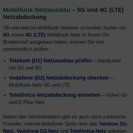
Mobilfunk Netzausbau
– 5G und 4G (LTE)
Netzabdeckung
Ob und welche Mobilfunk-Anbieter schnelles Surfen via
5G
sowie
4G (LTE)
Mobilfunk-Netz in Ihrem Ort
Broderstorf ausgebaut haben, können Sie hier
unverbindlich prüfen:
Telekom (D1) Netzausbau prüfen
– Handynetz
mit 5G und 4G
Vodafone (D2) Netzabdeckung checken
–
Mobilfunk-Netz 5G und LTE
Telefónica Netzabdeckung einsehen
– früher o2-
und E-Plus Netz
Neben den Netzbetreibern gibt es auch noch zahlreiche
Provider, welche Mobilfunk-Tarife über das
Telekom D1-
Netz
,
Vodafone D2-Netz
und
Telefónica-Netz
anbieten.