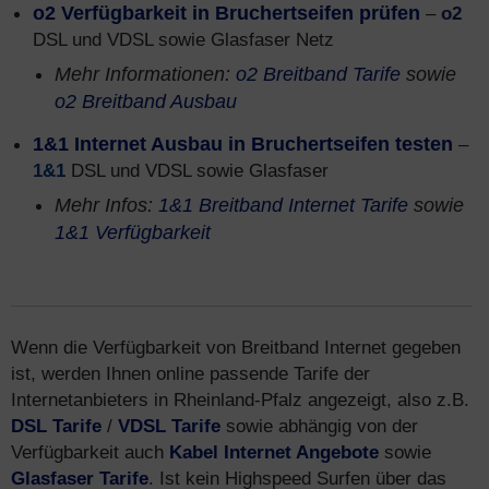
o2 Verfügbarkeit in Bruchertseifen prüfen
–
o2
DSL und VDSL sowie Glasfaser Netz
Mehr Informationen:
o2 Breitband Tarife
sowie
o2 Breitband Ausbau
1&1 Internet Ausbau in Bruchertseifen testen
–
1&1
DSL und VDSL sowie Glasfaser
Mehr Infos:
1&1 Breitband Internet Tarife
sowie
1&1 Verfügbarkeit
Wenn die Verfügbarkeit von Breitband Internet gegeben
ist, werden Ihnen online passende Tarife der
Internetanbieters in Rheinland-Pfalz angezeigt, also z.B.
DSL Tarife
/
VDSL Tarife
sowie abhängig von der
Verfügbarkeit auch
Kabel Internet Angebote
sowie
Glasfaser Tarife
. Ist kein Highspeed Surfen über das