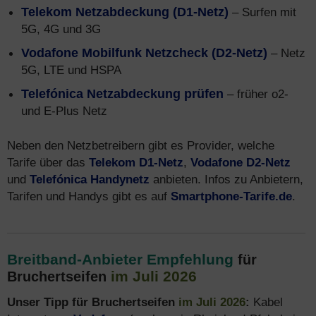
Telekom Netzabdeckung (D1-Netz)
– Surfen mit
5G, 4G und 3G
Vodafone Mobilfunk Netzcheck (D2-Netz)
– Netz
5G, LTE und HSPA
Telefónica Netzabdeckung prüfen
– früher o2-
und E-Plus Netz
Neben den Netzbetreibern gibt es Provider, welche
Tarife über das
Telekom D1-Netz
,
Vodafone D2-Netz
und
Telefónica Handynetz
anbieten. Infos zu Anbietern,
Tarifen und Handys gibt es auf
Smartphone-Tarife.de
.
Breitband-Anbieter Empfehlung
für
im Juli 2026
Bruchertseifen
Unser Tipp für Bruchertseifen
im Juli 2026
:
Kabel