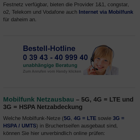
Festnetz verfügbar, bieten die Provider 1&1, congstar,
o2, Telekom und Vodafone auch
Internet via Mobilfunk
für daheim an.
Mobilfunk Netzausbau
– 5G, 4G = LTE und
3G = HSPA Netzabdeckung
Welche Mobilfunk-Netze (
5G
,
4G = LTE
sowie
3G =
HSPA / UMTS
) in Bruchertseifen ausgebaut sind,
können Sie hier unverbindlich online prüfen: