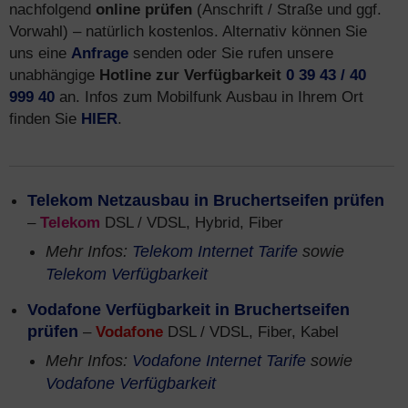
nachfolgend
online prüfen
(Anschrift / Straße und ggf.
Vorwahl) – natürlich kostenlos. Alternativ können Sie
uns eine
Anfrage
senden oder Sie rufen unsere
unabhängige
Hotline zur Verfügbarkeit
0 39 43 / 40
999 40
an. Infos zum Mobilfunk Ausbau in Ihrem Ort
finden Sie
HIER
.
Telekom Netzausbau in Bruchertseifen prüfen
–
Telekom
DSL / VDSL, Hybrid, Fiber
Mehr Infos:
Telekom Internet Tarife
sowie
Telekom Verfügbarkeit
Vodafone Verfügbarkeit in Bruchertseifen
prüfen
–
Vodafone
DSL / VDSL, Fiber, Kabel
Mehr Infos:
Vodafone Internet Tarife
sowie
Vodafone Verfügbarkeit