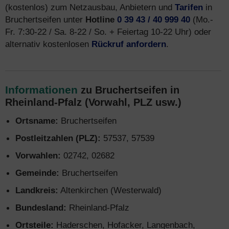
(kostenlos) zum Netzausbau, Anbietern und
Tarifen
in
Bruchertseifen unter
Hotline
0 39 43 / 40 999 40
(Mo.-
Fr. 7:30-22 / Sa. 8-22 / So. + Feiertag 10-22 Uhr) oder
alternativ kostenlosen
Rückruf anfordern
.
Informationen
zu Bruchertseifen in
Rheinland-Pfalz (Vorwahl, PLZ usw.)
Ortsname:
Bruchertseifen
Postleitzahlen (PLZ):
57537, 57539
Vorwahlen:
02742, 02682
Gemeinde:
Bruchertseifen
Landkreis:
Altenkirchen (Westerwald)
Bundesland:
Rheinland-Pfalz
Ortsteile:
Haderschen, Hofacker, Langenbach,