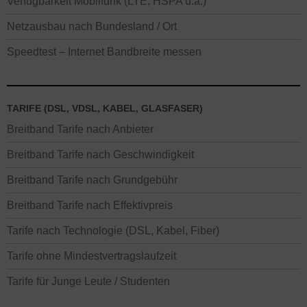
Verfügbarkeit Mobilfunk (LTE, HSPA u.a.)
Netzausbau nach Bundesland / Ort
Speedtest – Internet Bandbreite messen
TARIFE (DSL, VDSL, KABEL, GLASFASER)
Breitband Tarife nach Anbieter
Breitband Tarife nach Geschwindigkeit
Breitband Tarife nach Grundgebühr
Breitband Tarife nach Effektivpreis
Tarife nach Technologie (DSL, Kabel, Fiber)
Tarife ohne Mindestvertragslaufzeit
Tarife für Junge Leute / Studenten