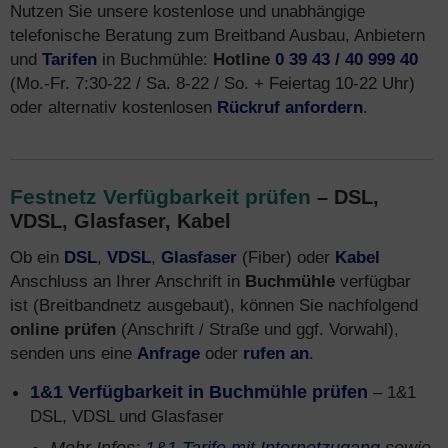
Nutzen Sie unsere kostenlose und unabhängige
telefonische Beratung zum Breitband Ausbau, Anbietern
und
Tarifen
in Buchmühle:
Hotline
0 39 43 / 40 999 40
(Mo.-Fr. 7:30-22 / Sa. 8-22 / So. + Feiertag 10-22 Uhr)
oder alternativ kostenlosen
Rückruf anfordern
.
Festnetz Verfügbarkeit prüfen
– DSL,
VDSL, Glasfaser, Kabel
Ob ein
DSL
,
VDSL
,
Glasfaser
(Fiber) oder
Kabel
Anschluss an Ihrer Anschrift in
Buchmühle
verfügbar
ist (Breitbandnetz ausgebaut), können Sie nachfolgend
online prüfen
(Anschrift / Straße und ggf. Vorwahl),
senden uns eine
Anfrage
oder
rufen an
.
1&1 Verfügbarkeit in Buchmühle prüfen
– 1&1
DSL, VDSL und Glasfaser