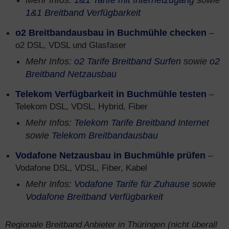
Mehr Infos:
1&1 Tarife mit Internetzugang
sowie
1&1 Breitband Verfügbarkeit
o2 Breitbandausbau in Buchmühle checken
–
o2 DSL, VDSL und Glasfaser
Mehr Infos:
o2 Tarife Breitband Surfen
sowie
o2
Breitband Netzausbau
Telekom Verfügbarkeit in Buchmühle testen
–
Telekom DSL, VDSL, Hybrid, Fiber
Mehr Infos:
Telekom Tarife Breitband Internet
sowie
Telekom Breitbandausbau
Vodafone Netzausbau in Buchmühle prüfen
–
Vodafone DSL, VDSL, Fiber, Kabel
Mehr Infos:
Vodafone Tarife für Zuhause
sowie
Vodafone Breitband Verfügbarkeit
Regionale Breitband Anbieter in Thüringen (nicht überall