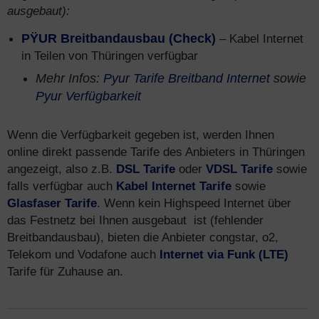
ausgebaut):
PŸUR Breitbandausbau (Check)
– Kabel Internet
in Teilen von Thüringen verfügbar
Mehr Infos:
Pyur Tarife Breitband Internet
sowie
Pyur Verfügbarkeit
Wenn die Verfügbarkeit gegeben ist, werden Ihnen
online direkt passende Tarife des Anbieters in Thüringen
angezeigt, also z.B.
DSL Tarife
oder
VDSL Tarife
sowie
falls verfügbar auch
Kabel Internet Tarife
sowie
Glasfaser Tarife
. Wenn kein Highspeed Internet über
das Festnetz bei Ihnen ausgebaut ist (fehlender
Breitbandausbau), bieten die Anbieter congstar, o2,
Telekom und Vodafone auch
Internet via Funk (LTE)
Tarife für Zuhause an.