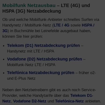
Mobilfunk Netzausbau
– LTE (4G) und
HSPA (3G) Netzabdeckung
Ob und welche Mobilfunk-Anbieter schnelles Surfen via
Handynetz / Mobilfunk-Netz (
LTE / 4G
sowie
HSPA /
3G
) in Buchmühle bei Leinefelde ausgebaut haben,
können Sie hier prüfen:
Telekom (D1) Netzabdeckung prüfen
–
Handynetz mit LTE / HSPA
Vodafone (D2) Netzabdeckung prüfen
–
Mobilfunk-Netz LTE / HSPA
Telefónica Netzabdeckung prüfen
– früher o2-
und E-Plus Netz
Neben den Netzbetreibern gibt es auch noch Service-
Provider, welche Handytarife über das
Telekom D1-
Netz
,
Vodafone D2-Netz
und
Telefónica-Netz
anbieten.