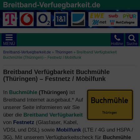
MENÜ
Hotline
Suche
Breitband-Verfuegbarkeit.de
»
Thüringen
»
Breitband Verfügbarkeit
Buchmühle (Thüringen) – Festnetz / Mobilfunk
Breitband Verfügbarkeit Buchmühle
(Thüringen) – Festnetz / Mobilfunk
In
Buchmühle
(Thüringen)
ist
Breitband Internet ausgebaut.* Auf
unserer Seite informieren wir Sie
über die
Breitband Verfügbarkeit
von
Festnetz
(Glasfaser, Kabel,
VDSL und DSL) sowie
Mobilfunk
(LTE / 4G und HSPA /
3G). Mit unserem Verfügbarkeitscheck für
Buchmühle