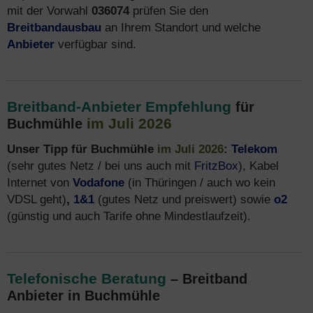
mit der Vorwahl
036074
prüfen Sie den
Breitbandausbau
an Ihrem Standort und welche
Anbieter
verfügbar sind.
Breitband-Anbieter Empfehlung
für
im Juli 2026
Buchmühle
Unser Tipp für Buchmühle
im Juli 2026
:
Telekom
(sehr gutes Netz / bei uns auch mit
FritzBox
), Kabel
Internet von
Vodafone
(in Thüringen / auch wo kein
VDSL geht)
,
1&1
(gutes Netz und preiswert) sowie
o2
(günstig und auch Tarife ohne Mindestlaufzeit).
Telefonische Beratung
– Breitband
Anbieter in Buchmühle