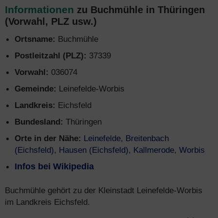
Informationen
zu Buchmühle in Thüringen
(Vorwahl, PLZ usw.)
Ortsname:
Buchmühle
Postleitzahl (PLZ):
37339
Vorwahl:
036074
Gemeinde:
Leinefelde-Worbis
Landkreis:
Eichsfeld
Bundesland:
Thüringen
Orte in der Nähe:
Leinefelde
,
Breitenbach
(Eichsfeld)
,
Hausen (Eichsfeld)
,
Kallmerode
,
Worbis
Infos bei Wikipedia
Buchmühle gehört zu der Kleinstadt Leinefelde-Worbis
im Landkreis Eichsfeld.