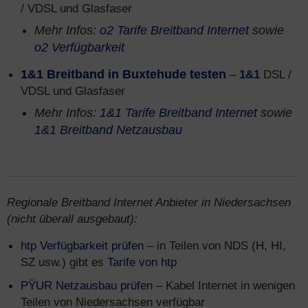
/ VDSL und Glasfaser
Mehr Infos:
o2 Tarife Breitband Internet
sowie
o2 Verfügbarkeit
1&1 Breitband in Buxtehude testen
–
1&1
DSL /
VDSL und Glasfaser
Mehr Infos:
1&1 Tarife Breitband Internet
sowie
1&1 Breitband Netzausbau
Regionale Breitband Internet Anbieter in Niedersachsen
(nicht überall ausgebaut):
htp Verfügbarkeit prüfen
– in Teilen von NDS (H, HI,
SZ usw.) gibt es
Tarife von htp
PŸUR Netzausbau prüfen
– Kabel Internet in wenigen
Teilen von Niedersachsen verfügbar