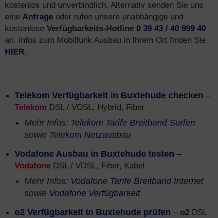
kostenlos und unverbindlich. Alternativ senden Sie uns
eine
Anfrage
oder rufen unsere unabhängige und
kostenlose
Verfügbarkeits-Hotline
0 39 43 / 40 999 40
an. Infos zum Mobilfunk Ausbau in Ihrem Ort finden Sie
HIER
.
Telekom Verfügbarkeit in Buxtehude checken
–
Telekom
DSL / VDSL, Hybrid, Fiber
Mehr Infos:
Telekom Tarife Breitband Surfen
sowie
Telekom Netzausbau
Vodafone Ausbau in Buxtehude testen
–
Vodafone
DSL / VDSL, Fiber, Kabel
Mehr Infos:
Vodafone Tarife Breitband Internet
sowie
Vodafone Verfügbarkeit
o2 Verfügbarkeit in Buxtehude prüfen
–
o2
DSL