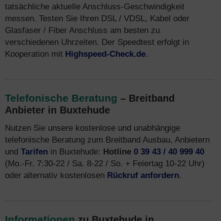
tatsächliche aktuelle Anschluss-Geschwindigkeit
messen. Testen Sie Ihren DSL / VDSL, Kabel oder
Glasfaser / Fiber Anschluss am besten zu
verschiedenen Uhrzeiten. Der Speedtest erfolgt in
Kooperation mit
Highspeed-Check.de
.
Telefonische Beratung
– Breitband
Anbieter in Buxtehude
Nutzen Sie unsere kostenlose und unabhängige
telefonische Beratung zum Breitband Ausbau, Anbietern
und
Tarifen
in Buxtehude:
Hotline
0 39 43 / 40 999 40
(Mo.-Fr. 7:30-22 / Sa. 8-22 / So. + Feiertag 10-22 Uhr)
oder alternativ kostenlosen
Rückruf anfordern
.
Informationen
zu Buxtehude in