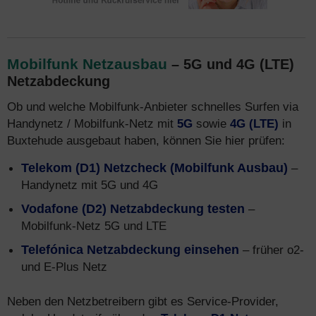
Mobilfunk Netzausbau
– 5G und 4G (LTE)
Netzabdeckung
Ob und welche Mobilfunk-Anbieter schnelles Surfen via
Handynetz / Mobilfunk-Netz mit
5G
sowie
4G (LTE)
in
Buxtehude ausgebaut haben, können Sie hier prüfen:
Telekom (D1) Netzcheck (Mobilfunk Ausbau)
–
Handynetz mit 5G und 4G
Vodafone (D2) Netzabdeckung testen
–
Mobilfunk-Netz 5G und LTE
Telefónica Netzabdeckung einsehen
– früher o2-
und E-Plus Netz
Neben den Netzbetreibern gibt es Service-Provider,