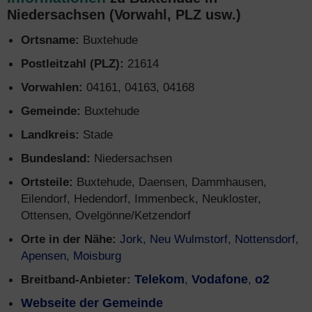
Niedersachsen (Vorwahl, PLZ usw.)
Ortsname:
Buxtehude
Postleitzahl (PLZ):
21614
Vorwahlen:
04161, 04163, 04168
Gemeinde:
Buxtehude
Landkreis:
Stade
Bundesland:
Niedersachsen
Ortsteile:
Buxtehude, Daensen, Dammhausen,
Eilendorf, Hedendorf, Immenbeck, Neukloster,
Ottensen, Ovelgönne/Ketzendorf
Orte in der Nähe:
Jork
,
Neu Wulmstorf
,
Nottensdorf
,
Apensen
,
Moisburg
Breitband-Anbieter:
Telekom
,
Vodafone
,
o2
Webseite der Gemeinde