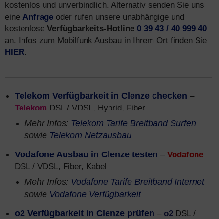
kostenlos und unverbindlich. Alternativ senden Sie uns
eine
Anfrage
oder rufen unsere unabhängige und
kostenlose
Verfügbarkeits-Hotline
0 39 43 / 40 999 40
an. Infos zum Mobilfunk Ausbau in Ihrem Ort finden Sie
HIER
.
Telekom Verfügbarkeit in Clenze checken
–
Telekom
DSL / VDSL, Hybrid, Fiber
Mehr Infos:
Telekom Tarife Breitband Surfen
sowie
Telekom Netzausbau
Vodafone Ausbau in Clenze testen
–
Vodafone
DSL / VDSL, Fiber, Kabel
Mehr Infos:
Vodafone Tarife Breitband Internet
sowie
Vodafone Verfügbarkeit
o2 Verfügbarkeit in Clenze prüfen
–
o2
DSL /