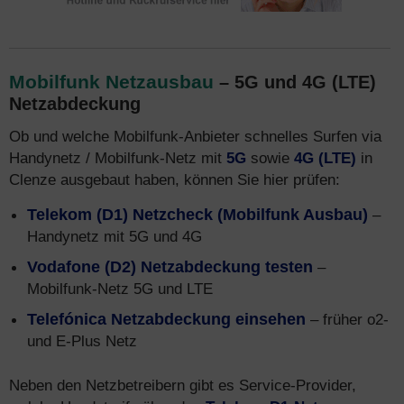
Mobilfunk Netzausbau
– 5G und 4G (LTE)
Netzabdeckung
Ob und welche Mobilfunk-Anbieter schnelles Surfen via
Handynetz / Mobilfunk-Netz mit
5G
sowie
4G (LTE)
in
Clenze ausgebaut haben, können Sie hier prüfen:
Telekom (D1) Netzcheck (Mobilfunk Ausbau)
–
Handynetz mit 5G und 4G
Vodafone (D2) Netzabdeckung testen
–
Mobilfunk-Netz 5G und LTE
Telefónica Netzabdeckung einsehen
– früher o2-
und E-Plus Netz
Neben den Netzbetreibern gibt es Service-Provider,