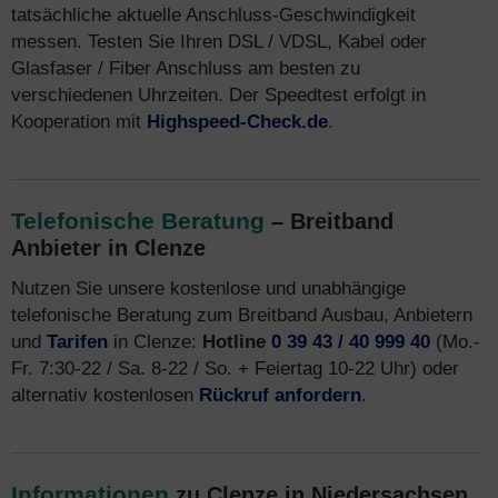
tatsächliche aktuelle Anschluss-Geschwindigkeit
messen. Testen Sie Ihren DSL / VDSL, Kabel oder
Glasfaser / Fiber Anschluss am besten zu
verschiedenen Uhrzeiten. Der Speedtest erfolgt in
Kooperation mit
Highspeed-Check.de
.
Telefonische Beratung
– Breitband
Anbieter in Clenze
Nutzen Sie unsere kostenlose und unabhängige
telefonische Beratung zum Breitband Ausbau, Anbietern
und
Tarifen
in Clenze:
Hotline
0 39 43 / 40 999 40
(Mo.-
Fr. 7:30-22 / Sa. 8-22 / So. + Feiertag 10-22 Uhr) oder
alternativ kostenlosen
Rückruf anfordern
.
Informationen
zu Clenze in Niedersachsen