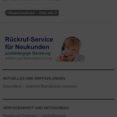
Niedersachsen – Orte mit C
AKTUELLES UND EMPFEHLUNGEN
Speedtest – Internet Bandbreite messen
VERFÜGBARKEIT UND NETZAUSBAU
Breitband Anbieter – Verfügbarkeit