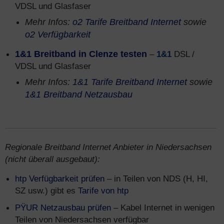
VDSL und Glasfaser
Mehr Infos:
o2 Tarife Breitband Internet
sowie
o2 Verfügbarkeit
1&1 Breitband in Clenze testen
–
1&1
DSL /
VDSL und Glasfaser
Mehr Infos:
1&1 Tarife Breitband Internet
sowie
1&1 Breitband Netzausbau
Regionale Breitband Internet Anbieter in Niedersachsen
(nicht überall ausgebaut):
htp Verfügbarkeit prüfen
– in Teilen von NDS (H, HI,
SZ usw.) gibt es
Tarife von htp
PŸUR Netzausbau prüfen
– Kabel Internet in wenigen
Teilen von Niedersachsen verfügbar