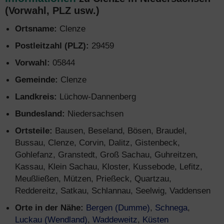
(Vorwahl, PLZ usw.)
Ortsname:
Clenze
Postleitzahl (PLZ):
29459
Vorwahl:
05844
Gemeinde:
Clenze
Landkreis:
Lüchow-Dannenberg
Bundesland:
Niedersachsen
Ortsteile:
Bausen, Beseland, Bösen, Braudel,
Bussau, Clenze, Corvin, Dalitz, Gistenbeck,
Gohlefanz, Granstedt, Groß Sachau, Guhreitzen,
Kassau, Klein Sachau, Kloster, Kussebode, Lefitz,
Meußließen, Mützen, Prießeck, Quartzau,
Reddereitz, Satkau, Schlannau, Seelwig, Vaddensen
Orte in der Nähe:
Bergen (Dumme)
,
Schnega
,
Luckau (Wendland)
,
Waddeweitz
,
Küsten