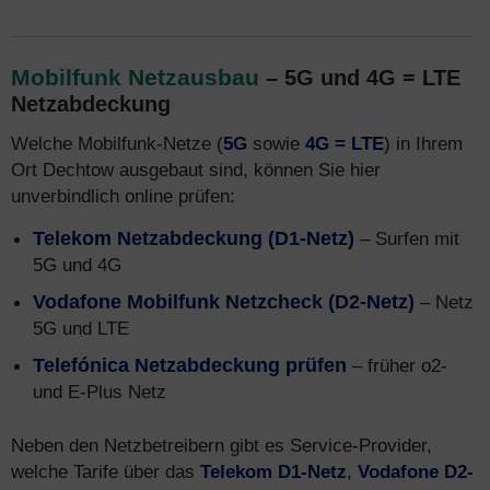
Mobilfunk Netzausbau
– 5G und 4G = LTE
Netzabdeckung
Welche Mobilfunk-Netze (
5G
sowie
4G = LTE
) in Ihrem
Ort Dechtow ausgebaut sind, können Sie hier
unverbindlich online prüfen:
Telekom Netzabdeckung (D1-Netz)
– Surfen mit
5G und 4G
Vodafone Mobilfunk Netzcheck (D2-Netz)
– Netz
5G und LTE
Telefónica Netzabdeckung prüfen
– früher o2-
und E-Plus Netz
Neben den Netzbetreibern gibt es Service-Provider,
welche Tarife über das
Telekom D1-Netz
,
Vodafone D2-