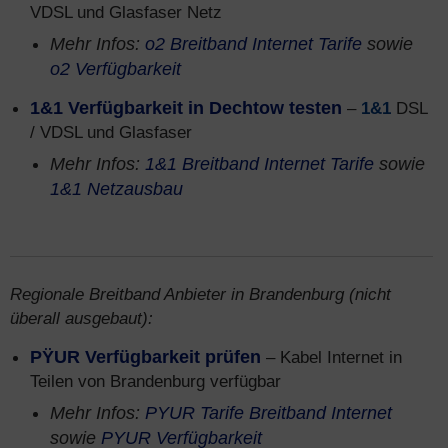
VDSL und Glasfaser Netz
Mehr Infos:
o2 Breitband Internet Tarife
sowie
o2 Verfügbarkeit
1&1 Verfügbarkeit in Dechtow testen
–
1&1
DSL
/ VDSL und Glasfaser
Mehr Infos:
1&1 Breitband Internet Tarife
sowie
1&1 Netzausbau
Regionale Breitband Anbieter in Brandenburg (nicht
überall ausgebaut):
PŸUR Verfügbarkeit prüfen
– Kabel Internet in
Teilen von Brandenburg verfügbar
Mehr Infos:
PYUR Tarife Breitband Internet
sowie
PYUR Verfügbarkeit