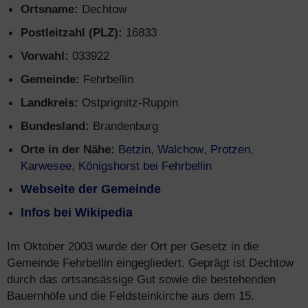
Ortsname:
Dechtow
Postleitzahl (PLZ):
16833
Vorwahl:
033922
Gemeinde:
Fehrbellin
Landkreis:
Ostprignitz-Ruppin
Bundesland:
Brandenburg
Orte in der Nähe:
Betzin
,
Walchow
,
Protzen
,
Karwesee
,
Königshorst bei Fehrbellin
Webseite der Gemeinde
Infos bei Wikipedia
Im Oktober 2003 wurde der Ort per Gesetz in die
Gemeinde Fehrbellin eingegliedert. Geprägt ist Dechtow
durch das ortsansässige Gut sowie die bestehenden
Bauernhöfe und die Feldsteinkirche aus dem 15.