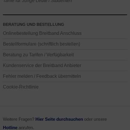
Tarife für Junge Leute / Studenten
BERATUNG UND BESTELLUNG
Onlinebestellung Breitband Anschluss
Bestellformulare (schriftlich bestellen)
Beratung zu Tarifen / Verfügbarkeit
Kundenservice der Breitband Anbieter
Fehler melden / Feedback übermitteln
Cookie-Richtlinie
Weitere Fragen?
Hier Seite durchsuchen
oder unsere
Hotline
anrufen.