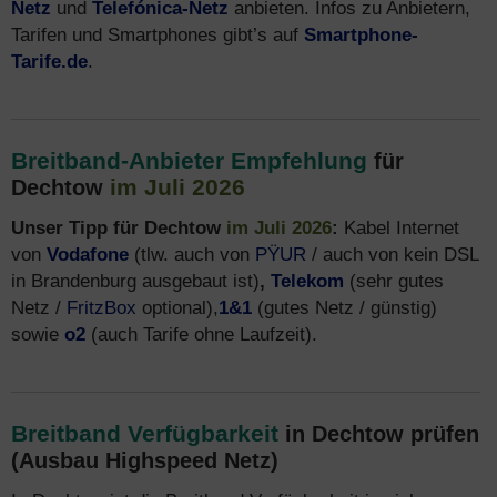
Netz
und
Telefónica-Netz
anbieten. Infos zu Anbietern,
Tarifen und Smartphones gibt’s auf
Smartphone-
Tarife.de
.
Breitband-Anbieter Empfehlung
für
im Juli 2026
Dechtow
Unser Tipp für Dechtow
im Juli 2026
:
Kabel Internet
von
Vodafone
(tlw. auch von
PŸUR
/ auch von kein DSL
in Brandenburg ausgebaut ist)
,
Telekom
(sehr gutes
Netz /
FritzBox
optional),
1&1
(gutes Netz / günstig)
sowie
o2
(auch Tarife ohne Laufzeit).
Breitband Verfügbarkeit
in Dechtow prüfen
(Ausbau Highspeed Netz)