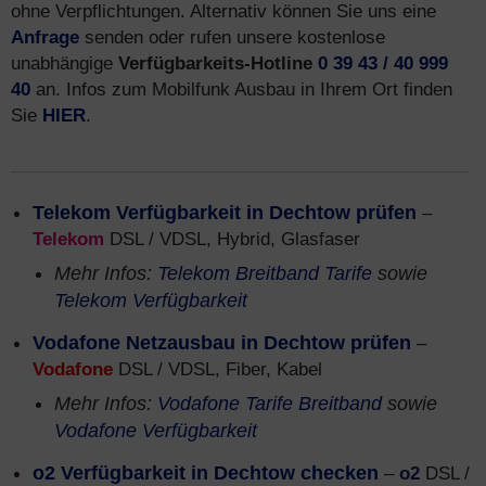
ohne Verpflichtungen. Alternativ können Sie uns eine
Anfrage
senden oder rufen unsere kostenlose
unabhängige
Verfügbarkeits-Hotline
0 39 43 / 40 999
40
an. Infos zum Mobilfunk Ausbau in Ihrem Ort finden
Sie
HIER
.
Telekom Verfügbarkeit in Dechtow prüfen
–
Telekom
DSL / VDSL, Hybrid, Glasfaser
Mehr Infos:
Telekom Breitband Tarife
sowie
Telekom Verfügbarkeit
Vodafone Netzausbau in Dechtow prüfen
–
Vodafone
DSL / VDSL, Fiber, Kabel
Mehr Infos:
Vodafone Tarife Breitband
sowie
Vodafone Verfügbarkeit
o2 Verfügbarkeit in Dechtow checken
–
o2
DSL /