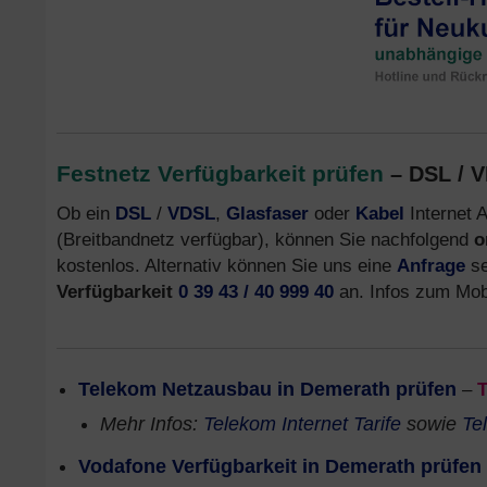
Festnetz Verfügbarkeit prüfen
– DSL / V
Ob ein
DSL
/
VDSL
,
Glasfaser
oder
Kabel
Internet A
(Breitbandnetz verfügbar), können Sie nachfolgend
o
kostenlos. Alternativ können Sie uns eine
Anfrage
se
Verfügbarkeit
0 39 43 / 40 999 40
an. Infos zum Mobi
Telekom Netzausbau in Demerath prüfen
–
Mehr Infos:
Telekom Internet Tarife
sowie
Te
Vodafone Verfügbarkeit in Demerath prüfen