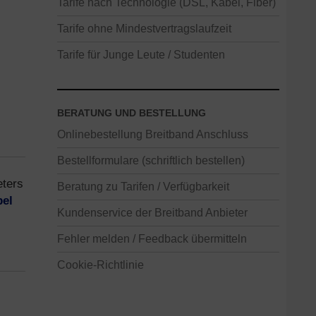
Tarife nach Technologie (DSL, Kabel, Fiber)
Tarife ohne Mindestvertragslaufzeit
Tarife für Junge Leute / Studenten
BERATUNG UND BESTELLUNG
Onlinebestellung Breitband Anschluss
Bestellformulare (schriftlich bestellen)
eters
Beratung zu Tarifen / Verfügbarkeit
el
Kundenservice der Breitband Anbieter
Fehler melden / Feedback übermitteln
Cookie-Richtlinie