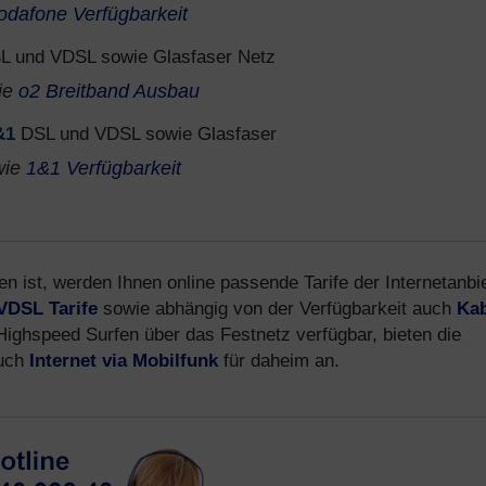
odafone Verfügbarkeit
 und VDSL sowie Glasfaser Netz
ie
o2 Breitband Ausbau
&1
DSL und VDSL sowie Glasfaser
wie
1&1 Verfügbarkeit
n ist, werden Ihnen online passende Tarife der Internetanbi
VDSL Tarife
sowie abhängig von der Verfügbarkeit auch
Kab
 Highspeed Surfen über das Festnetz verfügbar, bieten die
auch
Internet via Mobilfunk
für daheim an.