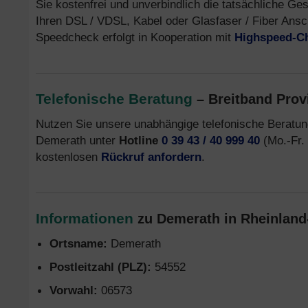
Sie kostenfrei und unverbindlich die tatsächliche G
Ihren DSL / VDSL, Kabel oder Glasfaser / Fiber Ans
Speedcheck erfolgt in Kooperation mit
Highspeed-C
Telefonische Beratung
– Breitband Prov
Nutzen Sie unsere unabhängige telefonische Beratu
Demerath unter
Hotline
0 39 43 / 40 999 40
(Mo.-Fr. 
kostenlosen
Rückruf anfordern
.
Informationen
zu Demerath in Rheinland-
Ortsname:
Demerath
Postleitzahl (PLZ):
54552
Vorwahl:
06573