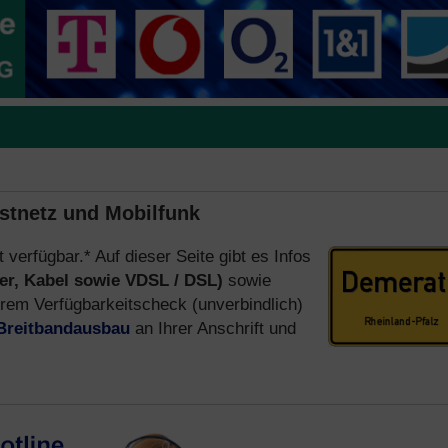
estnetz und Mobilfunk
t verfügbar.* Auf dieser Seite gibt es Infos
er, Kabel sowie VDSL / DSL)
sowie
em Verfügbarkeitscheck (unverbindlich)
Breitbandausbau
an Ihrer Anschrift und