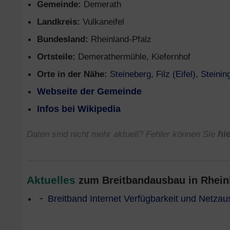
Gemeinde:
Demerath
Landkreis:
Vulkaneifel
Bundesland:
Rheinland-Pfalz
Ortsteile:
Demerathermühle, Kiefernhof
Orte in der Nähe:
Steineberg
,
Filz (Eifel)
,
Steinin
Webseite der Gemeinde
Infos bei Wikipedia
Daten sind nicht mehr aktuell? Fehler können Sie
hi
Aktuelles
zum Breitbandausbau in Rheinla
Breitband Internet Verfügbarkeit und Netza