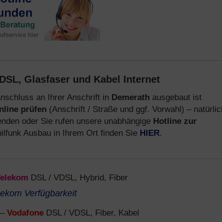
DSL, Glasfaser und Kabel Internet
nschluss an Ihrer Anschrift in
Demerath
ausgebaut ist
nline prüfen
(Anschrift / Straße und ggf. Vorwahl) – natürlic
nden oder Sie rufen unsere unabhängige
Hotline zur
lfunk Ausbau in Ihrem Ort finden Sie
HIER
.
Telekom
DSL / VDSL, Hybrid, Fiber
lekom Verfügbarkeit
–
Vodafone
DSL / VDSL, Fiber, Kabel