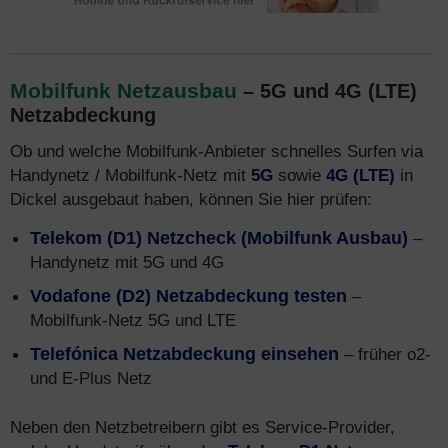
Mobilfunk Netzausbau
– 5G und 4G (LTE)
Netzabdeckung
Ob und welche Mobilfunk-Anbieter schnelles Surfen via
Handynetz / Mobilfunk-Netz mit
5G
sowie
4G (LTE)
in
Dickel ausgebaut haben, können Sie hier prüfen:
Telekom (D1) Netzcheck (Mobilfunk Ausbau)
–
Handynetz mit 5G und 4G
Vodafone (D2) Netzabdeckung testen
–
Mobilfunk-Netz 5G und LTE
Telefónica Netzabdeckung einsehen
– früher o2-
und E-Plus Netz
Neben den Netzbetreibern gibt es Service-Provider,