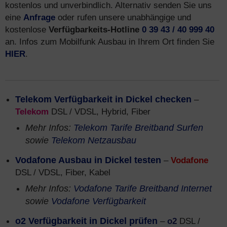
kostenlos und unverbindlich. Alternativ senden Sie uns
eine
Anfrage
oder rufen unsere unabhängige und
kostenlose
Verfügbarkeits-Hotline
0 39 43 / 40 999 40
an. Infos zum Mobilfunk Ausbau in Ihrem Ort finden Sie
HIER
.
Telekom Verfügbarkeit in Dickel checken
–
Telekom
DSL / VDSL, Hybrid, Fiber
Mehr Infos:
Telekom Tarife Breitband Surfen
sowie
Telekom Netzausbau
Vodafone Ausbau in Dickel testen
–
Vodafone
DSL / VDSL, Fiber, Kabel
Mehr Infos:
Vodafone Tarife Breitband Internet
sowie
Vodafone Verfügbarkeit
o2 Verfügbarkeit in Dickel prüfen
–
o2
DSL /