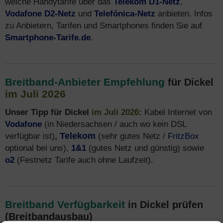
welche Handytarife über das
Telekom D1-Netz
,
Vodafone D2-Netz
und
Telefónica-Netz
anbieten. Infos
zu Anbietern, Tarifen und Smartphones finden Sie auf
Smartphone-Tarife.de
.
Breitband-Anbieter Empfehlung
für Dickel
im Juli 2026
Unser Tipp für Dickel
im Juli 2026
:
Kabel Internet von
Vodafone
(in Niedersachsen / auch wo kein DSL
verfügbar ist)
,
Telekom
(sehr gutes Netz /
FritzBox
optional bei uns),
1&1
(gutes Netz und günstig) sowie
o2
(Festnetz Tarife auch ohne Laufzeit).
Breitband Verfügbarkeit
in Dickel prüfen
(Breitbandausbau)