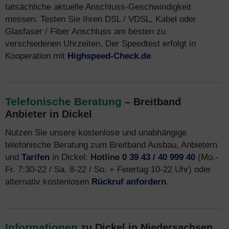
tatsächliche aktuelle Anschluss-Geschwindigkeit
messen. Testen Sie Ihren DSL / VDSL, Kabel oder
Glasfaser / Fiber Anschluss am besten zu
verschiedenen Uhrzeiten. Der Speedtest erfolgt in
Kooperation mit
Highspeed-Check.de
.
Telefonische Beratung
– Breitband
Anbieter in Dickel
Nutzen Sie unsere kostenlose und unabhängige
telefonische Beratung zum Breitband Ausbau, Anbietern
und
Tarifen
in Dickel:
Hotline
0 39 43 / 40 999 40
(Mo.-
Fr. 7:30-22 / Sa. 8-22 / So. + Feiertag 10-22 Uhr) oder
alternativ kostenlosen
Rückruf anfordern
.
Informationen
zu Dickel in Niedersachsen