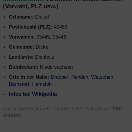
(Vorwahl, PLZ usw.)
Ortsname:
Dickel
Postleitzahl (PLZ):
49453
Vorwahlen:
05445, 05446
Gemeinde:
Dickel
Landkreis:
Diepholz
Bundesland:
Niedersachsen
Orte in der Nähe:
Drebber
,
Rehden
,
Wetschen
,
Barnstorf
,
Hemsloh
Infos bei Wikipedia
Daten sind nicht mehr aktuell? Fehler können Sie
hier
melden
.