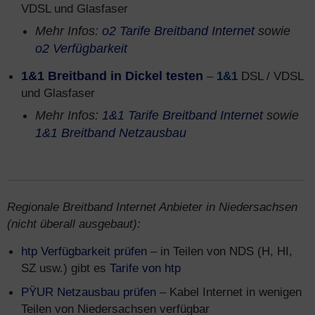
VDSL und Glasfaser
Mehr Infos:
o2 Tarife Breitband Internet
sowie
o2 Verfügbarkeit
1&1 Breitband in Dickel testen
–
1&1
DSL / VDSL
und Glasfaser
Mehr Infos:
1&1 Tarife Breitband Internet
sowie
1&1 Breitband Netzausbau
Regionale Breitband Internet Anbieter in Niedersachsen
(nicht überall ausgebaut):
htp Verfügbarkeit prüfen
– in Teilen von NDS (H, HI,
SZ usw.) gibt es
Tarife von htp
PŸUR Netzausbau prüfen
– Kabel Internet in wenigen
Teilen von Niedersachsen verfügbar