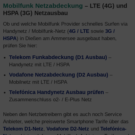
Mobilfunk Netzabdeckung
– LTE (4G) und
HSPA (3G) Netzausbau
Ob und welche Mobilfunk Provider schnelles Surfen via
Handynetz / Mobilfunk-Netz (
4G / LTE
sowie
3G /
HSPA
) in Dießen am Ammersee ausgebaut haben,
prüfen Sie hier:
Telekom Funkabdeckung (D1 Ausbau)
–
Handynetz mit LTE / HSPA
Vodafone Netzabdeckung (D2 Ausbau)
–
Mobilnetz mit LTE / HSPA
Telefónica Handynetz Ausbau prüfen
–
Zusammenschluss o2- / E-Plus Netz
Neben den Netzbetreibern gibt es auch noch Service
Anbieter, welche preiswerte Smartphone Tarife über das
Telekom D1-Netz
,
Vodafone D2-Netz
und
Telefónica-