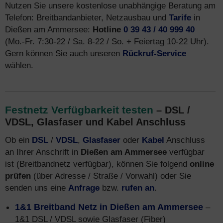
Nutzen Sie unsere kostenlose unabhängige Beratung am
Telefon: Breitbandanbieter, Netzausbau und
Tarife
in
Dießen am Ammersee:
Hotline
0 39 43 / 40 999 40
(Mo.-Fr. 7:30-22 / Sa. 8-22 / So. + Feiertag 10-22 Uhr).
Gern können Sie auch unseren
Rückruf-Service
wählen.
Festnetz Verfügbarkeit testen
– DSL /
VDSL, Glasfaser und Kabel Anschluss
Ob ein
DSL
/
VDSL
,
Glasfaser
oder
Kabel
Anschluss
an Ihrer Anschrift in
Dießen am Ammersee
verfügbar
ist (Breitbandnetz verfügbar), können Sie folgend
online
prüfen
(über Adresse / Straße / Vorwahl) oder Sie
senden uns eine
Anfrage
bzw.
rufen an
.
1&1 Breitband Netz in Dießen am Ammersee
–
1&1 DSL / VDSL sowie Glasfaser (Fiber)