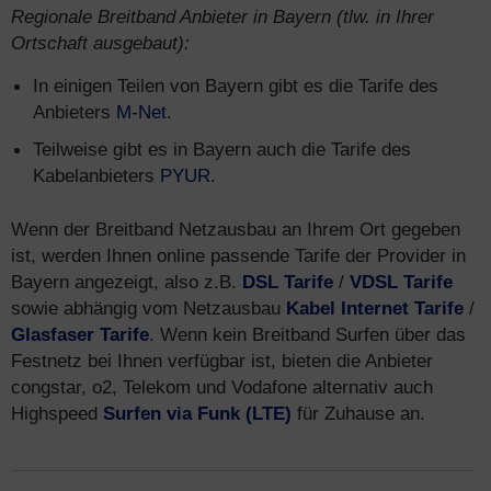
Regionale Breitband Anbieter in Bayern (tlw. in Ihrer
Ortschaft ausgebaut):
In einigen Teilen von Bayern gibt es die Tarife des
Anbieters
M-Net
.
Teilweise gibt es in Bayern auch die Tarife des
Kabelanbieters
PYUR
.
Wenn der Breitband Netzausbau an Ihrem Ort gegeben
ist, werden Ihnen online passende Tarife der Provider in
Bayern angezeigt, also z.B.
DSL Tarife
/
VDSL Tarife
sowie abhängig vom Netzausbau
Kabel Internet Tarife
/
Glasfaser Tarife
. Wenn kein Breitband Surfen über das
Festnetz bei Ihnen verfügbar ist, bieten die Anbieter
congstar, o2, Telekom und Vodafone alternativ auch
Highspeed
Surfen via Funk (LTE)
für Zuhause an.