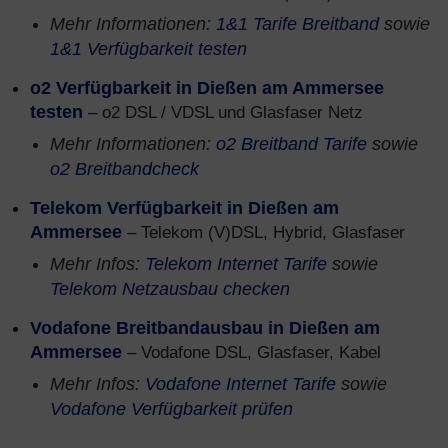
Mehr Informationen:
1&1 Tarife Breitband
sowie
1&1 Verfügbarkeit testen
o2 Verfügbarkeit in Dießen am Ammersee
testen
– o2 DSL / VDSL und Glasfaser Netz
Mehr Informationen:
o2 Breitband Tarife
sowie
o2 Breitbandcheck
Telekom Verfügbarkeit in Dießen am
Ammersee
– Telekom (V)DSL, Hybrid, Glasfaser
Mehr Infos:
Telekom Internet Tarife
sowie
Telekom Netzausbau checken
Vodafone Breitbandausbau in Dießen am
Ammersee
– Vodafone DSL, Glasfaser, Kabel
Mehr Infos:
Vodafone Internet Tarife
sowie
Vodafone Verfügbarkeit prüfen