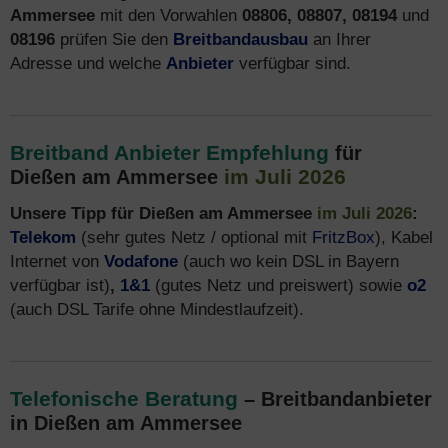
Ammersee
mit den Vorwahlen
08806, 08807, 08194
und
08196
prüfen Sie den
Breitbandausbau
an Ihrer
Adresse und welche
Anbieter
verfügbar sind.
Breitband Anbieter Empfehlung
für
im Juli 2026
Dießen am Ammersee
Unsere Tipp für Dießen am Ammersee
im Juli 2026
:
Telekom
(sehr gutes Netz / optional mit
FritzBox
), Kabel
Internet von
Vodafone
(auch wo kein DSL in Bayern
verfügbar ist)
,
1&1
(gutes Netz und preiswert) sowie
o2
(auch DSL Tarife ohne Mindestlaufzeit).
Telefonische Beratung
– Breitbandanbieter
in Dießen am Ammersee