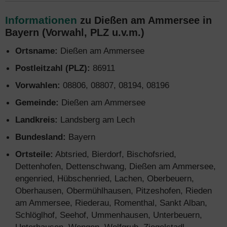
Informationen
zu Dießen am Ammersee in
Bayern (Vorwahl, PLZ u.v.m.)
Ortsname:
Dießen am Ammersee
Postleitzahl (PLZ):
86911
Vorwahlen:
08806, 08807, 08194, 08196
Gemeinde:
Dießen am Ammersee
Landkreis:
Landsberg am Lech
Bundesland:
Bayern
Ortsteile:
Abtsried, Bierdorf, Bischofsried,
Dettenhofen, Dettenschwang, Dießen am Ammersee,
engenried, Hübschenried, Lachen, Oberbeuern,
Oberhausen, Obermühlhausen, Pitzeshofen, Rieden
am Ammersee, Riederau, Romenthal, Sankt Alban,
Schlöglhof, Seehof, Ummenhausen, Unterbeuern,