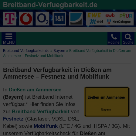
MENÜ
Hotline
Suche
Breitband-Verfuegbarkeit.de
»
Bayern
»
Breitband Verfügbarkeit in Dießen am
Ammersee – Festnetz und Mobilfunk
Breitband Verfügbarkeit in Dießen am
Ammersee – Festnetz und Mobilfunk
In
Dießen am Ammersee
(Bayern)
ist Breitband Internet
verfügbar.* Hier finden Sie Infos
zur
Breitband Verfügbarkeit
von
Festnetz
(Glasfaser, VDSL, DSL,
Kabel) sowie
Mobilfunk
(LTE / 4G und HSPA / 3G). Mit
unserem Verfügbarkeitscheck für
Dießen am