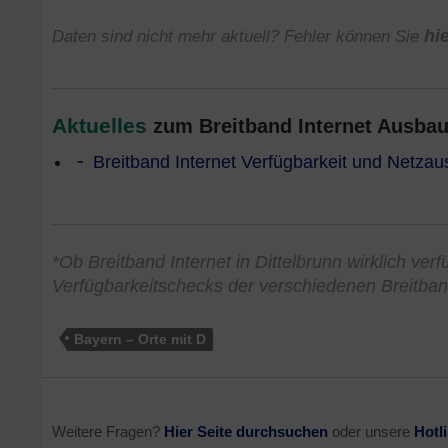
Daten sind nicht mehr aktuell? Fehler können Sie
hi
Aktuelles
zum Breitband Internet Ausbau 
Breitband Internet Verfügbarkeit und Netzau
*Ob Breitband Internet in Dittelbrunn wirklich ver
Verfügbarkeitschecks der verschiedenen Breitban
Bayern – Orte mit D
Weitere Fragen?
Hier Seite durchsuchen
oder unsere
Hotl