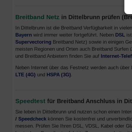
Breitband Netz
in Dittelbrunn prüfen (Br
In Dittelbrunn ist die Breitband Verfügbarkeit in vie
Bayern
wird immer weiter fortgeführt. Neben
DSL
ist
Supervectoring
Breitband Netz) sowie in einigen G
meisten Regionen und Orten auch Breitband Surfen 
und Breitband Anbietern finden Sie auf
Internet-Tel
Neben Internet über das Festnetz werden auch über M
LTE (4G)
und
HSPA (3G)
.
Speedtest
für Breitband Anschluss in Di
Sie leben in Dittelbrunn und nutzen schon einen Int
/ Speedcheck
können Sie kostenfrei und unverbindli
messen. Prüfen Sie Ihren DSL, VDSL, Kabel oder Glasf