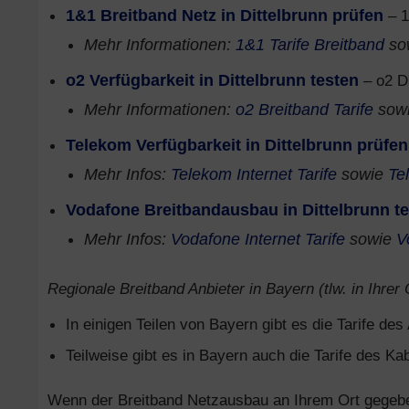
1&1 Breitband Netz in Dittelbrunn prüfen
– 1
Mehr Informationen:
1&1 Tarife Breitband
so
o2 Verfügbarkeit in Dittelbrunn testen
– o2 D
Mehr Informationen:
o2 Breitband Tarife
sow
Telekom Verfügbarkeit in Dittelbrunn prüfen
Mehr Infos:
Telekom Internet Tarife
sowie
Te
Vodafone Breitbandausbau in Dittelbrunn t
Mehr Infos:
Vodafone Internet Tarife
sowie
V
Regionale Breitband Anbieter in Bayern (tlw. in Ihrer
In einigen Teilen von Bayern gibt es die Tarife de
Teilweise gibt es in Bayern auch die Tarife des Ka
Wenn der Breitband Netzausbau an Ihrem Ort gegeben 