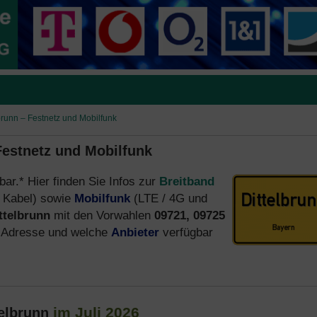
lbrunn – Festnetz und Mobilfunk
 Festnetz und Mobilfunk
bar.* Hier finden Sie Infos zur
Breitband
 Kabel) sowie
Mobilfunk
(LTE / 4G und
ttelbrunn
mit den Vorwahlen
09721, 09725
r Adresse und welche
Anbieter
verfügbar
im Juli 2026
telbrunn