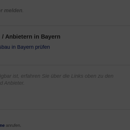
er melden
.
/ Anbietern in Bayern
sbau in Bayern prüfen
fügbar ist, erfahren Sie über die Links oben zu den
d Anbieter.
ine
anrufen.