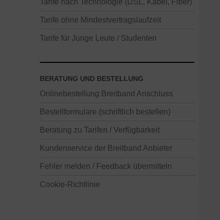
Tarife nach Technologie (DSL, Kabel, Fiber)
Tarife ohne Mindestvertragslaufzeit
Tarife für Junge Leute / Studenten
BERATUNG UND BESTELLUNG
Onlinebestellung Breitband Anschluss
Bestellformulare (schriftlich bestellen)
Beratung zu Tarifen / Verfügbarkeit
Kundenservice der Breitband Anbieter
Fehler melden / Feedback übermitteln
Cookie-Richtlinie