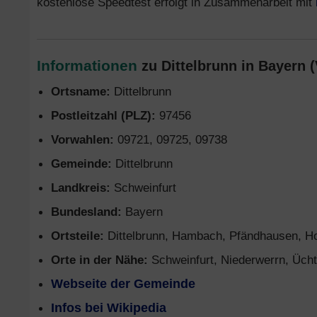
kostenlose Speedtest erfolgt in Zusammenarbeit mit
Informationen
zu Dittelbrunn in Bayern (
Ortsname:
Dittelbrunn
Postleitzahl (PLZ):
97456
Vorwahlen:
09721, 09725, 09738
Gemeinde:
Dittelbrunn
Landkreis:
Schweinfurt
Bundesland:
Bayern
Ortsteile:
Dittelbrunn, Hambach, Pfändhausen, H
Orte in der Nähe:
Schweinfurt, Niederwerrn, Ücht
Webseite der Gemeinde
Infos bei Wikipedia