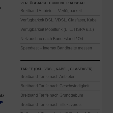
VERFÜGBARKEIT UND NETZAUSBAU
n
Breitband Anbieter – Verfügbarkeit
e
Verfügbarkeit DSL, VDSL, Glasfaser, Kabel
Verfügbarkeit Mobilfunk (LTE, HSPA u.a.)
Netzausbau nach Bundesland / Ort
Speedtest – Internet Bandbreite messen
TARIFE (DSL, VDSL, KABEL, GLASFASER)
Breitband Tarife nach Anbieter
Breitband Tarife nach Geschwindigkeit
etz
Breitband Tarife nach Grundgebühr
ge
Breitband Tarife nach Effektivpreis