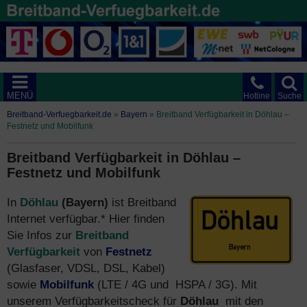
MENÜ
Hotline
Suche
Breitband-Verfuegbarkeit.de
»
Bayern
»
Breitband Verfügbarkeit in Döhlau –
Festnetz und Mobilfunk
Breitband Verfügbarkeit in Döhlau –
Festnetz und Mobilfunk
In
Döhlau
(Bayern)
ist Breitband
Internet verfügbar.* Hier finden
Sie Infos zur
Breitband
Verfügbarkeit
von
Festnetz
(Glasfaser, VDSL, DSL, Kabel)
sowie
Mobilfunk
(LTE / 4G und HSPA / 3G). Mit
unserem Verfügbarkeitscheck für
Döhlau
mit den