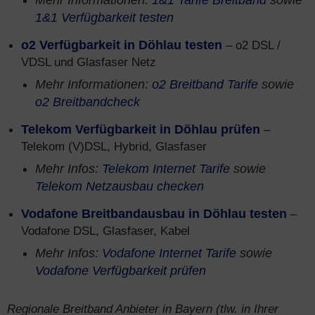
Mehr Informationen:
1&1 Tarife Breitband
sowie
1&1 Verfügbarkeit testen
o2 Verfügbarkeit in Döhlau testen
– o2 DSL /
VDSL und Glasfaser Netz
Mehr Informationen:
o2 Breitband Tarife
sowie
o2 Breitbandcheck
Telekom Verfügbarkeit in Döhlau prüfen
–
Telekom (V)DSL, Hybrid, Glasfaser
Mehr Infos:
Telekom Internet Tarife
sowie
Telekom Netzausbau checken
Vodafone Breitbandausbau in Döhlau testen
–
Vodafone DSL, Glasfaser, Kabel
Mehr Infos:
Vodafone Internet Tarife
sowie
Vodafone Verfügbarkeit prüfen
Regionale Breitband Anbieter in Bayern (tlw. in Ihrer