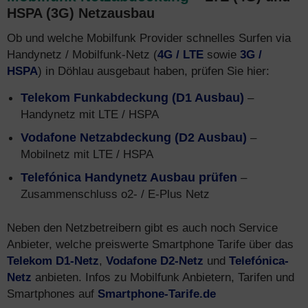
HSPA (3G) Netzausbau
Ob und welche Mobilfunk Provider schnelles Surfen via
Handynetz / Mobilfunk-Netz (
4G / LTE
sowie
3G /
HSPA
) in Döhlau ausgebaut haben, prüfen Sie hier:
Telekom Funkabdeckung (D1 Ausbau)
–
Handynetz mit LTE / HSPA
Vodafone Netzabdeckung (D2 Ausbau)
–
Mobilnetz mit LTE / HSPA
Telefónica Handynetz Ausbau prüfen
–
Zusammenschluss o2- / E-Plus Netz
Neben den Netzbetreibern gibt es auch noch Service
Anbieter, welche preiswerte Smartphone Tarife über das
Telekom D1-Netz
,
Vodafone D2-Netz
und
Telefónica-
Netz
anbieten. Infos zu Mobilfunk Anbietern, Tarifen und
Smartphones auf
Smartphone-Tarife.de