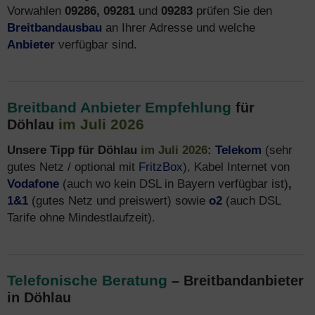
Vorwahlen
09286, 09281
und
09283
prüfen Sie den
Breitbandausbau
an Ihrer Adresse und welche
Anbieter
verfügbar sind.
Breitband Anbieter Empfehlung
für
im Juli 2026
Döhlau
Unsere Tipp für Döhlau
im Juli 2026
:
Telekom
(sehr
gutes Netz / optional mit
FritzBox
), Kabel Internet von
Vodafone
(auch wo kein DSL in Bayern verfügbar ist)
,
1&1
(gutes Netz und preiswert) sowie
o2
(auch DSL
Tarife ohne Mindestlaufzeit).
Telefonische Beratung
– Breitbandanbieter
in Döhlau