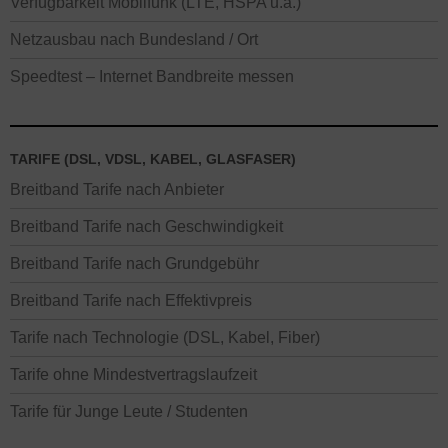
Verfügbarkeit Mobilfunk (LTE, HSPA u.a.)
Netzausbau nach Bundesland / Ort
Speedtest – Internet Bandbreite messen
TARIFE (DSL, VDSL, KABEL, GLASFASER)
Breitband Tarife nach Anbieter
Breitband Tarife nach Geschwindigkeit
Breitband Tarife nach Grundgebühr
Breitband Tarife nach Effektivpreis
Tarife nach Technologie (DSL, Kabel, Fiber)
Tarife ohne Mindestvertragslaufzeit
Tarife für Junge Leute / Studenten