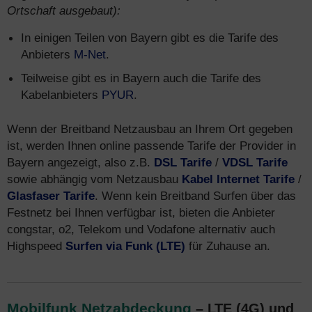
Ortschaft ausgebaut):
In einigen Teilen von Bayern gibt es die Tarife des
Anbieters
M-Net
.
Teilweise gibt es in Bayern auch die Tarife des
Kabelanbieters
PYUR
.
Wenn der Breitband Netzausbau an Ihrem Ort gegeben
ist, werden Ihnen online passende Tarife der Provider in
Bayern angezeigt, also z.B.
DSL Tarife
/
VDSL Tarife
sowie abhängig vom Netzausbau
Kabel Internet Tarife
/
Glasfaser Tarife
. Wenn kein Breitband Surfen über das
Festnetz bei Ihnen verfügbar ist, bieten die Anbieter
congstar, o2, Telekom und Vodafone alternativ auch
Highspeed
Surfen via Funk (LTE)
für Zuhause an.
Mobilfunk Netzabdeckung
– LTE (4G) und