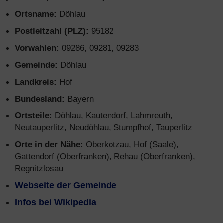
Ortsname:
Döhlau
Postleitzahl (PLZ):
95182
Vorwahlen:
09286, 09281, 09283
Gemeinde:
Döhlau
Landkreis:
Hof
Bundesland:
Bayern
Ortsteile:
Döhlau, Kautendorf, Lahmreuth,
Neutauperlitz, Neudöhlau, Stumpfhof, Tauperlitz
Orte in der Nähe:
Oberkotzau, Hof (Saale),
Gattendorf (Oberfranken), Rehau (Oberfranken),
Regnitzlosau
Webseite der Gemeinde
Infos bei Wikipedia