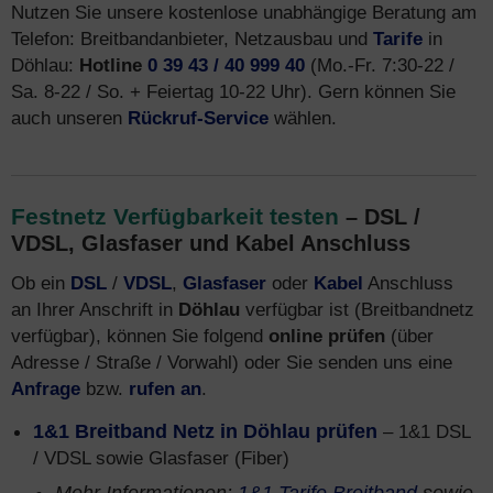
Nutzen Sie unsere kostenlose unabhängige Beratung am
Telefon: Breitbandanbieter, Netzausbau und
Tarife
in
Döhlau:
Hotline
0 39 43 / 40 999 40
(Mo.-Fr. 7:30-22 /
Sa. 8-22 / So. + Feiertag 10-22 Uhr). Gern können Sie
auch unseren
Rückruf-Service
wählen.
Festnetz Verfügbarkeit testen
– DSL /
VDSL, Glasfaser und Kabel Anschluss
Ob ein
DSL
/
VDSL
,
Glasfaser
oder
Kabel
Anschluss
an Ihrer Anschrift in
Döhlau
verfügbar ist (Breitbandnetz
verfügbar), können Sie folgend
online prüfen
(über
Adresse / Straße / Vorwahl) oder Sie senden uns eine
Anfrage
bzw.
rufen an
.
1&1 Breitband Netz in Döhlau prüfen
– 1&1 DSL
/ VDSL sowie Glasfaser (Fiber)