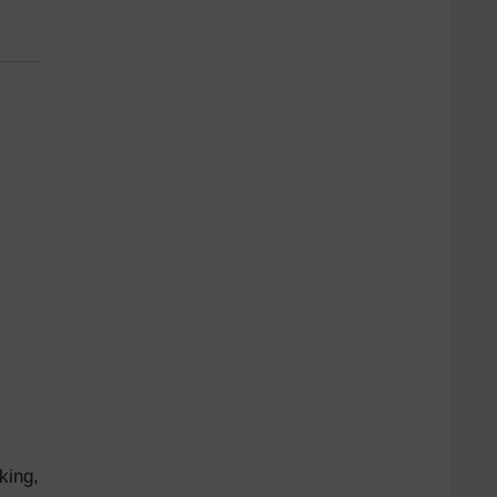
king,