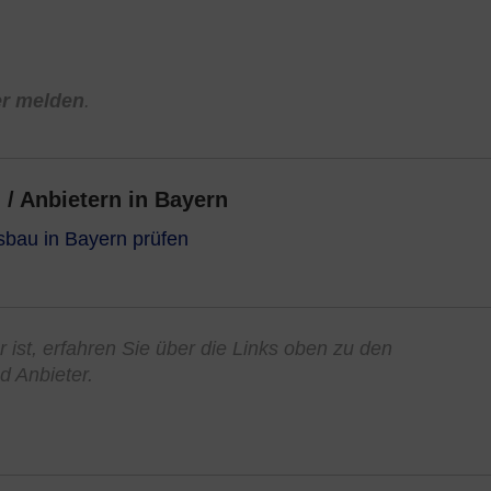
er melden
.
/ Anbietern in Bayern
sbau in Bayern prüfen
r ist, erfahren Sie über die Links oben zu den
d Anbieter.