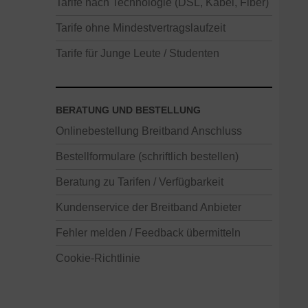
Tarife nach Technologie (DSL, Kabel, Fiber)
Tarife ohne Mindestvertragslaufzeit
Tarife für Junge Leute / Studenten
BERATUNG UND BESTELLUNG
Onlinebestellung Breitband Anschluss
Bestellformulare (schriftlich bestellen)
Beratung zu Tarifen / Verfügbarkeit
Kundenservice der Breitband Anbieter
Fehler melden / Feedback übermitteln
Cookie-Richtlinie