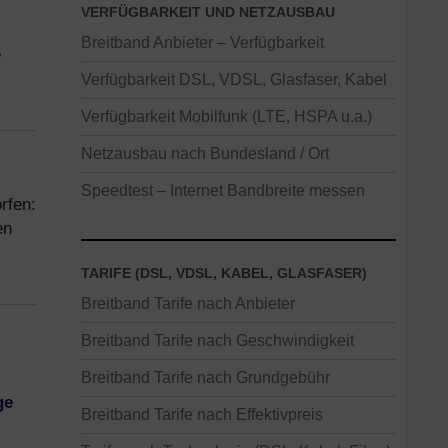
VERFÜGBARKEIT UND NETZAUSBAU
Breitband Anbieter – Verfügbarkeit
e
Verfügbarkeit DSL, VDSL, Glasfaser, Kabel
Verfügbarkeit Mobilfunk (LTE, HSPA u.a.)
Netzausbau nach Bundesland / Ort
Speedtest – Internet Bandbreite messen
rfen:
en
TARIFE (DSL, VDSL, KABEL, GLASFASER)
Breitband Tarife nach Anbieter
Breitband Tarife nach Geschwindigkeit
Breitband Tarife nach Grundgebühr
ge
Breitband Tarife nach Effektivpreis