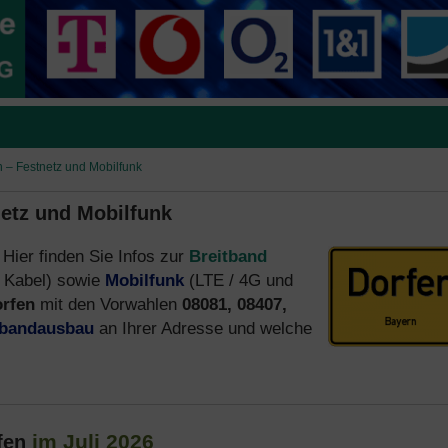
n – Festnetz und Mobilfunk
netz und Mobilfunk
 Hier finden Sie Infos zur
Breitband
 Kabel) sowie
Mobilfunk
(LTE / 4G und
rfen
mit den Vorwahlen
08081, 08407,
tbandausbau
an Ihrer Adresse und welche
im Juli 2026
fen