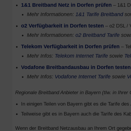
1&1 Breitband Netz in Dorfen prüfen
– 1&1 DS
Mehr Informationen:
1&1 Tarife Breitband
so
o2 Verfügbarkeit in Dorfen testen
– o2 DSL / 
Mehr Informationen:
o2 Breitband Tarife
sow
Telekom Verfügbarkeit in Dorfen prüfen
– Te
Mehr Infos:
Telekom Internet Tarife
sowie
Te
Vodafone Breitbandausbau in Dorfen testen
Mehr Infos:
Vodafone Internet Tarife
sowie
V
Regionale Breitband Anbieter in Bayern (tlw. in Ihrer
In einigen Teilen von Bayern gibt es die Tarife de
Teilweise gibt es in Bayern auch die Tarife des Ka
Wenn der Breitband Netzausbau an Ihrem Ort gegeben 