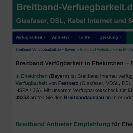
Verfügbarkeit
Anbieter
Tarife
Beratung
Breitband-Verfuegbarkeit.de
»
Bayern
»
Breitband Verfügbarkeit in Ehek
Breitband Verfügbarkeit in Ehekirchen – 
In
Ehekirchen
(Bayern)
ist Breitband Internet verfüg
Verfügbarkeit
von
Festnetz
(Glasfaser, VDSL, DSL,
HSPA / 3G). Mit unserem Verfügbarkeitscheck für
Eh
08253
prüfen Sie den
Breitbandausbau
an Ihrer Ad
Breitband Anbieter Empfehlung
für Ehe