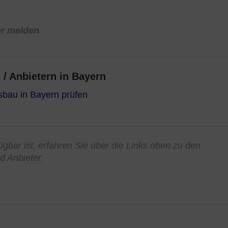
er melden
.
/ Anbietern in Bayern
sbau in Bayern prüfen
ügbar ist, erfahren Sie über die Links oben zu den
d Anbieter.