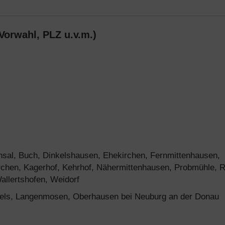
Vorwahl, PLZ u.v.m.)
sal, Buch, Dinkelshausen, Ehekirchen, Fernmittenhausen,
rchen, Kagerhof, Kehrhof, Nähermittenhausen, Probmühle, R
allertshofen, Weidorf
els, Langenmosen, Oberhausen bei Neuburg an der Donau