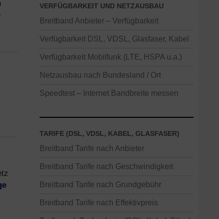
n
VERFÜGBARKEIT UND NETZAUSBAU
e
Breitband Anbieter – Verfügbarkeit
Verfügbarkeit DSL, VDSL, Glasfaser, Kabel
Verfügbarkeit Mobilfunk (LTE, HSPA u.a.)
Netzausbau nach Bundesland / Ort
Speedtest – Internet Bandbreite messen
TARIFE (DSL, VDSL, KABEL, GLASFASER)
Breitband Tarife nach Anbieter
Breitband Tarife nach Geschwindigkeit
etz
ge
Breitband Tarife nach Grundgebühr
Breitband Tarife nach Effektivpreis