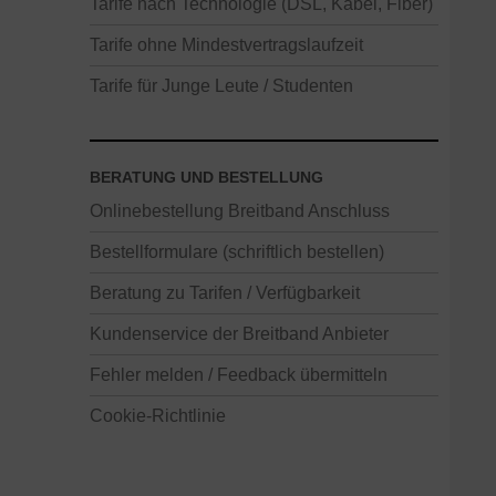
Tarife nach Technologie (DSL, Kabel, Fiber)
Tarife ohne Mindestvertragslaufzeit
Tarife für Junge Leute / Studenten
BERATUNG UND BESTELLUNG
Onlinebestellung Breitband Anschluss
Bestellformulare (schriftlich bestellen)
Beratung zu Tarifen / Verfügbarkeit
Kundenservice der Breitband Anbieter
Fehler melden / Feedback übermitteln
Cookie-Richtlinie