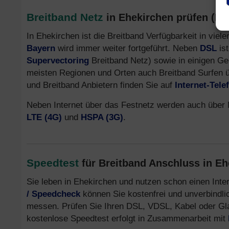
Breitband Netz
in Ehekirchen prüfen (Bre
In Ehekirchen ist die Breitband Verfügbarkeit in vie
Bayern
wird immer weiter fortgeführt. Neben
DSL
ist
Supervectoring
Breitband Netz) sowie in einigen G
meisten Regionen und Orten auch Breitband Surfen 
und Breitband Anbietern finden Sie auf
Internet-Tel
Neben Internet über das Festnetz werden auch über 
LTE (4G)
und
HSPA (3G)
.
Speedtest
für Breitband Anschluss in E
Sie leben in Ehekirchen und nutzen schon einen Int
/ Speedcheck
können Sie kostenfrei und unverbindli
messen. Prüfen Sie Ihren DSL, VDSL, Kabel oder Glasf
kostenlose Speedtest erfolgt in Zusammenarbeit mit