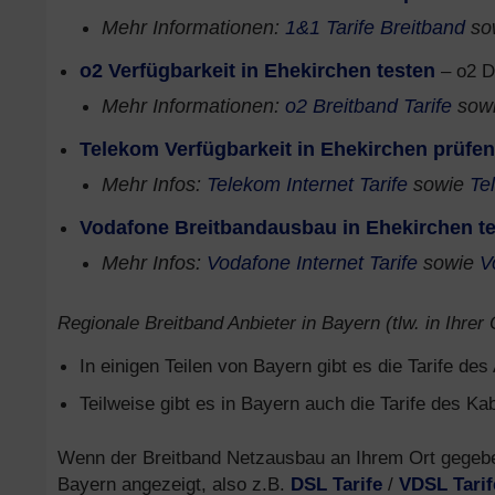
Mehr Informationen:
1&1 Tarife Breitband
so
o2 Verfügbarkeit in Ehekirchen testen
– o2 D
Mehr Informationen:
o2 Breitband Tarife
sow
Telekom Verfügbarkeit in Ehekirchen prüfen
Mehr Infos:
Telekom Internet Tarife
sowie
Te
Vodafone Breitbandausbau in Ehekirchen t
Mehr Infos:
Vodafone Internet Tarife
sowie
V
Regionale Breitband Anbieter in Bayern (tlw. in Ihrer
In einigen Teilen von Bayern gibt es die Tarife de
Teilweise gibt es in Bayern auch die Tarife des Ka
Wenn der Breitband Netzausbau an Ihrem Ort gegeben 
Bayern angezeigt, also z.B.
DSL Tarife
/
VDSL Tarif