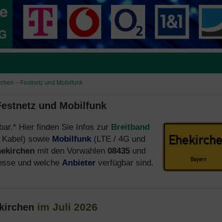
irchen – Festnetz und Mobilfunk
Festnetz und Mobilfunk
bar.* Hier finden Sie Infos zur
Breitband
 Kabel) sowie
Mobilfunk
(LTE / 4G und
ekirchen
mit den Vorwahlen
08435
und
resse und welche
Anbieter
verfügbar sind.
im Juli 2026
kirchen