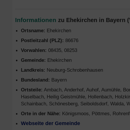
Informationen
zu Ehekirchen in Bayern (
Ortsname:
Ehekirchen
Postleitzahl (PLZ):
86676
Vorwahlen:
08435, 08253
Gemeinde:
Ehekirchen
Landkreis:
Neuburg-Schrobenhausen
Bundesland:
Bayern
Ortsteile:
Ambach, Anderhof, Auhof, Aumühle, Bon
Haselbach, Heilig Geistmühle, Hollenbach, Holzki
Schainbach, Schönesberg, Seiboldsdorf, Walda, W
Orte in der Nähe:
Königsmoos, Pöttmes, Rohrenf
Webseite der Gemeinde